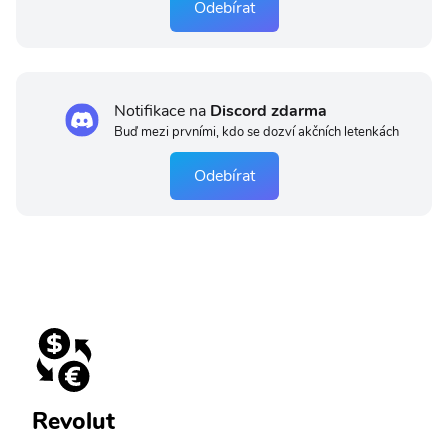
Odebírat
Notifikace na
Discord zdarma
Buď mezi prvními, kdo se dozví akčních letenkách
Odebírat
Revolut