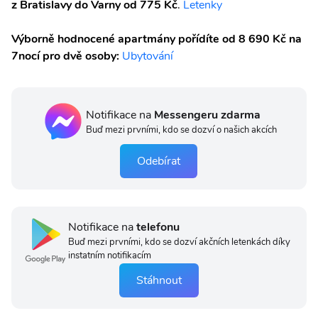
z Bratislavy do Varny od 775 Kč
.
Letenky
Výborně hodnocené apartmány pořídíte od 8 690 Kč na
7nocí pro dvě osoby:
Ubytování
Notifikace na
Messengeru zdarma
Buď mezi prvními, kdo se dozví o našich akcích
Odebírat
Notifikace na
telefonu
Buď mezi prvními, kdo se dozví akčních letenkách díky
instatním notifikacím
Stáhnout