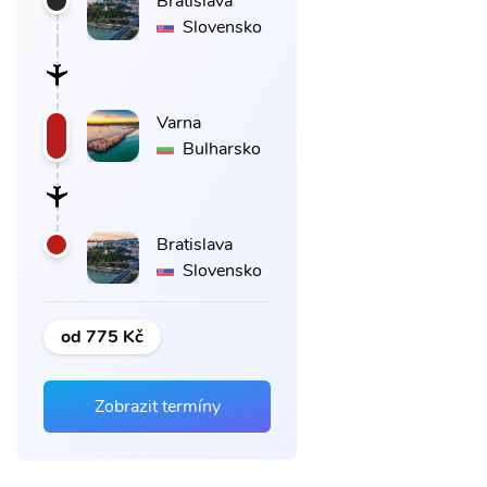
Bratislava
Slovensko
Varna
Bulharsko
Bratislava
Slovensko
od 775 Kč
Zobrazit termíny