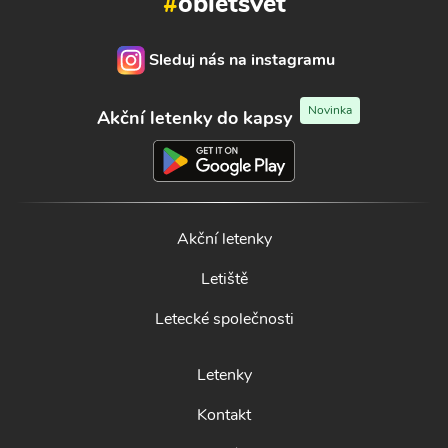
#
obletsvet
Sleduj nás na instagramu
Novinka
Akční letenky do kapsy
Akční letenky
Letiště
Letecké společnosti
Letenky
Kontakt