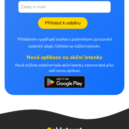
Přihlásit k odběru
Přihlášením vyjadřuješ souhlas s podmínkami zpracování
osobních údajů. Odhlásit se můžeš kdykoliv.
Nová aplikace na akční letenky
Nově můžete odebírat naše akční letenky zdarma také přes
naší novou aplikaci.