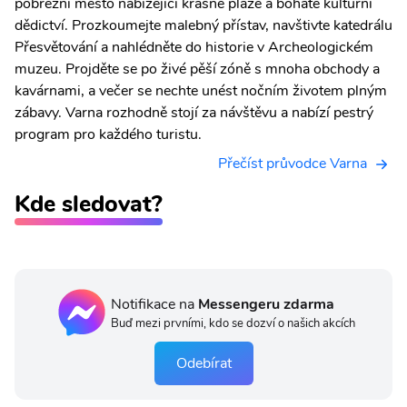
pobřežní město nabízející krásné pláže a bohaté kulturní
dědictví. Prozkoumejte malebný přístav, navštivte katedrálu
Přesvětování a nahlédněte do historie v Archeologickém
muzeu. Projděte se po živé pěší zóně s mnoha obchody a
kavárnami, a večer se nechte unést nočním životem plným
zábavy. Varna rozhodně stojí za návštěvu a nabízí pestrý
program pro každého turistu.
Přečíst průvodce Varna
Kde sledovat?
Notifikace na
Messengeru zdarma
Buď mezi prvními, kdo se dozví o našich akcích
Odebírat