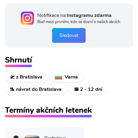
Notifikace na
Instagramu zdarma
Buď mezi prvními, kdo se dozví o našich akcích
Sledovat
Shrnutí
🛫 z Bratislava
Varna
🛬 návrat do Bratislava
📅 2 - 12 dní
Termíny akčních letenek