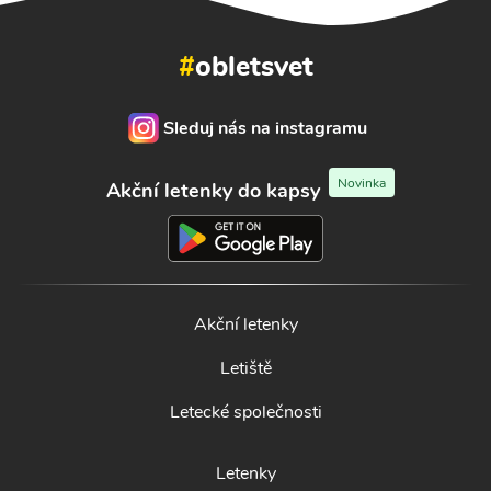
#
obletsvet
Sleduj nás na instagramu
Novinka
Akční letenky do kapsy
Akční letenky
Letiště
Letecké společnosti
Letenky