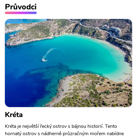
Průvodci
Kréta
Kréta je největší řecký ostrov s bájnou historií. Tento
hornatý ostrov s nádherně průzračným mořem nabídne