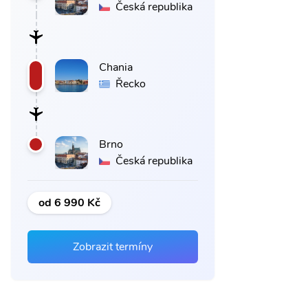
Česká republika
Chania
Řecko
Brno
Česká republika
od 6 990 Kč
Zobrazit termíny