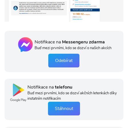
Notifikace na
Messengeru zdarma
Buď mezi prvními, kdo se dozví o našich akcích
Odebírat
Notifikace na
telefonu
Buď mezi prvními, kdo se dozví akčních letenkách díky
instatním notifikacím
Stáhnout