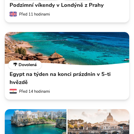
Podzimní víkendy v Londýně z Prahy
Před 11 hodinami
🌴 Dovolená
Egypt na týden na konci prázdnin v 5-ti
hvězdě
Před 14 hodinami