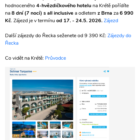
hodnoceného
4-hvězdičkového hotelu
na Krétě pořídíte
na
8 dní (7 nocí) s all inclusive
a odletem
z Brna
za
6 990
Kč
. Zájezd je v termínu
od 17. - 24.5. 2026.
Zájezd
Další zájezdy do Řecka seženete od 9 390 Kč:
Zájezdy do
Řecka
Co vidět na Krétě:
Průvodce