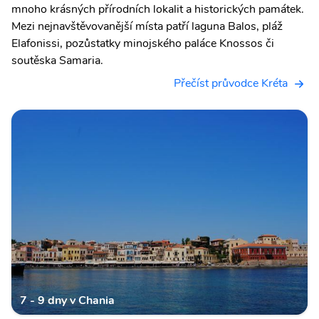
mnoho krásných přírodních lokalit a historických památek.
Mezi nejnavštěvovanější místa patří laguna Balos, pláž
Elafonissi, pozůstatky minojského paláce Knossos či
soutěska Samaria.
Přečíst průvodce Kréta
7 - 9 dny v Chania