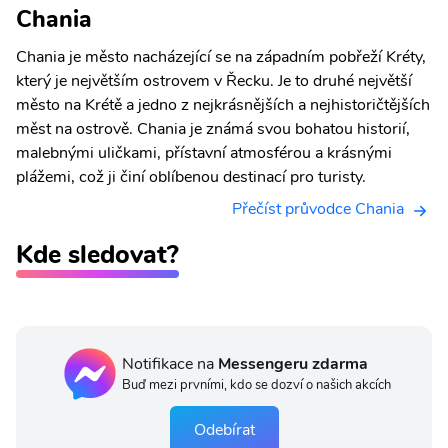
Chania
Chania je město nacházející se na západním pobřeží Kréty,
který je největším ostrovem v Řecku. Je to druhé největší
město na Krétě a jedno z nejkrásnějších a nejhistoričtějších
měst na ostrově. Chania je známá svou bohatou historií,
malebnými uličkami, přístavní atmosférou a krásnými
plážemi, což ji činí oblíbenou destinací pro turisty.
Přečíst průvodce Chania
Kde sledovat?
Notifikace na
Messengeru zdarma
Buď mezi prvními, kdo se dozví o našich akcích
Odebírat