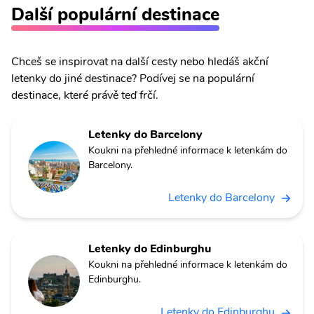
Další populární destinace
Chceš se inspirovat na další cesty nebo hledáš akční
letenky do jiné destinace? Podívej se na populární
destinace, které právě teď frčí.
Letenky do Barcelony
Koukni na přehledné informace k letenkám do
Barcelony.
Letenky do Barcelony
Letenky do Edinburghu
Koukni na přehledné informace k letenkám do
Edinburghu.
Letenky do Edinburghu