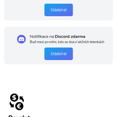
Odebírat
Notifikace na
Discord zdarma
Buď mezi prvními, kdo se dozví akčních letenkách
Odebírat