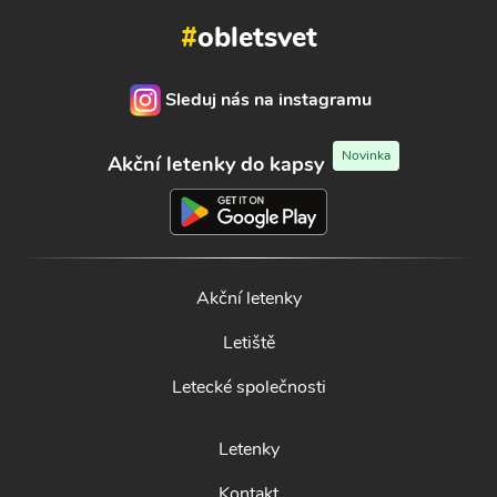
#
obletsvet
Sleduj nás na instagramu
Novinka
Akční letenky do kapsy
Akční letenky
Letiště
Letecké společnosti
Letenky
Kontakt