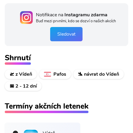
Notifikace na
Instagramu zdarma
Buď mezi prvními, kdo se dozví o našich akcích
Sledovat
Shrnutí
🛫 z Vídeň
Pafos
🛬 návrat do Vídeň
📅 2 - 12 dní
Termíny akčních letenek