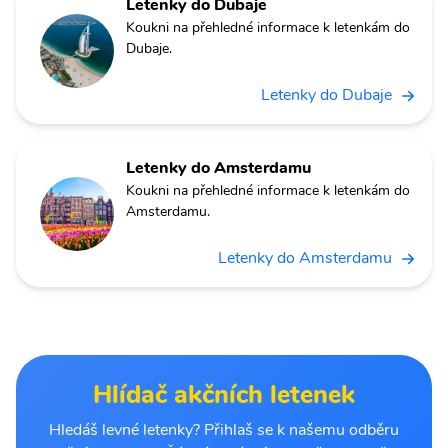
Letenky do Dubaje
Koukni na přehledné informace k letenkám do
Dubaje.
Letenky do Dubaje
Letenky do Amsterdamu
Koukni na přehledné informace k letenkám do
Amsterdamu.
Letenky do Amsterdamu
Hlídač akčních letenek
Hledáš levné letenky? Přihlaš se k našemu odběru