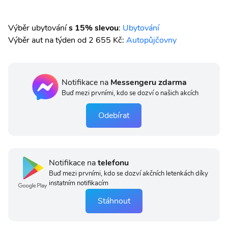
Výběr ubytování
s 15% slevou
:
Ubytování
Výběr aut na týden od 2 655 Kč:
Autopůjčovny
Notifikace na
Messengeru zdarma
Buď mezi prvními, kdo se dozví o našich akcích
Odebírat
Notifikace na
telefonu
Buď mezi prvními, kdo se dozví akčních letenkách díky
instatním notifikacím
Stáhnout