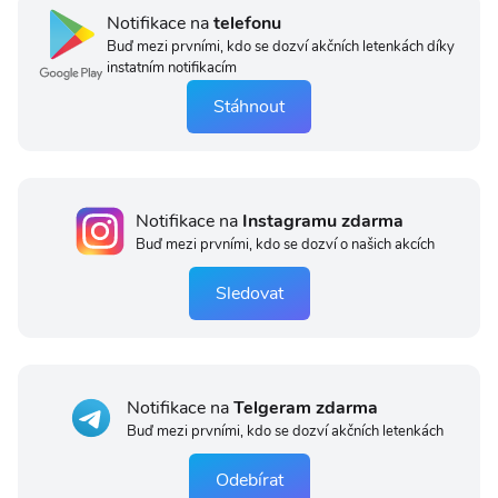
Notifikace na
telefonu
Buď mezi prvními, kdo se dozví akčních letenkách díky
instatním notifikacím
Stáhnout
Notifikace na
Instagramu zdarma
Buď mezi prvními, kdo se dozví o našich akcích
Sledovat
Notifikace na
Telgeram zdarma
Buď mezi prvními, kdo se dozví akčních letenkách
Odebírat