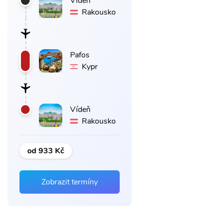
Vídeň
Rakousko
Pafos
Kypr
Vídeň
Rakousko
od 933 Kč
Zobrazit termíny