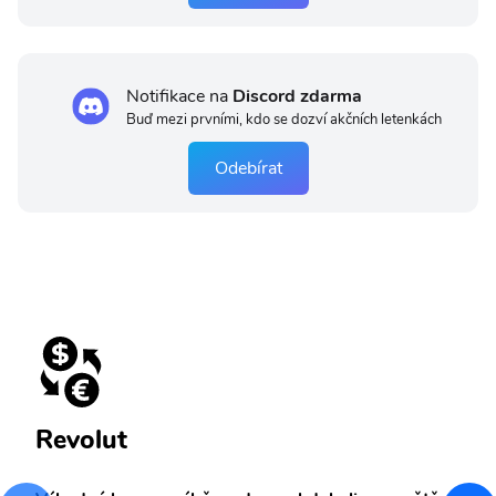
Notifikace na
Discord zdarma
Buď mezi prvními, kdo se dozví akčních letenkách
Odebírat
Revolut