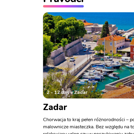
2 - 12 dny v Zadar
Zadar
Chorwacja to kraj pełen różnorodności – po
malownicze miasteczka. Bez względu na to