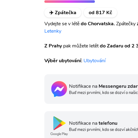
✈️ Zpátečka
od 817 Kč
Vydejte se v létě
do Chorvatska.
Zpátečky
Letenky
Z Prahy
pak můžete letět
do Zadaru
od 2 
Výběr ubytování:
Ubytování
Notifikace na
Messengeru zda
Buď mezi prvními, kdo se dozví o našic
Notifikace na
telefonu
Buď mezi prvními, kdo se dozví akčních