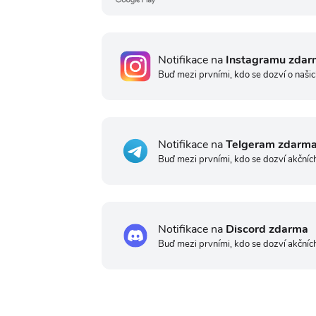
Notifikace na
Instagramu zdar
Buď mezi prvními, kdo se dozví o našic
Notifikace na
Telgeram zdarm
Buď mezi prvními, kdo se dozví akčníc
Notifikace na
Discord zdarma
Buď mezi prvními, kdo se dozví akčníc