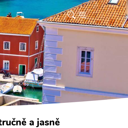
tručně a jasně