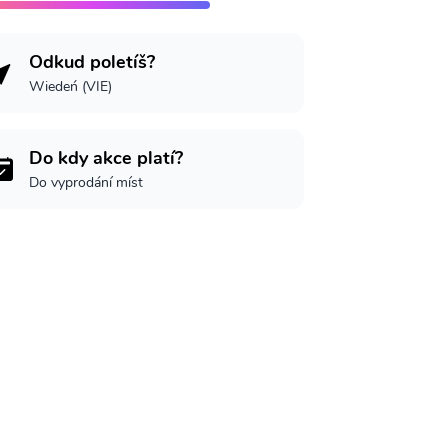
Odkud poletíš?
Wiedeń (VIE)
Do kdy akce platí?
Do vyprodání míst