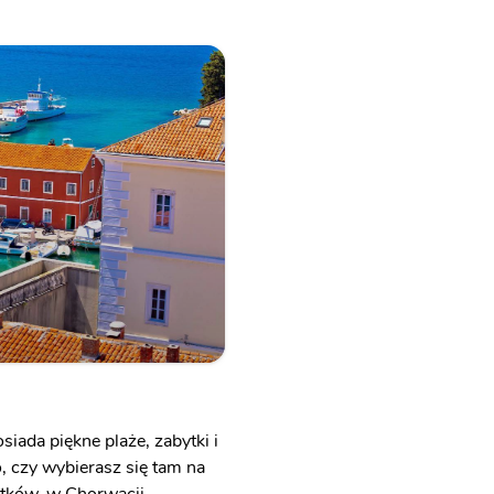
siada piękne plaże, zabytki i
, czy wybierasz się tam na