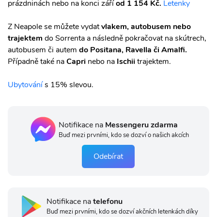
prázdninách nebo na konci září
od 1 154 Kč.
Letenky
Z Neapole se můžete vydat
vlakem, autobusem nebo
trajektem
do Sorrenta a následně pokračovat na skútrech,
autobusem či autem
do Positana, Ravella či Amalfi.
Případně také na
Capri
nebo na
Ischii
trajektem.
Ubytování
s 15% slevou.
Notifikace na
Messengeru zdarma
Buď mezi prvními, kdo se dozví o našich akcích
Odebírat
Notifikace na
telefonu
Buď mezi prvními, kdo se dozví akčních letenkách díky