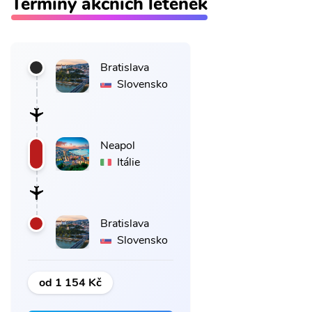
Termíny akčních letenek
Bratislava
Slovensko
Neapol
Itálie
Bratislava
Slovensko
od 1 154 Kč