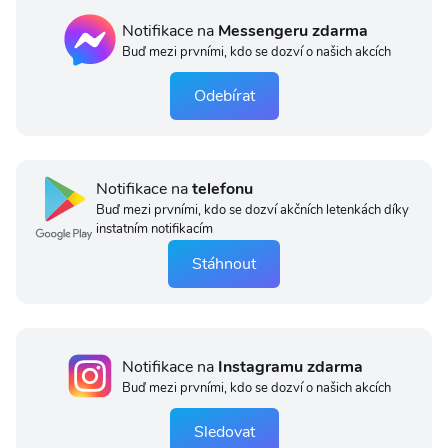
Notifikace na
Messengeru zdarma
Buď mezi prvními, kdo se dozví o našich akcích
Odebírat
Notifikace na
telefonu
Buď mezi prvními, kdo se dozví akčních letenkách díky
instatním notifikacím
Stáhnout
Notifikace na
Instagramu zdarma
Buď mezi prvními, kdo se dozví o našich akcích
Sledovat