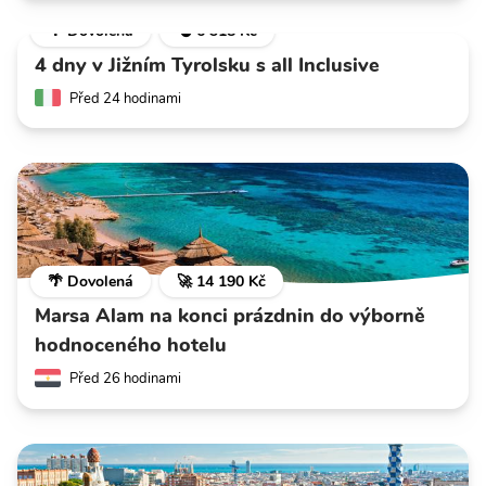
🌴 Dovolená
💣 6 318 Kč
4 dny v Jižním Tyrolsku s all Inclusive
Před 24 hodinami
🌴 Dovolená
🚀 14 190 Kč
Marsa Alam na konci prázdnin do výborně
hodnoceného hotelu
Před 26 hodinami