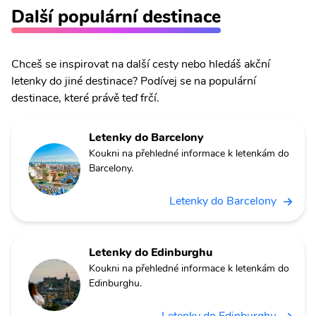
Další populární destinace
Chceš se inspirovat na další cesty nebo hledáš akční
letenky do jiné destinace? Podívej se na populární
destinace, které právě teď frčí.
Letenky do Barcelony
Koukni na přehledné informace k letenkám do
Barcelony.
Letenky do Barcelony
Letenky do Edinburghu
Koukni na přehledné informace k letenkám do
Edinburghu.
Letenky do Edinburghu