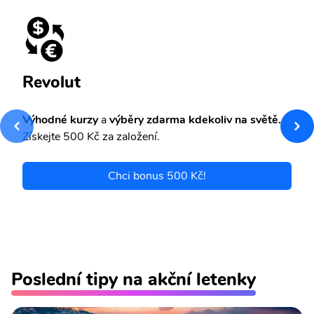
Revolut
Výhodné kurzy
a
výběry zdarma kdekoliv na světě.
Získejte 500 Kč za založení.
Chci bonus 500 Kč!
Poslední tipy na akční letenky