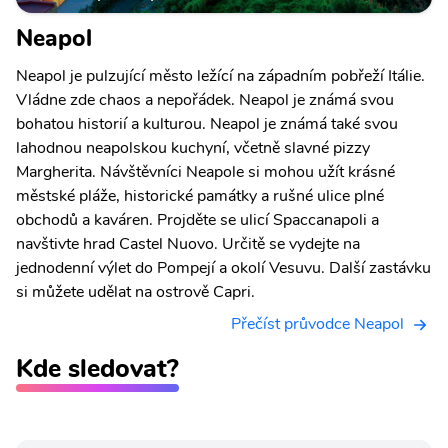
Neapol
Neapol je pulzující město ležící na západním pobřeží Itálie.
Vládne zde chaos a nepořádek. Neapol je známá svou
bohatou historií a kulturou. Neapol je známá také svou
lahodnou neapolskou kuchyní, včetně slavné pizzy
Margherita. Návštěvníci Neapole si mohou užít krásné
městské pláže, historické památky a rušné ulice plné
obchodů a kaváren. Projděte se ulicí Spaccanapoli a
navštivte hrad Castel Nuovo. Určitě se vydejte na
jednodenní výlet do Pompejí a okolí Vesuvu. Další zastávku
si můžete udělat na ostrově Capri.
Přečíst průvodce Neapol
Kde sledovat?