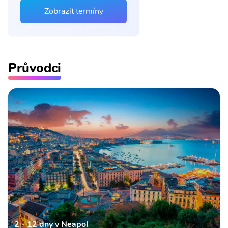
Zobrazit termíny
Průvodci
2 - 12 dny v Neapol