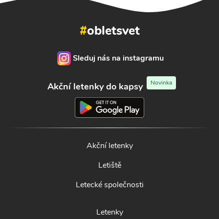
#
obletsvet
Sleduj nás na instagramu
Novinka
Akční letenky do kapsy
Akční letenky
Letiště
Letecké společnosti
Letenky