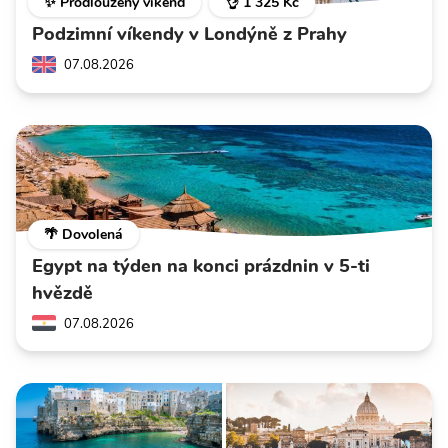
✨ Prodloužený víkend
👌 1 325 Kč
Podzimní víkendy v Londýně z Prahy
07.08.2026
🌴 Dovolená
Egypt na týden na konci prázdnin v 5-ti
hvězdě
07.08.2026