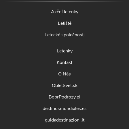
Akční letenky
Letiště
Letecké společnosti
Letenky
Kontakt
O Nás
ObletSvet.sk
BobrPodrozy.pl
destinosmundiales.es
guidadestinazioni.it