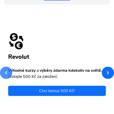
Revolut
Výhodné kurzy
a
výběry zdarma kdekoliv na světě.
Získejte 500 Kč za založení.
Chci bonus 500 Kč!