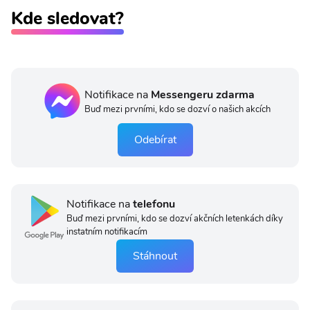
Kde sledovat?
Notifikace na
Messengeru zdarma
Buď mezi prvními, kdo se dozví o našich akcích
Odebírat
Notifikace na
telefonu
Buď mezi prvními, kdo se dozví akčních letenkách díky
instatním notifikacím
Stáhnout