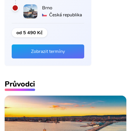
Brno
Česká republika
od 5 490 Kč
Zobrazit termíny
Průvodci