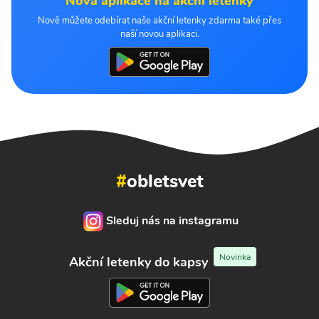
Nová aplikace na akční letenky
Nově můžete odebírat naše akční letenky zdarma také přes
naší novou aplikaci.
#
obletsvet
Sleduj nás na instagramu
Novinka
Akční letenky do kapsy