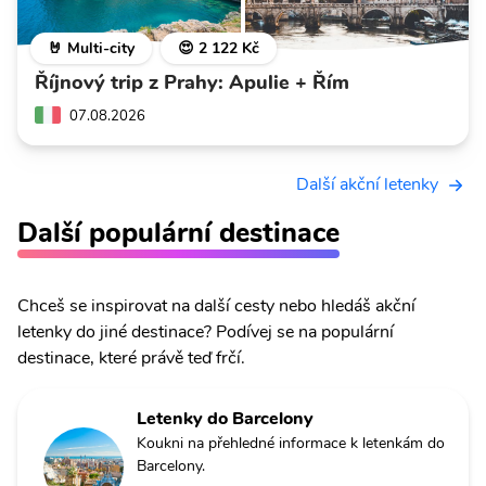
🤘 Multi-city
😍 2 122 Kč
Říjnový trip z Prahy: Apulie + Řím
07.08.2026
Další akční letenky
Další populární destinace
Chceš se inspirovat na další cesty nebo hledáš akční
letenky do jiné destinace? Podívej se na populární
destinace, které právě teď frčí.
Letenky do Barcelony
Koukni na přehledné informace k letenkám do
Barcelony.