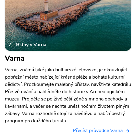
7 - 9 dny v Varna
Varna
Varna, známá také jako bulharské letovisko, je okouzlující
pobřežní město nabízející krásné pláže a bohaté kulturní
dědictví. Prozkoumejte malebný přístav, navštivte katedrálu
Přesvětování a nahlédněte do historie v Archeologickém
muzeu. Projděte se po živé pěší zóně s mnoha obchody a
kavárnami, a večer se nechte unést nočním životem plným
zábavy. Varna rozhodně stojí za návštěvu a nabízí pestrý
program pro každého turistu.
Přečíst průvodce Varna