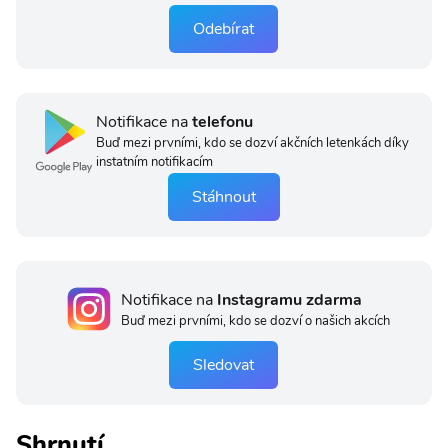
Odebírat
Notifikace na
telefonu
Buď mezi prvními, kdo se dozví akčních letenkách díky
instatním notifikacím
Stáhnout
Notifikace na
Instagramu zdarma
Buď mezi prvními, kdo se dozví o našich akcích
Sledovat
Shrnutí