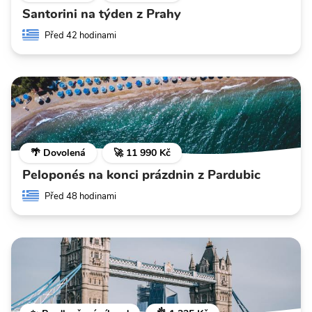
Santorini na týden z Prahy
Před 42 hodinami
🌴 Dovolená
🚀 11 990 Kč
Peloponés na konci prázdnin z Pardubic
Před 48 hodinami