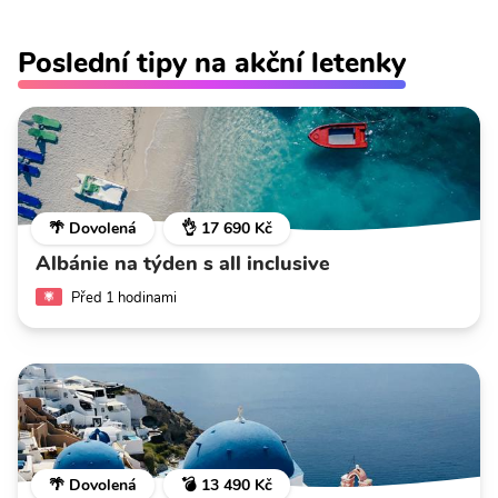
Poslední tipy na akční letenky
🌴 Dovolená
👌 17 690 Kč
Albánie na týden s all inclusive
Před 1 hodinami
🌴 Dovolená
💣 13 490 Kč