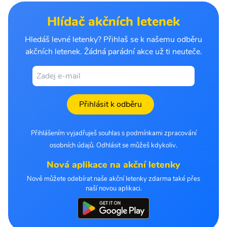
Hlídač akčních letenek
Hledáš levné letenky? Přihlaš se k našemu odběru
akčních letenek. Žádná parádní akce už ti neuteče.
Přihlásit k odběru
Přihlášením vyjadřuješ souhlas s podmínkami zpracování
osobních údajů. Odhlásit se můžeš kdykoliv.
Nová aplikace na akční letenky
Nově můžete odebírat naše akční letenky zdarma také přes
naší novou aplikaci.