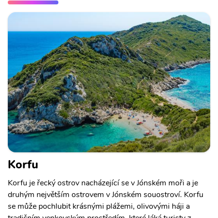
Korfu
Korfu je řecký ostrov nacházející se v Jónském moři a je
druhým největším ostrovem v Jónském souostroví. Korfu
se může pochlubit krásnými plážemi, olivovými háji a