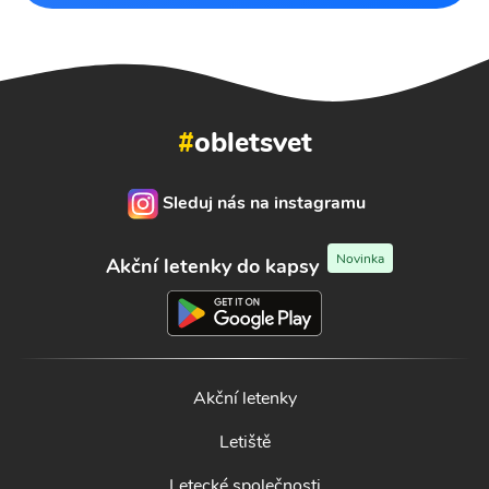
#
obletsvet
Sleduj nás na instagramu
Novinka
Akční letenky do kapsy
Akční letenky
Letiště
Letecké společnosti