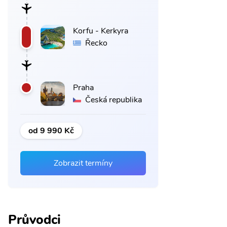
Korfu - Kerkyra
Řecko
Praha
Česká republika
od 9 990 Kč
Zobrazit termíny
Průvodci