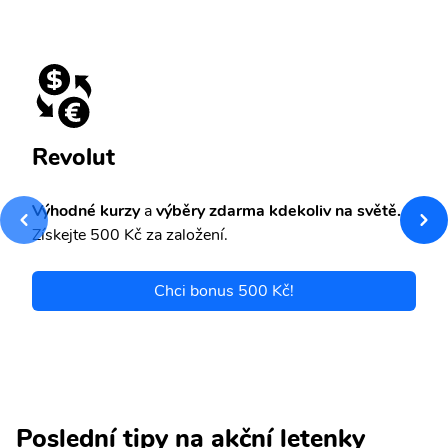
Revolut
Výhodné kurzy
a
výběry zdarma kdekoliv na světě.
Získejte 500 Kč za založení.
Chci bonus 500 Kč!
Poslední tipy na akční letenky