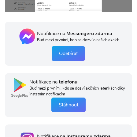
Notifikace na
Messengeru zdarma
Buď mezi prvními, kdo se dozví o našich akcích
Odebírat
Notifikace na
telefonu
Buď mezi prvními, kdo se dozví akčních letenkách díky
instatním notifikacím
Stáhnout
Notifikace na
Instagramu zdarma