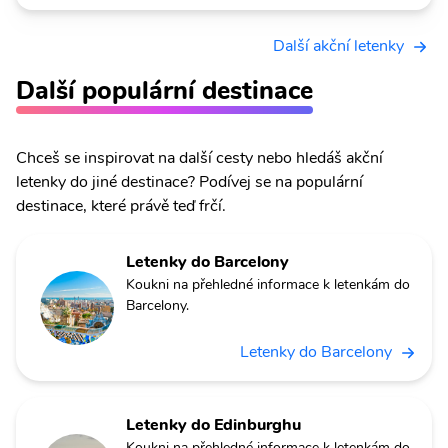
Další akční letenky
Další populární destinace
Chceš se inspirovat na další cesty nebo hledáš akční
letenky do jiné destinace? Podívej se na populární
destinace, které právě teď frčí.
Letenky do Barcelony
Koukni na přehledné informace k letenkám do
Barcelony.
Letenky do Barcelony
Letenky do Edinburghu
Koukni na přehledné informace k letenkám do