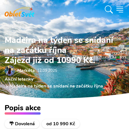
Madeira na týden se snídaní
na začátku října
Zájezd již od 10990 Kč.
Markéta
12.09 2025
Akční letenky
Madeira na týden se snídaní na začátku října
Popis akce
🌴 Dovolená
od 10 990 Kč