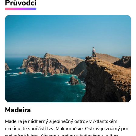
Průvodci
Madeira
Madeira je nádherný a jedinečný ostrov v Atlantském
oceánu. Je součástí tzv. Makaronésie. Ostrov je známý pro
své mírné klima, úžasnou krajinu a jedinečnou kulturu.