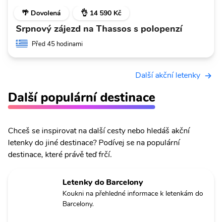
🌴 Dovolená
👌 14 590 Kč
Srpnový zájezd na Thassos s polopenzí
Před 45 hodinami
Další akční letenky
Další populární destinace
Chceš se inspirovat na další cesty nebo hledáš akční
letenky do jiné destinace? Podívej se na populární
destinace, které právě teď frčí.
Letenky do Barcelony
Koukni na přehledné informace k letenkám do
Barcelony.