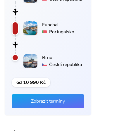
Funchal
Portugalsko
Brno
Česká republika
od 10 990 Kč
Zobrazit termíny