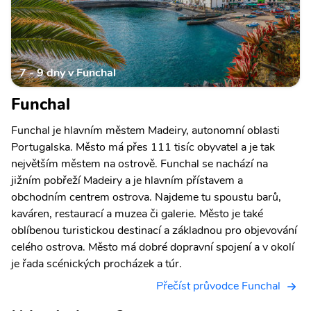
7 - 9 dny v Funchal
Funchal
Funchal je hlavním městem Madeiry, autonomní oblasti
Portugalska. Město má přes 111 tisíc obyvatel a je tak
největším městem na ostrově. Funchal se nachází na
jižním pobřeží Madeiry a je hlavním přístavem a
obchodním centrem ostrova. Najdeme tu spoustu barů,
kaváren, restaurací a muzea či galerie. Město je také
oblíbenou turistickou destinací a základnou pro objevování
celého ostrova. Město má dobré dopravní spojení a v okolí
je řada scénických procházek a túr.
Přečíst průvodce Funchal