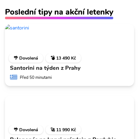
Poslední tipy na akční letenky
🌴 Dovolená
💣 13 490 Kč
Santorini na týden z Prahy
Před 50 minutami
🌴 Dovolená
🚀 11 990 Kč