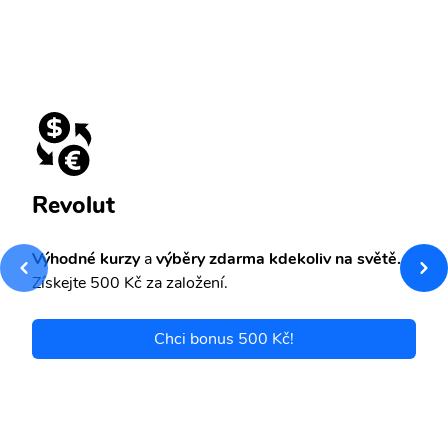
Revolut
Výhodné kurzy
a
výběry zdarma kdekoliv na světě.
Získejte 500 Kč za založení.
Chci bonus 500 Kč!