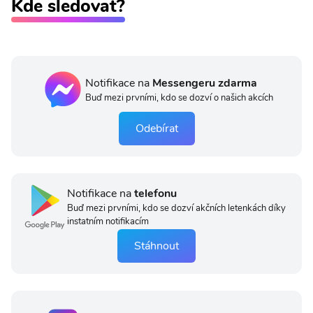
Kde sledovat?
Notifikace na
Messengeru zdarma
Buď mezi prvními, kdo se dozví o našich akcích
Odebírat
Notifikace na
telefonu
Buď mezi prvními, kdo se dozví akčních letenkách díky
instatním notifikacím
Stáhnout