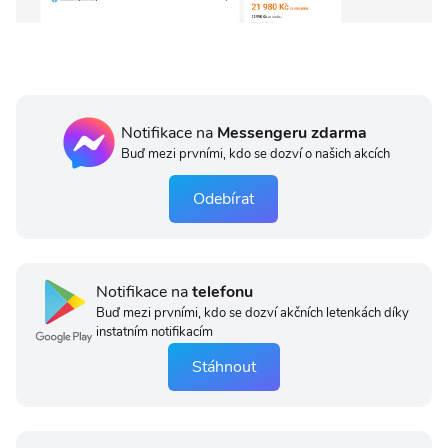
Notifikace na
Messengeru zdarma
Buď mezi prvními, kdo se dozví o našich akcích
Odebírat
Notifikace na
telefonu
Buď mezi prvními, kdo se dozví akčních letenkách díky
instatním notifikacím
Stáhnout