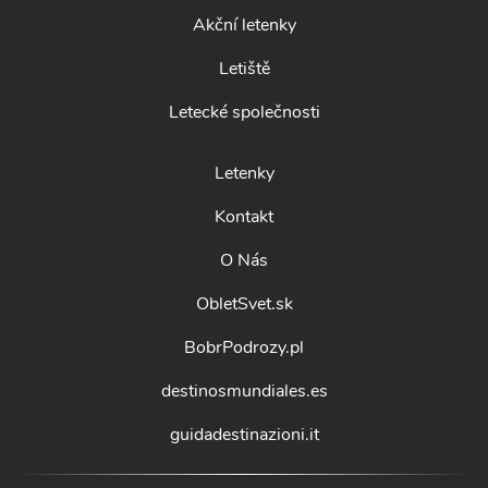
Akční letenky
Letiště
Letecké společnosti
Letenky
Kontakt
O Nás
ObletSvet.sk
BobrPodrozy.pl
destinosmundiales.es
guidadestinazioni.it