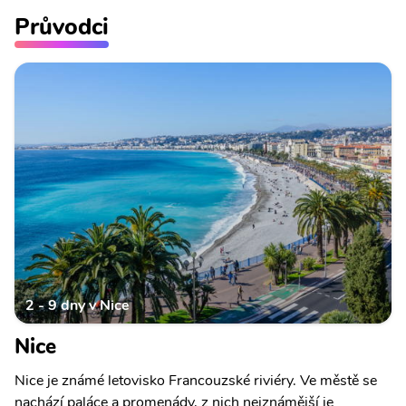
Průvodci
2 - 9 dny v Nice
Nice
Nice je známé letovisko Francouzské riviéry. Ve městě se
nachází paláce a promenády, z nich nejznámější je