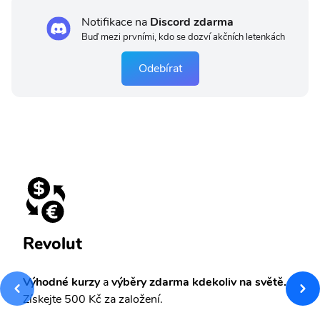
Notifikace na
Discord zdarma
Buď mezi prvními, kdo se dozví akčních letenkách
Odebírat
Revolut
Výhodné kurzy
a
výběry zdarma kdekoliv na světě.
Získejte 500 Kč za založení.