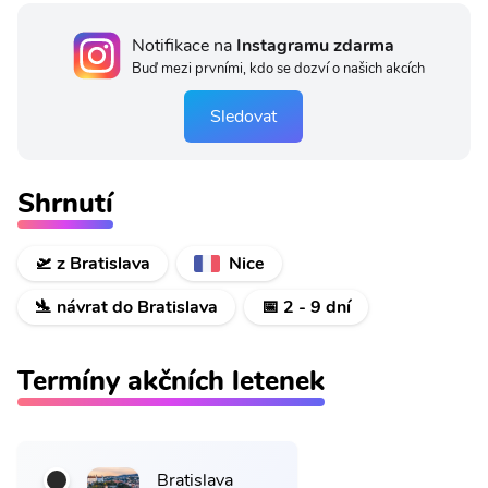
Notifikace na
Instagramu zdarma
Buď mezi prvními, kdo se dozví o našich akcích
Sledovat
Shrnutí
🛫 z Bratislava
Nice
🛬 návrat do Bratislava
📅 2 - 9 dní
Termíny akčních letenek
Bratislava