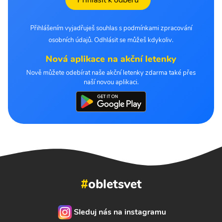
Přihlásit k odběru
Přihlášením vyjadřuješ souhlas s podmínkami zpracování
osobních údajů. Odhlásit se můžeš kdykoliv.
Nová aplikace na akční letenky
Nově můžete odebírat naše akční letenky zdarma také přes
naší novou aplikaci.
#
obletsvet
Sleduj nás na instagramu