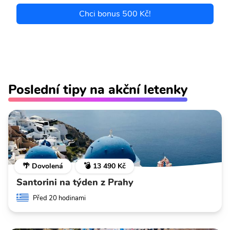
Chci bonus 500 Kč!
Poslední tipy na akční letenky
🌴 Dovolená
💣 13 490 Kč
Santorini na týden z Prahy
Před 20 hodinami