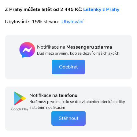
Z Prahy můžete letět od 2 445 Kč:
Letenky z Prahy
Ubytování s 15% slevou:
Ubytování
Notifikace na
Messengeru zdarma
Buď mezi prvními, kdo se dozví o našich akcích
Odebírat
Notifikace na
telefonu
Buď mezi prvními, kdo se dozví akčních letenkách díky
instatním notifikacím
Stáhnout