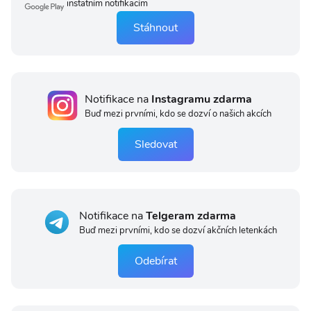
instatním notifikacím
Stáhnout
Notifikace na
Instagramu zdarma
Buď mezi prvními, kdo se dozví o našich akcích
Sledovat
Notifikace na
Telgeram zdarma
Buď mezi prvními, kdo se dozví akčních letenkách
Odebírat