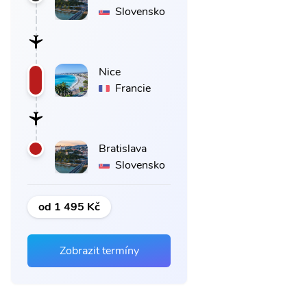
Slovensko
Nice
Francie
Bratislava
Slovensko
od 1 495 Kč
Zobrazit termíny