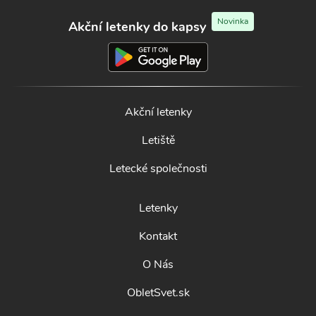
Novinka
Akční letenky do kapsy
Akční letenky
Letiště
Letecké společnosti
Letenky
Kontakt
O Nás
ObletSvet.sk