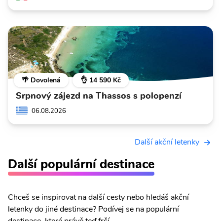
🌴 Dovolená
👌 14 590 Kč
Srpnový zájezd na Thassos s polopenzí
06.08.2026
Další akční letenky
Další populární destinace
Chceš se inspirovat na další cesty nebo hledáš akční
letenky do jiné destinace? Podívej se na populární
destinace, které právě teď frčí.