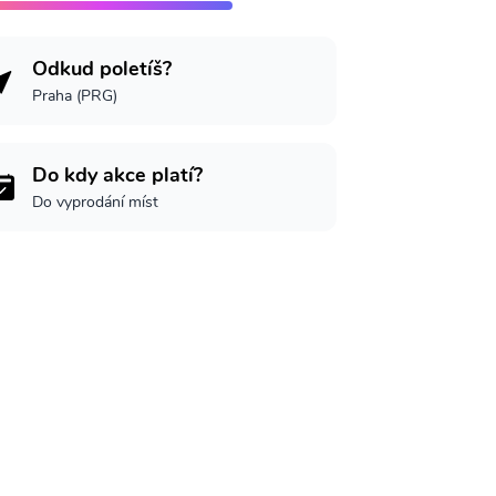
Odkud poletíš?
Praha (PRG)
Do kdy akce platí?
Do vyprodání míst