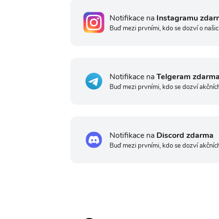
Notifikace na
Instagramu zdar
Buď mezi prvními, kdo se dozví o našic
Notifikace na
Telgeram zdarm
Buď mezi prvními, kdo se dozví akčníc
Notifikace na
Discord zdarma
Buď mezi prvními, kdo se dozví akčníc