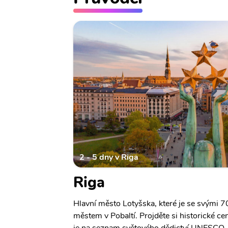
2 - 5 dny v Riga
Riga
Hlavní město Lotyšska, které je se svými 70
městem v Pobaltí. Projděte si historické ce