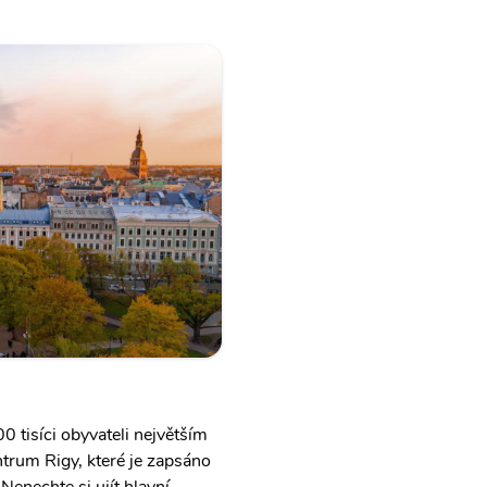
0 tisíci obyvateli největším
ntrum Rigy, které je zapsáno