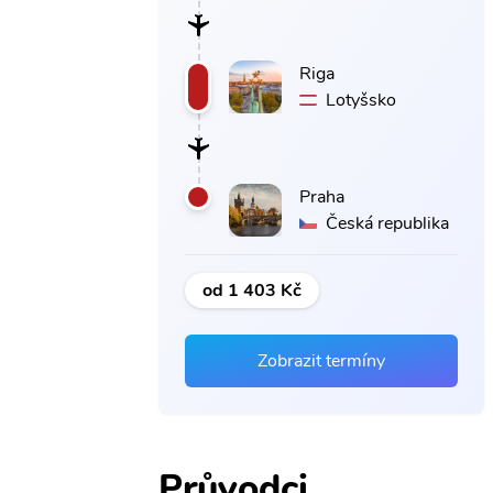
Riga
Lotyšsko
Praha
Česká republika
od 1 403 Kč
Zobrazit termíny
Průvodci