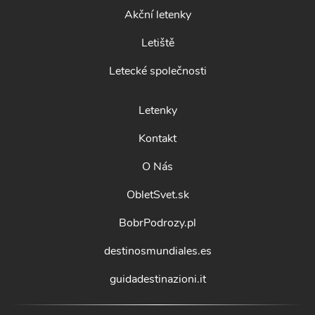
Akční letenky
Letiště
Letecké společnosti
Letenky
Kontakt
O Nás
ObletSvet.sk
BobrPodrozy.pl
destinosmundiales.es
guidadestinazioni.it