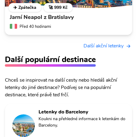
✈️ Zpátečka
🚀 999 Kč
Jarní Neapol z Bratislavy
Před 40 hodinami
Další akční letenky
Další populární destinace
Chceš se inspirovat na další cesty nebo hledáš akční
letenky do jiné destinace? Podívej se na populární
destinace, které právě teď frčí.
Letenky do Barcelony
Koukni na přehledné informace k letenkám do
Barcelony.