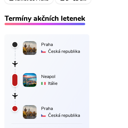
Termíny akčních letenek
Praha
Česká republika
Neapol
Itálie
Praha
Česká republika