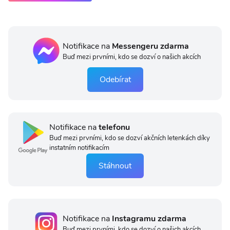
Notifikace na
Messengeru zdarma
Buď mezi prvními, kdo se dozví o našich akcích
Odebírat
Notifikace na
telefonu
Buď mezi prvními, kdo se dozví akčních letenkách díky
instatním notifikacím
Stáhnout
Notifikace na
Instagramu zdarma
Buď mezi prvními, kdo se dozví o našich akcích