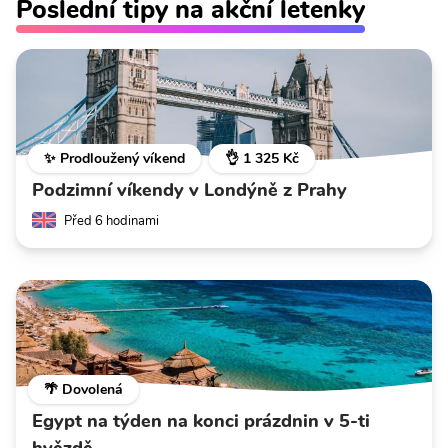
Poslední tipy na akční letenky
✨ Prodloužený víkend
👌 1 325 Kč
Podzimní víkendy v Londýně z Prahy
Před 6 hodinami
🌴 Dovolená
Egypt na týden na konci prázdnin v 5-ti