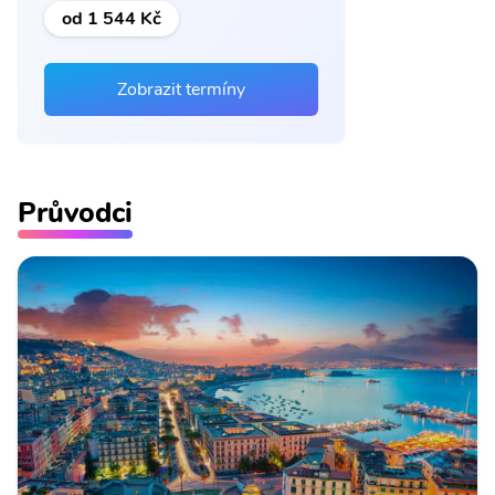
od 1 544 Kč
Zobrazit termíny
Průvodci