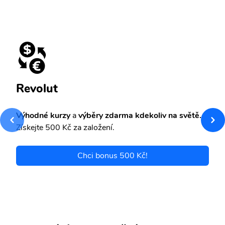
Revolut
Výhodné kurzy
a
výběry zdarma kdekoliv na světě.
Získejte 500 Kč za založení.
Chci bonus 500 Kč!