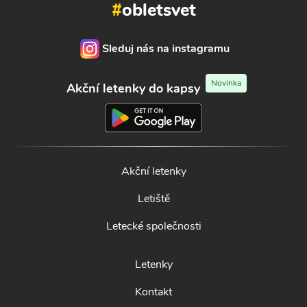
#
obletsvet
Sleduj nás na instagramu
Novinka
Akční letenky do kapsy
Akční letenky
Letiště
Letecké společnosti
Letenky
Kontakt