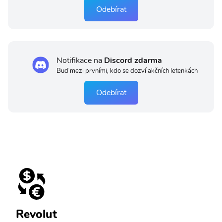
Odebírat
Notifikace na
Discord zdarma
Buď mezi prvními, kdo se dozví akčních letenkách
Odebírat
Revolut