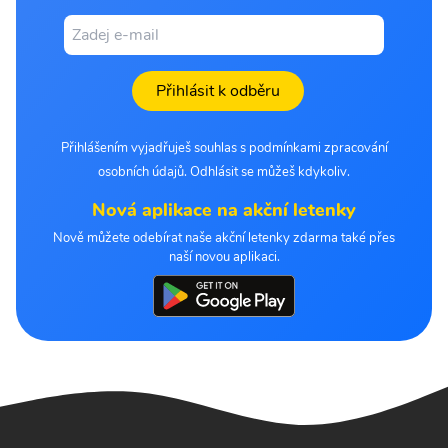
Přihlásit k odběru
Přihlášením vyjadřuješ souhlas s podmínkami zpracování
osobních údajů. Odhlásit se můžeš kdykoliv.
Nová aplikace na akční letenky
Nově můžete odebírat naše akční letenky zdarma také přes
naší novou aplikaci.