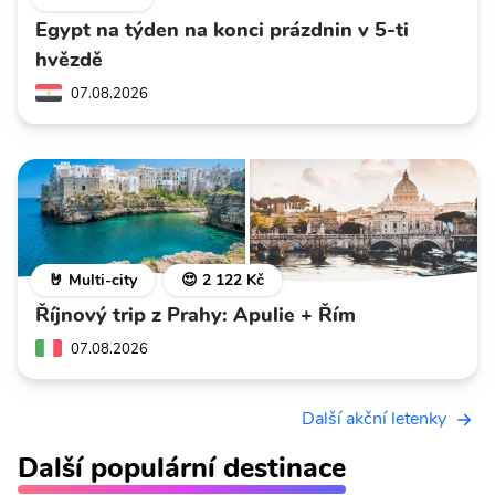
Egypt na týden na konci prázdnin v 5-ti
hvězdě
07.08.2026
🤘 Multi-city
😍 2 122 Kč
Říjnový trip z Prahy: Apulie + Řím
07.08.2026
Další akční letenky
Další populární destinace