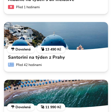
Před 1 hodinami
🌴 Dovolená
💣 13 490 Kč
Santorini na týden z Prahy
Před 42 hodinami
🌴 Dovolená
🚀 11 990 Kč