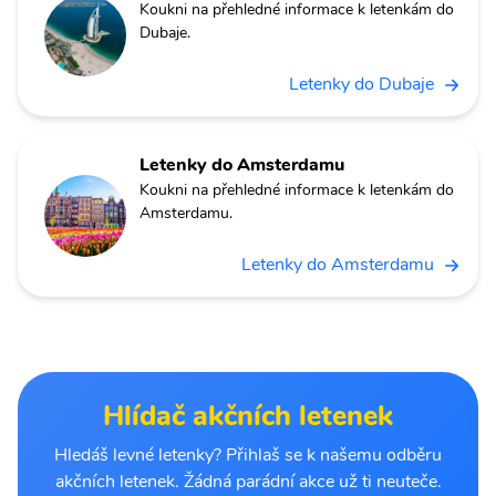
Koukni na přehledné informace k letenkám do
Dubaje.
Letenky do Dubaje
Letenky do Amsterdamu
Koukni na přehledné informace k letenkám do
Amsterdamu.
Letenky do Amsterdamu
Hlídač akčních letenek
Hledáš levné letenky? Přihlaš se k našemu odběru
akčních letenek. Žádná parádní akce už ti neuteče.