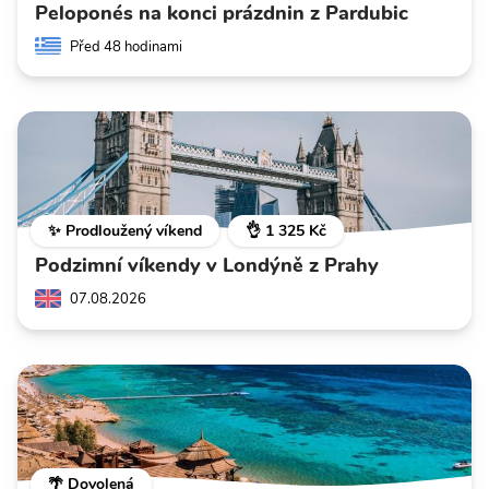
Peloponés na konci prázdnin z Pardubic
Před 48 hodinami
✨ Prodloužený víkend
👌 1 325 Kč
Podzimní víkendy v Londýně z Prahy
07.08.2026
🌴 Dovolená