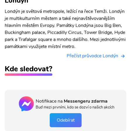
Londýn
Londýn je světová metropole, ležící na řece Temži. Londýn
je multikulturním městem a také nejnavštěvovanějším
hlavním městěm Evropy. Památky Londýna jsou Big Ben,
Buckingham palace, Piccadilly Circus, Tower Bridge, Hyde
park a Trafalgar square a mnoho dalšího. Mezi jednotlivými
památkami využijete místní metro.
Přečíst průvodce Londýn
Kde sledovat?
Notifikace na
Messengeru zdarma
Buď mezi prvními, kdo se dozví o našich akcích
Odebírat