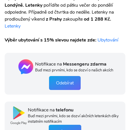
Londýně. Letenky
pořídíte
od pátku večer do pondělí
odpoledne. Případně od čtvrtka do neděle. Letenky na
prodloužený víkend
z Prahy
zakoupíte
od 1 288 Kč.
Letenky
Výběr ubytování s 15% slevou najdete zde:
Ubytování
Notifikace na
Messengeru zdarma
Buď mezi prvními, kdo se dozví o našich akcích
Odebírat
Notifikace na
telefonu
Buď mezi prvními, kdo se dozví akčních letenkách díky
instatním notifikacím