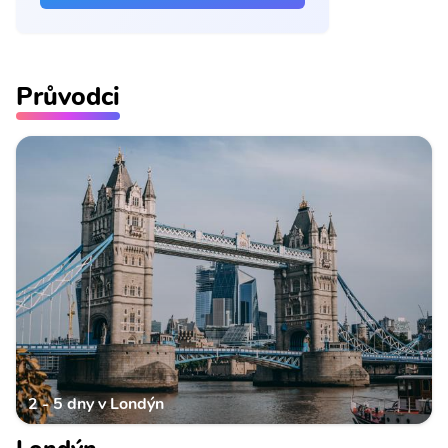
Průvodci
2 - 5 dny v Londýn