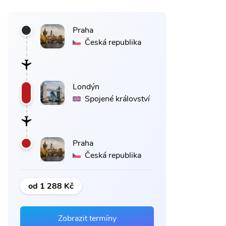
Praha
Česká republika
Londýn
Spojené království
Praha
Česká republika
od 1 288 Kč
Zobrazit termíny