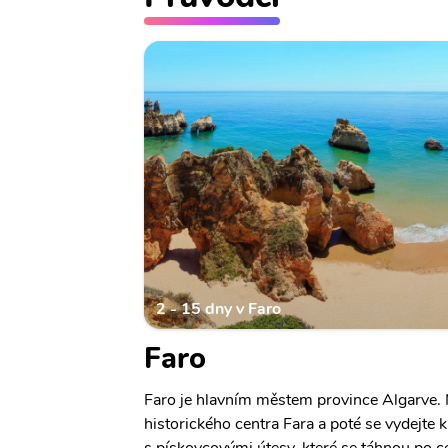
2 - 15 dny v Faro
Faro
Faro je hlavním městem province Algarve. N
historického centra Fara a poté se vydejte