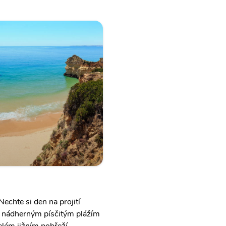
echte si den na projití
 k nádherným písčitým plážím