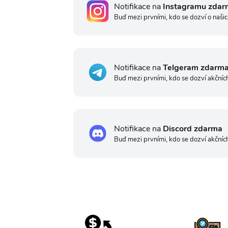
Notifikace na
Instagramu zdar
Buď mezi prvními, kdo se dozví o našic
Notifikace na
Telgeram zdarm
Buď mezi prvními, kdo se dozví akčníc
Notifikace na
Discord zdarma
Buď mezi prvními, kdo se dozví akčníc