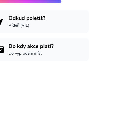
Odkud poletíš?
Vídeň (VIE)
Do kdy akce platí?
Do vyprodání míst