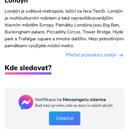
Londýn
Londýn je světová metropole, ležící na řece Temži. Londýn
je multikulturním městem a také nejnavštěvovanějším
hlavním městěm Evropy. Památky Londýna jsou Big Ben,
Buckingham palace, Piccadilly Circus, Tower Bridge, Hyde
park a Trafalgar square a mnoho dalšího. Mezi jednotlivými
památkami využijete místní metro.
Přečíst průvodce Londýn
Kde sledovat?
Notifikace na
Messengeru zdarma
Buď mezi prvními, kdo se dozví o našich akcích
Odebírat