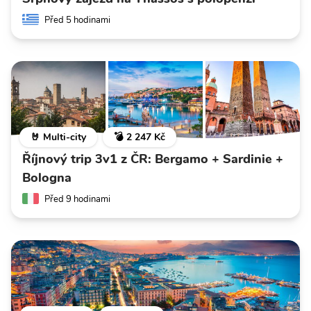
Před 5 hodinami
🤘 Multi-city
💣 2 247 Kč
Říjnový trip 3v1 z ČR: Bergamo + Sardinie +
Bologna
Před 9 hodinami