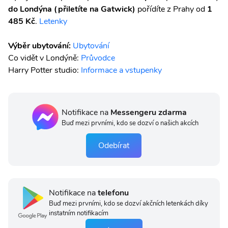
do Londýna (přiletíte na Gatwick)
pořídíte z Prahy od
1
485 Kč
.
Letenky
Výběr ubytování:
Ubytování
Co vidět v Londýně:
Průvodce
Harry Potter studio:
Informace a vstupenky
Notifikace na
Messengeru zdarma
Buď mezi prvními, kdo se dozví o našich akcích
Odebírat
Notifikace na
telefonu
Buď mezi prvními, kdo se dozví akčních letenkách díky
instatním notifikacím