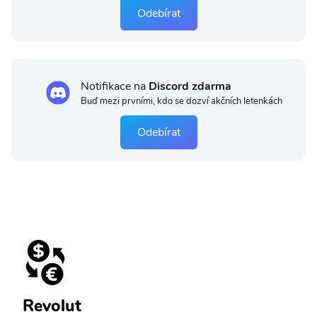
Odebírat
Notifikace na
Discord zdarma
Buď mezi prvními, kdo se dozví akčních letenkách
Odebírat
Revolut