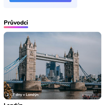
Průvodci
2 - 7 dny v Londýn