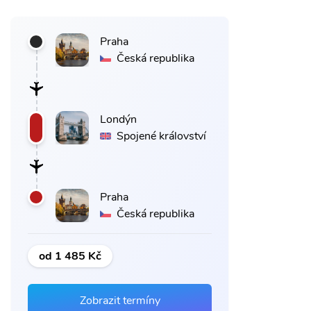
Praha
Česká republika
Londýn
Spojené království
Praha
Česká republika
od 1 485 Kč
Zobrazit termíny