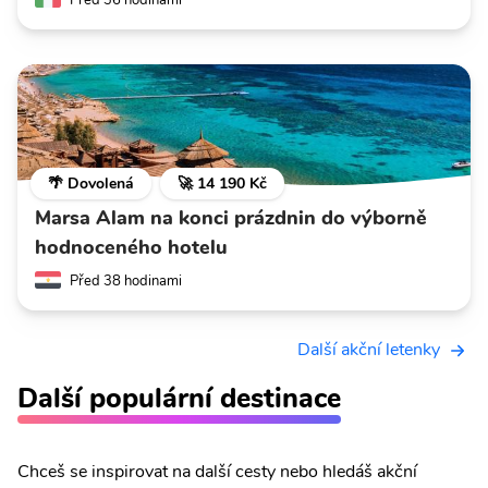
🌴 Dovolená
🚀 14 190 Kč
Marsa Alam na konci prázdnin do výborně
hodnoceného hotelu
Před 38 hodinami
Další akční letenky
Další populární destinace
Chceš se inspirovat na další cesty nebo hledáš akční