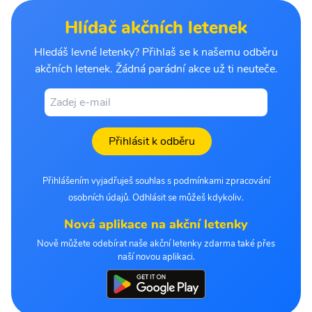
Hlídač akčních letenek
Hledáš levné letenky? Přihlaš se k našemu odběru
akčních letenek. Žádná parádní akce už ti neuteče.
Přihlásit k odběru
Přihlášením vyjadřuješ souhlas s podmínkami zpracování
osobních údajů. Odhlásit se můžeš kdykoliv.
Nová aplikace na akční letenky
Nově můžete odebírat naše akční letenky zdarma také přes
naší novou aplikaci.