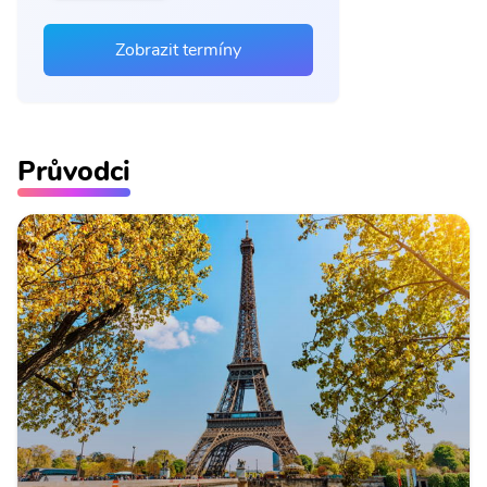
Zobrazit termíny
Průvodci