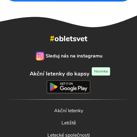
#
obletsvet
Sleduj nás na instagramu
Novinka
Akční letenky do kapsy
Akční letenky
Letiště
Letecké společnosti