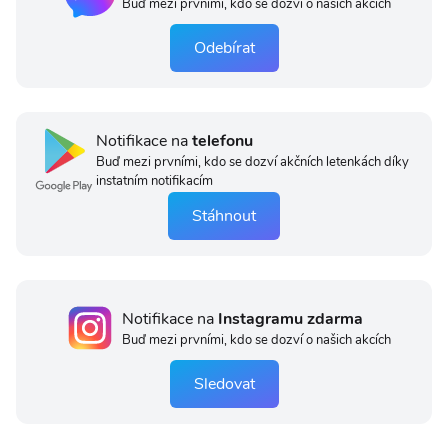
Buď mezi prvními, kdo se dozví o našich akcích
Odebírat
Notifikace na
telefonu
Buď mezi prvními, kdo se dozví akčních letenkách díky
instatním notifikacím
Stáhnout
Notifikace na
Instagramu zdarma
Buď mezi prvními, kdo se dozví o našich akcích
Sledovat