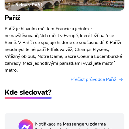
2 - 5 dny v Paříž
Paříž
Paříž je hlavním městem Francie a jedním z
nejnavštěvovanějších měst v Evropě, které leží na řece
Seině. V Paříži se spojuje historie se současností. K Paříži
neodmyslitelně patří Eiffelova věž, Champs Elysées,
Vítězný oblouk, Notre Dame, Sacre Coeur a Lucemburské
zahrady. Mezi jednotlivými památkami využijete místní
metro.
Přečíst průvodce Paříž
Kde sledovat?
Notifikace na
Messengeru zdarma