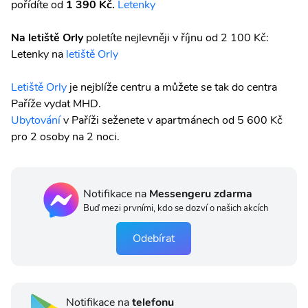
pořídíte
od
1 390 Kč.
Letenky
Na letiště Orly
poletíte nejlevněji v říjnu od 2 100 Kč:
Letenky na
letiště Orly
Letiště Orly
je nejblíže centru a můžete se tak do centra
Paříže vydat MHD.
Ubytování
v Paříži seženete v apartmánech od 5 600 Kč
pro 2 osoby na 2 noci.
Notifikace na
Messengeru zdarma
Buď mezi prvními, kdo se dozví o našich akcích
Odebírat
Notifikace na
telefonu