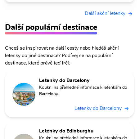
Další akční letenky
Další populární destinace
Chceš se inspirovat na další cesty nebo hledáš akční
letenky do jiné destinace? Podívej se na populární
destinace, které právě teď frčí.
Letenky do Barcelony
Koukni na přehledné informace k letenkám do
Barcelony.
Letenky do Barcelony
Letenky do Edinburghu
Koukni na přehledné informace k letenkám do