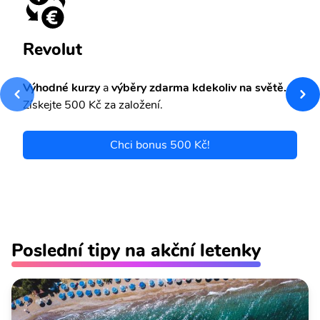
Revolut
Výhodné kurzy
a
výběry zdarma kdekoliv na světě.
Získejte 500 Kč za založení.
Chci bonus 500 Kč!
Poslední tipy na akční letenky