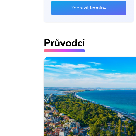
Zobrazit termíny
Průvodci