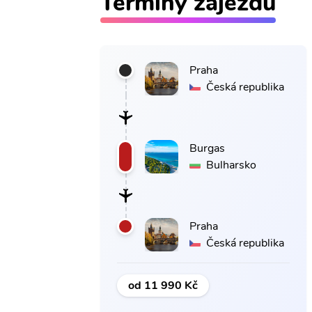
Termíny zájezdů
Praha
Česká republika
Burgas
Bulharsko
Praha
Česká republika
od 11 990 Kč