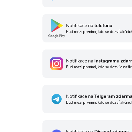
Notifikace na
telefonu
Buď mezi prvními, kdo se dozví akčních
Notifikace na
Instagramu zdar
Buď mezi prvními, kdo se dozví o našic
Notifikace na
Telgeram zdarm
Buď mezi prvními, kdo se dozví akčníc
Notifikace na
Discord zdarma