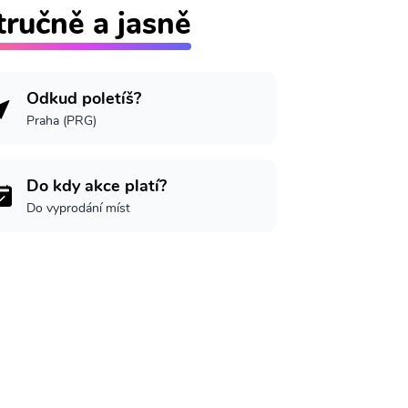
tručně a jasně
Odkud poletíš?
Praha (PRG)
Do kdy akce platí?
Do vyprodání míst