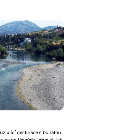
uzlující destinace s bohatou