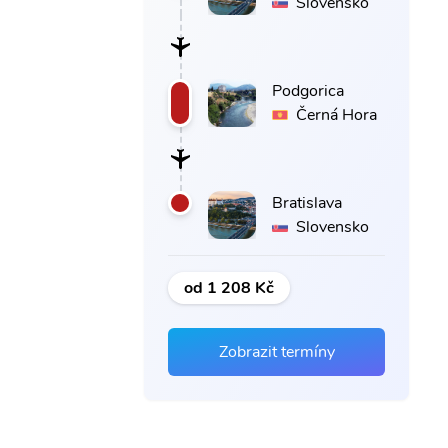
Slovensko
Podgorica
Černá Hora
Bratislava
Slovensko
od 1 208 Kč
Zobrazit termíny