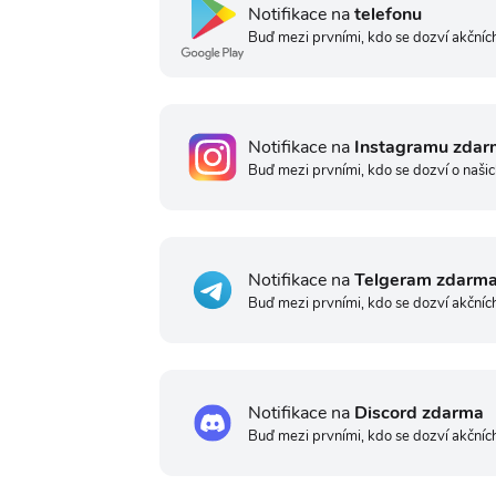
Notifikace na
telefonu
Buď mezi prvními, kdo se dozví akčních
Notifikace na
Instagramu zdar
Buď mezi prvními, kdo se dozví o našic
Notifikace na
Telgeram zdarm
Buď mezi prvními, kdo se dozví akčníc
Notifikace na
Discord zdarma
Buď mezi prvními, kdo se dozví akčníc