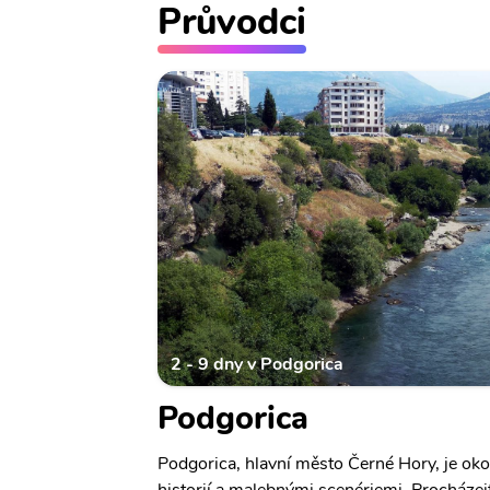
Průvodci
2 - 9 dny v Podgorica
Podgorica
Podgorica, hlavní město Černé Hory, je oko