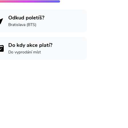
Odkud poletíš?
Bratislava (BTS)
Do kdy akce platí?
Do vyprodání míst