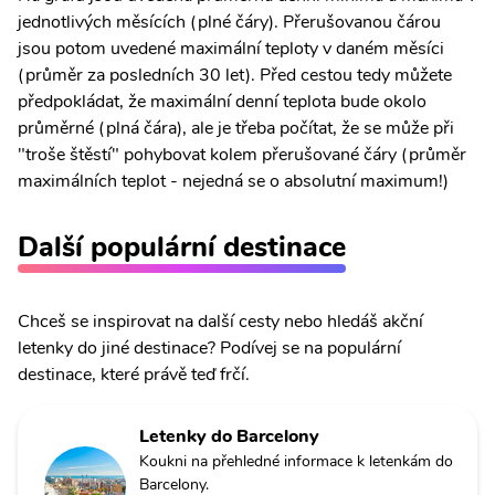
jednotlivých měsících (plné čáry). Přerušovanou čárou
jsou potom uvedené maximální teploty v daném měsíci
(průměr za posledních 30 let). Před cestou tedy můžete
předpokládat, že maximální denní teplota bude okolo
průměrné (plná čára), ale je třeba počítat, že se může při
"troše štěstí" pohybovat kolem přerušované čáry (průměr
maximálních teplot - nejedná se o absolutní maximum!)
Další populární destinace
Chceš se inspirovat na další cesty nebo hledáš akční
letenky do jiné destinace? Podívej se na populární
destinace, které právě teď frčí.
Letenky do Barcelony
Koukni na přehledné informace k letenkám do
Barcelony.