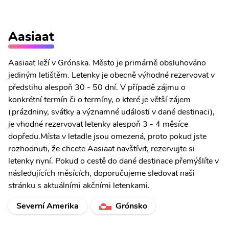
Aasiaat
Aasiaat leží v Grónska. Město je primárně obsluhováno
jediným letištěm. Letenky je obecně výhodné rezervovat v
předstihu alespoň 30 - 50 dní. V případě zájmu o
konkrétní termín či o termíny, o které je větší zájem
(prázdniny, svátky a významné události v dané destinaci),
je vhodné rezervovat letenky alespoň 3 - 4 měsíce
dopředu.Místa v letadle jsou omezená, proto pokud jste
rozhodnuti, že chcete Aasiaat navštívit, rezervujte si
letenky nyní. Pokud o cestě do dané destinace přemýšlíte v
následujících měsících, doporučujeme sledovat naši
stránku s aktuálními akčními letenkami.
Severní Amerika
Grónsko