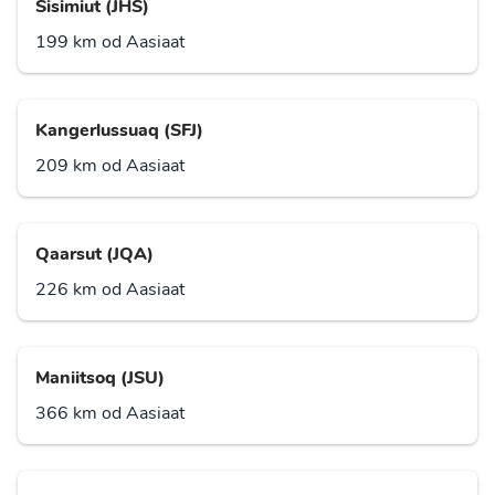
Sisimiut (JHS)
199 km od Aasiaat
Kangerlussuaq (SFJ)
209 km od Aasiaat
Qaarsut (JQA)
226 km od Aasiaat
Maniitsoq (JSU)
366 km od Aasiaat