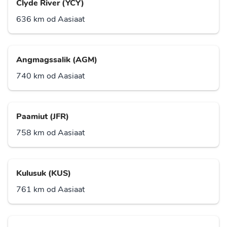
Clyde River (YCY)
636 km od Aasiaat
Angmagssalik (AGM)
740 km od Aasiaat
Paamiut (JFR)
758 km od Aasiaat
Kulusuk (KUS)
761 km od Aasiaat