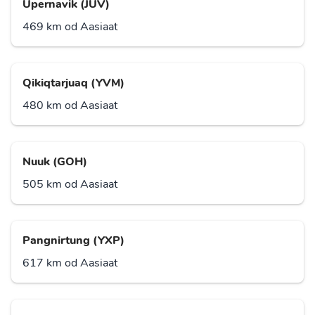
Upernavik (JUV)
469 km od Aasiaat
Qikiqtarjuaq (YVM)
480 km od Aasiaat
Nuuk (GOH)
505 km od Aasiaat
Pangnirtung (YXP)
617 km od Aasiaat