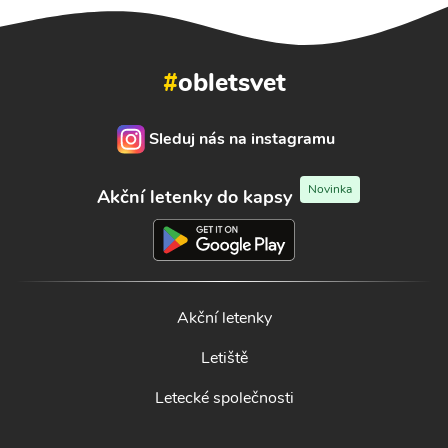
#
obletsvet
Sleduj nás na instagramu
Novinka
Akční letenky do kapsy
Akční letenky
Letiště
Letecké společnosti