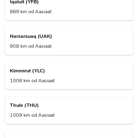
Iqaluit (YFB)
889 km od Aasiaat
Narsarsuaq (UAK)
908 km od Aasiaat
Kimmirut (YLC)
1008 km od Aasiaat
Thule (THU)
1009 km od Aasiaat