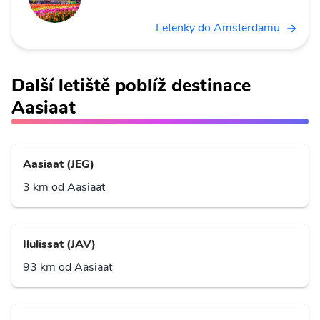
Letenky do Amsterdamu
Další letiště poblíž destinace
Aasiaat
Aasiaat (JEG)
3 km od Aasiaat
Ilulissat (JAV)
93 km od Aasiaat