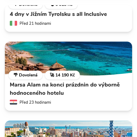
🌴 Dovolená
💣 6 318 Kč
4 dny v Jižním Tyrolsku s all Inclusive
Před 21 hodinami
🌴 Dovolená
🚀 14 190 Kč
Marsa Alam na konci prázdnin do výborně
hodnoceného hotelu
Před 23 hodinami