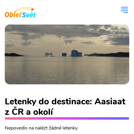
Letenky do destinace: Aasiaat
z ČR a okolí
Nepovedlo na nalézt žádné letenky.