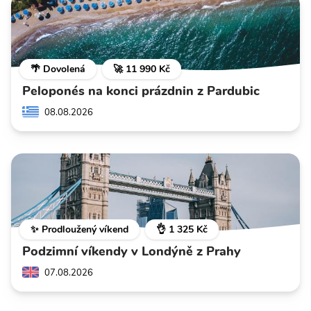
🌴 Dovolená
🚀 11 990 Kč
Peloponés na konci prázdnin z Pardubic
08.08.2026
✨ Prodloužený víkend
👌 1 325 Kč
Podzimní víkendy v Londýně z Prahy
07.08.2026