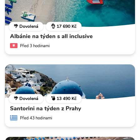
🌴 Dovolená
👌 17 690 Kč
Albánie na týden s all inclusive
Před 3 hodinami
🌴 Dovolená
💣 13 490 Kč
Santorini na týden z Prahy
Před 43 hodinami