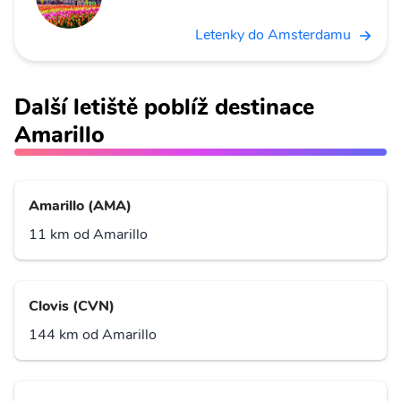
Letenky do Amsterdamu
Další letiště poblíž destinace
Amarillo
Amarillo (AMA)
11 km od Amarillo
Clovis (CVN)
144 km od Amarillo