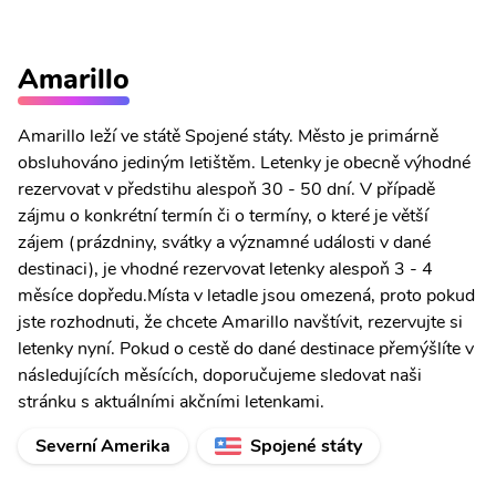
Amarillo
Amarillo leží ve státě Spojené státy. Město je primárně
obsluhováno jediným letištěm. Letenky je obecně výhodné
rezervovat v předstihu alespoň 30 - 50 dní. V případě
zájmu o konkrétní termín či o termíny, o které je větší
zájem (prázdniny, svátky a významné události v dané
destinaci), je vhodné rezervovat letenky alespoň 3 - 4
měsíce dopředu.Místa v letadle jsou omezená, proto pokud
jste rozhodnuti, že chcete Amarillo navštívit, rezervujte si
letenky nyní. Pokud o cestě do dané destinace přemýšlíte v
následujících měsících, doporučujeme sledovat naši
stránku s aktuálními akčními letenkami.
Severní Amerika
Spojené státy