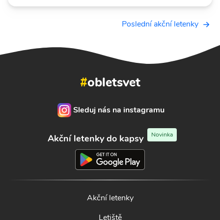
Poslední akční letenky
#
obletsvet
Sleduj nás na instagramu
Novinka
Akční letenky do kapsy
Akční letenky
Letiště