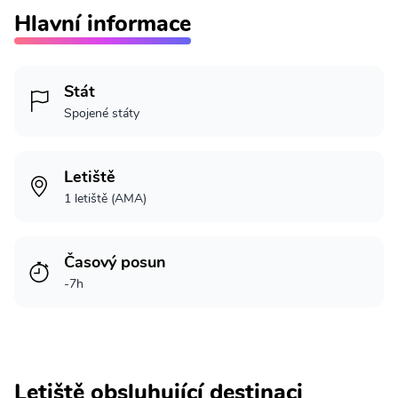
Hlavní informace
Stát
Spojené státy
Letiště
1 letiště (AMA)
Časový posun
-7h
Letiště obsluhující destinaci