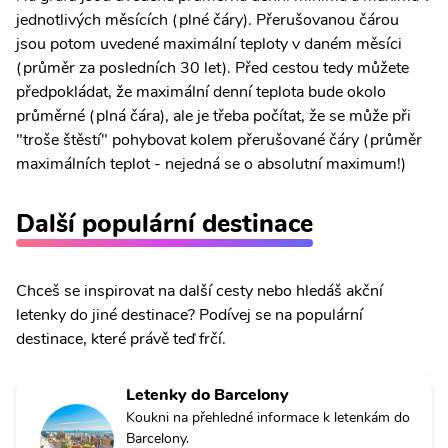
jednotlivých měsících (plné čáry). Přerušovanou čárou
jsou potom uvedené maximální teploty v daném měsíci
(průměr za posledních 30 let). Před cestou tedy můžete
předpokládat, že maximální denní teplota bude okolo
průměrné (plná čára), ale je třeba počítat, že se může při
"troše štěstí" pohybovat kolem přerušované čáry (průměr
maximálních teplot - nejedná se o absolutní maximum!)
Další populární destinace
Chceš se inspirovat na další cesty nebo hledáš akční
letenky do jiné destinace? Podívej se na populární
destinace, které právě teď frčí.
Letenky do Barcelony
Koukni na přehledné informace k letenkám do
Barcelony.