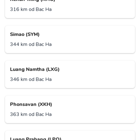
316 km od Bac Ha
Simao (SYM)
344 km od Bac Ha
Luang Namtha (LXG)
346 km od Bac Ha
Phonsavan (XKH)
363 km od Bac Ha
Luang Prabang (LPQ)