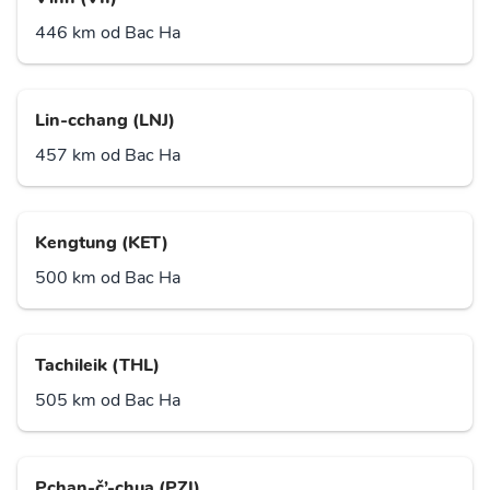
446 km od Bac Ha
Lin-cchang (LNJ)
457 km od Bac Ha
Kengtung (KET)
500 km od Bac Ha
Tachileik (THL)
505 km od Bac Ha
Pchan-č’-chua (PZI)