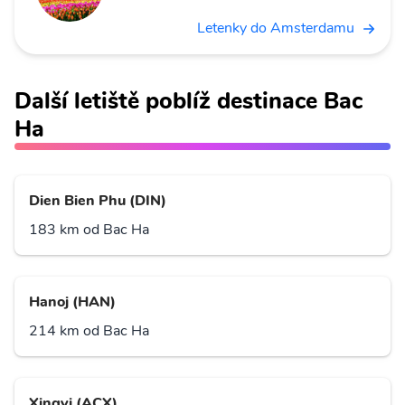
Letenky do Amsterdamu
Další letiště poblíž destinace Bac
Ha
Dien Bien Phu (DIN)
183 km od Bac Ha
Hanoj (HAN)
214 km od Bac Ha
Xingyi (ACX)