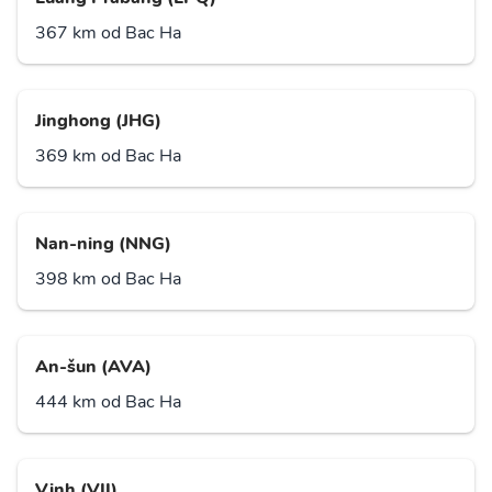
367 km od Bac Ha
Jinghong (JHG)
369 km od Bac Ha
Nan-ning (NNG)
398 km od Bac Ha
An-šun (AVA)
444 km od Bac Ha
Vinh (VII)