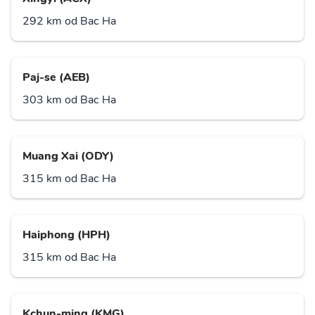
292 km od Bac Ha
Paj-se (AEB)
303 km od Bac Ha
Muang Xai (ODY)
315 km od Bac Ha
Haiphong (HPH)
315 km od Bac Ha
Kchun-ming (KMG)