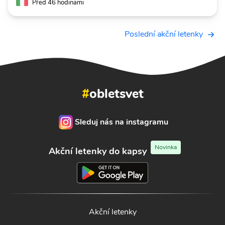
Před 46 hodinami
Poslední akční letenky
#
obletsvet
Sleduj nás na instagramu
Novinka
Akční letenky do kapsy
Akční letenky