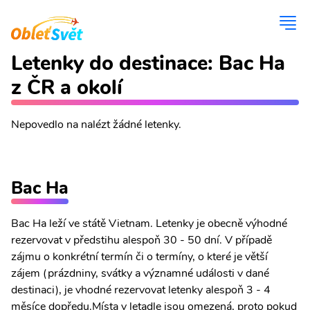
Letenky do destinace: Bac Ha
z ČR a okolí
Nepovedlo na nalézt žádné letenky.
Bac Ha
Bac Ha leží ve státě Vietnam. Letenky je obecně výhodné
rezervovat v předstihu alespoň 30 - 50 dní. V případě
zájmu o konkrétní termín či o termíny, o které je větší
zájem (prázdniny, svátky a významné události v dané
destinaci), je vhodné rezervovat letenky alespoň 3 - 4
měsíce dopředu.Místa v letadle jsou omezená, proto pokud