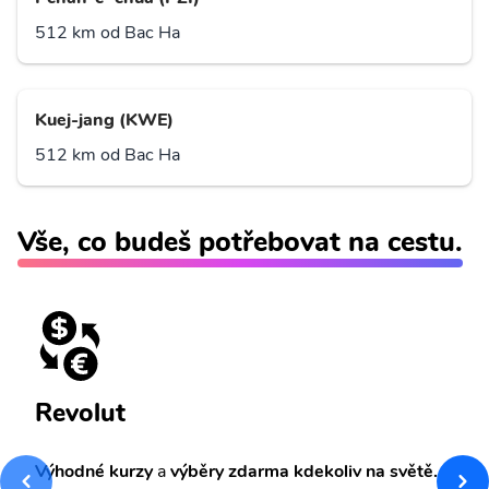
512 km od Bac Ha
Kuej-jang (KWE)
512 km od Bac Ha
Vše, co budeš potřebovat na cestu.
Revolut
Výhodné kurzy
a
výběry zdarma kdekoliv na světě.