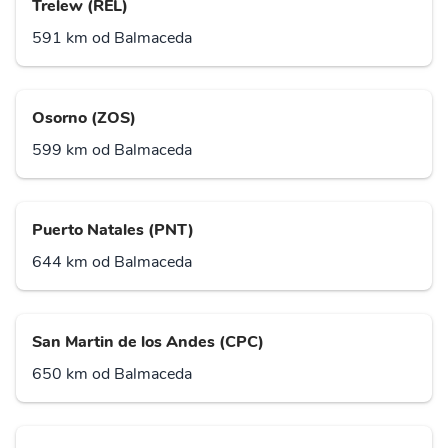
Trelew (REL)
591 km od Balmaceda
Osorno (ZOS)
599 km od Balmaceda
Puerto Natales (PNT)
644 km od Balmaceda
San Martin de los Andes (CPC)
650 km od Balmaceda