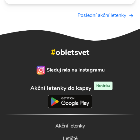
Poslední akční letenky
#
obletsvet
Sleduj nás na instagramu
Novinka
Akční letenky do kapsy
Akční letenky
Letiště