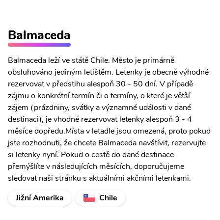
Balmaceda
Balmaceda leží ve státě Chile. Město je primárně
obsluhováno jediným letištěm. Letenky je obecně výhodné
rezervovat v předstihu alespoň 30 - 50 dní. V případě
zájmu o konkrétní termín či o termíny, o které je větší
zájem (prázdniny, svátky a významné události v dané
destinaci), je vhodné rezervovat letenky alespoň 3 - 4
měsíce dopředu.Místa v letadle jsou omezená, proto pokud
jste rozhodnuti, že chcete Balmaceda navštívit, rezervujte
si letenky nyní. Pokud o cestě do dané destinace
přemýšlíte v následujících měsících, doporučujeme
sledovat naši stránku s aktuálními akčními letenkami.
Jižní Amerika
Chile