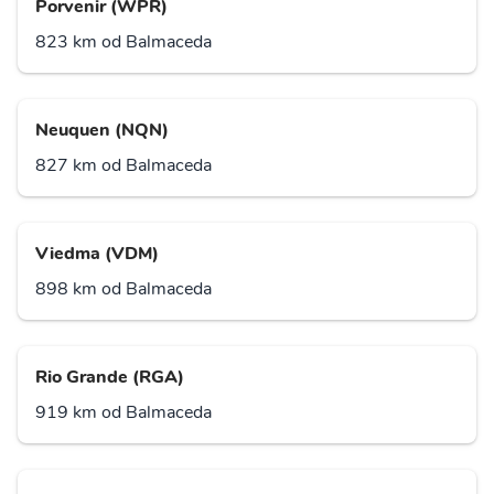
Porvenir (WPR)
823 km od Balmaceda
Neuquen (NQN)
827 km od Balmaceda
Viedma (VDM)
898 km od Balmaceda
Rio Grande (RGA)
919 km od Balmaceda