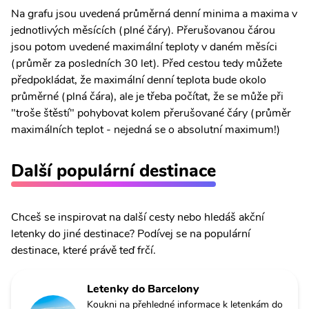
Na grafu jsou uvedená průměrná denní minima a maxima v
jednotlivých měsících (plné čáry). Přerušovanou čárou
jsou potom uvedené maximální teploty v daném měsíci
(průměr za posledních 30 let). Před cestou tedy můžete
předpokládat, že maximální denní teplota bude okolo
průměrné (plná čára), ale je třeba počítat, že se může při
"troše štěstí" pohybovat kolem přerušované čáry (průměr
maximálních teplot - nejedná se o absolutní maximum!)
Další populární destinace
Chceš se inspirovat na další cesty nebo hledáš akční
letenky do jiné destinace? Podívej se na populární
destinace, které právě teď frčí.
Letenky do Barcelony
Koukni na přehledné informace k letenkám do