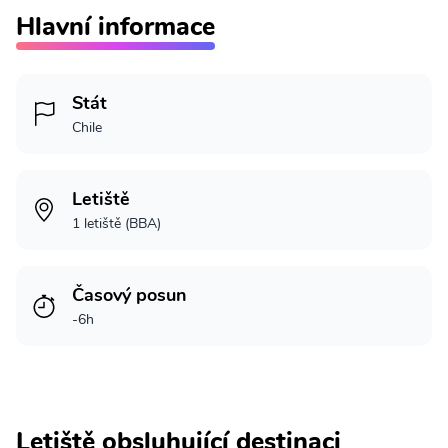
Hlavní informace
Stát
Chile
Letiště
1 letiště (BBA)
Časový posun
-6h
Letiště obsluhující destinaci