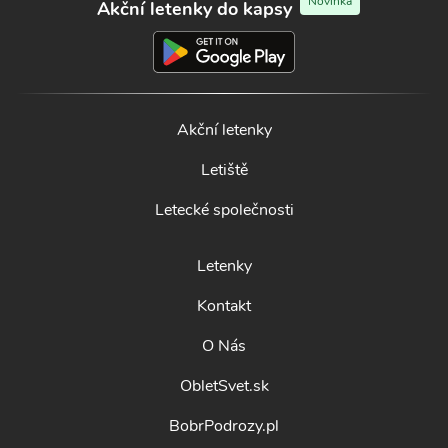
Novinka
Akční letenky do kapsy
Akční letenky
Letiště
Letecké společnosti
Letenky
Kontakt
O Nás
ObletSvet.sk
BobrPodrozy.pl