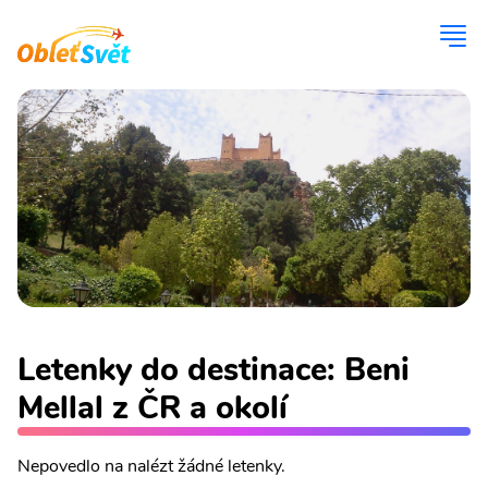
Letenky do destinace: Beni
Mellal z ČR a okolí
Nepovedlo na nalézt žádné letenky.