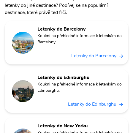
letenky do jiné destinace? Podívej se na populární
destinace, které právě teď frčí.
Letenky do Barcelony
Koukni na přehledné informace k letenkám do
Barcelony.
Letenky do Barcelony
Letenky do Edinburghu
Koukni na přehledné informace k letenkám do
Edinburghu.
Letenky do Edinburghu
Letenky do New Yorku
Koukni na přehledné informace k letenkám do