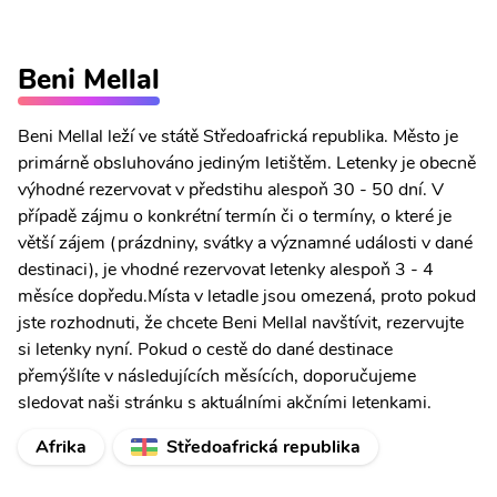
Beni Mellal
Beni Mellal leží ve státě Středoafrická republika. Město je
primárně obsluhováno jediným letištěm. Letenky je obecně
výhodné rezervovat v předstihu alespoň 30 - 50 dní. V
případě zájmu o konkrétní termín či o termíny, o které je
větší zájem (prázdniny, svátky a významné události v dané
destinaci), je vhodné rezervovat letenky alespoň 3 - 4
měsíce dopředu.Místa v letadle jsou omezená, proto pokud
jste rozhodnuti, že chcete Beni Mellal navštívit, rezervujte
si letenky nyní. Pokud o cestě do dané destinace
přemýšlíte v následujících měsících, doporučujeme
sledovat naši stránku s aktuálními akčními letenkami.
Afrika
Středoafrická republika