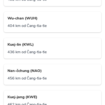
Wu-chan (WUH)
404 km od Čang-ťia-ťie
Kuej-lin (KWL)
436 km od Čang-ťia-ťie
Nan-čchung (NAO)
456 km od Čang-ťia-ťie
Kuej-jang (KWE)
462 km od Čang-ťia-ťie