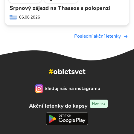
Srpnový zájezd na Thassos s polopenzí
06.08.2026
Poslední akční letenky
#
obletsvet
Sleduj nás na instagramu
Novinka
Akční letenky do kapsy