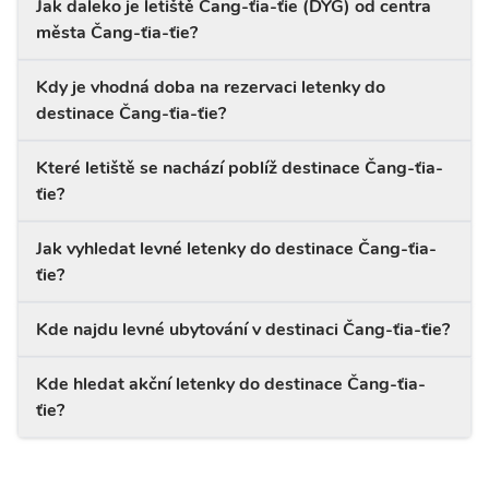
Jak daleko je letiště Čang-ťia-ťie (DYG) od centra
města Čang-ťia-ťie?
Kdy je vhodná doba na rezervaci letenky do
destinace Čang-ťia-ťie?
Které letiště se nachází poblíž destinace Čang-ťia-
ťie?
Jak vyhledat levné letenky do destinace Čang-ťia-
ťie?
Kde najdu levné ubytování v destinaci Čang-ťia-ťie?
Kde hledat akční letenky do destinace Čang-ťia-
ťie?