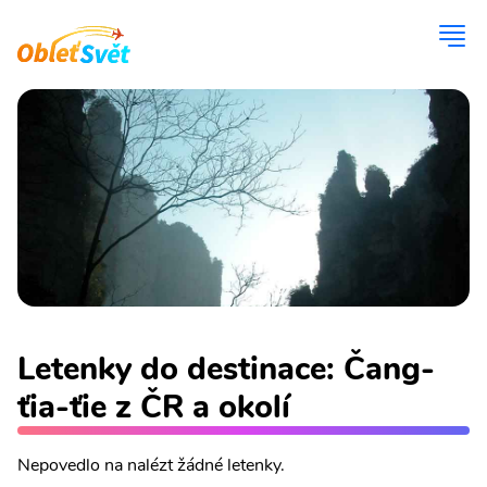
Letenky do destinace: Čang-
ťia-ťie z ČR a okolí
Nepovedlo na nalézt žádné letenky.