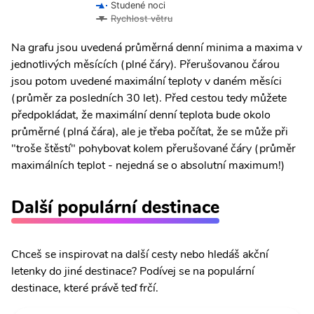
Studené noci
Rychlost větru
Na grafu jsou uvedená průměrná denní minima a maxima v
jednotlivých měsících (plné čáry). Přerušovanou čárou
jsou potom uvedené maximální teploty v daném měsíci
(průměr za posledních 30 let). Před cestou tedy můžete
předpokládat, že maximální denní teplota bude okolo
průměrné (plná čára), ale je třeba počítat, že se může při
"troše štěstí" pohybovat kolem přerušované čáry (průměr
maximálních teplot - nejedná se o absolutní maximum!)
Další populární destinace
Chceš se inspirovat na další cesty nebo hledáš akční
letenky do jiné destinace? Podívej se na populární
destinace, které právě teď frčí.