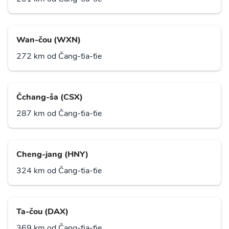
Wan-čou (WXN)
272 km od Čang-ťia-ťie
Čchang-ša (CSX)
287 km od Čang-ťia-ťie
Cheng-jang (HNY)
324 km od Čang-ťia-ťie
Ta-čou (DAX)
369 km od Čang-ťia-ťie