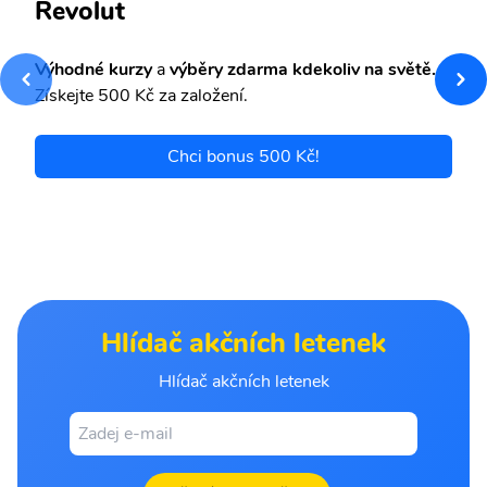
Revolut
Výhodné kurzy
a
výběry zdarma kdekoliv na světě.
Získejte 500 Kč za založení.
Chci bonus 500 Kč!
Hlídač akčních letenek
Hlídač akčních letenek