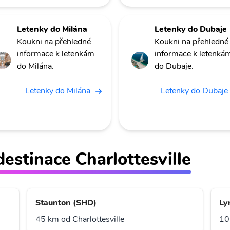
Letenky do Milána
Letenky do Dubaje
Koukni na přehledné
Koukni na přehledné
informace k letenkám
informace k letenká
do Milána.
do Dubaje.
Letenky do Milána
Letenky do Dubaje
 destinace Charlottesville
Staunton (SHD)
Ly
45 km od Charlottesville
10