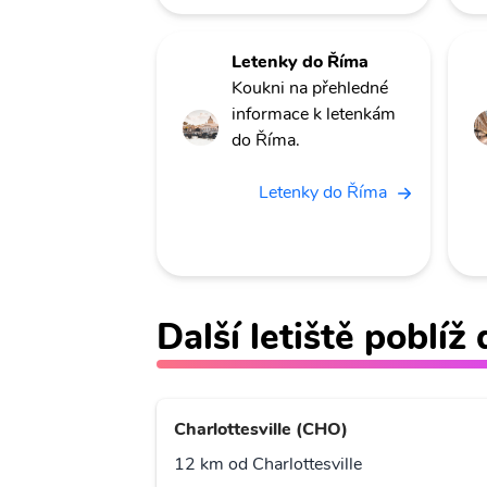
Letenky do Říma
Koukni na přehledné
informace k letenkám
do Říma.
Letenky do Říma
Další letiště poblíž
Charlottesville (CHO)
12 km od Charlottesville