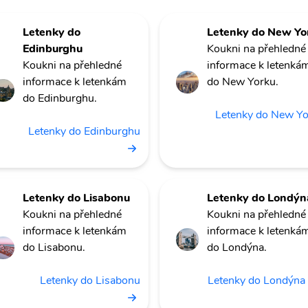
Letenky do
Letenky do New Yo
Edinburghu
Koukni na přehledné
Koukni na přehledné
informace k letenká
informace k letenkám
do New Yorku.
do Edinburghu.
Letenky do New Y
Letenky do Edinburghu
Letenky do Lisabonu
Letenky do Londýn
Koukni na přehledné
Koukni na přehledné
informace k letenkám
informace k letenká
do Lisabonu.
do Londýna.
Letenky do Lisabonu
Letenky do Londýna