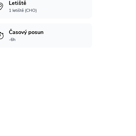
Letiště
1 letiště (CHO)
Časový posun
-6h