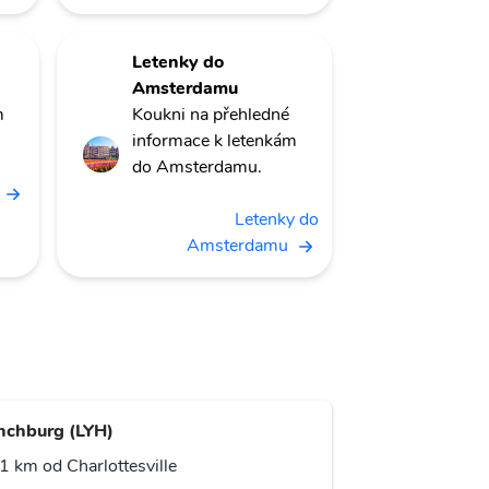
Letenky do
Amsterdamu
m
Koukni na přehledné
informace k letenkám
do Amsterdamu.
Letenky do
Amsterdamu
nchburg (LYH)
1 km od Charlottesville