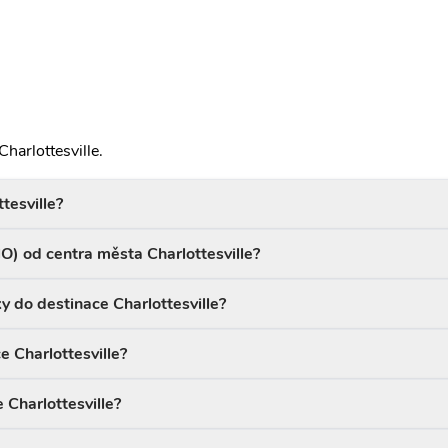
harlottesville.
tesville?
CHO) od centra města Charlottesville?
y do destinace Charlottesville?
e Charlottesville?
 Charlottesville?