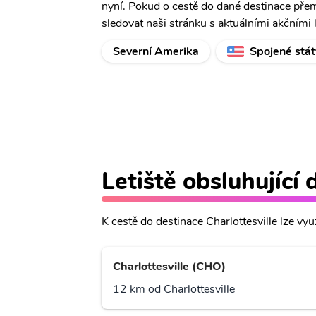
nyní. Pokud o cestě do dané destinace pře
sledovat naši stránku s aktuálními akčními 
Severní Amerika
Spojené stát
Letiště obsluhující 
K cestě do destinace Charlottesville lze využí
Charlottesville (CHO)
12 km od Charlottesville