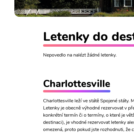
Letenky do dest
Nepovedlo na nalézt žádné letenky.
Charlottesville
Charlottesville leží ve státě Spojené státy
Letenky je obecně výhodné rezervovat v př
konkrétní termín či o termíny, o které je v
destinaci), je vhodné rezervovat letenky al
omezená, proto pokud jste rozhodnuti, že chc