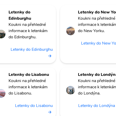
Letenky do
Letenky do New Yo
Edinburghu
Koukni na přehledné
Koukni na přehledné
informace k letenká
informace k letenkám
do New Yorku.
do Edinburghu.
Letenky do New Y
Letenky do Edinburghu
Letenky do Lisabonu
Letenky do Londýn
Koukni na přehledné
Koukni na přehledné
informace k letenkám
informace k letenká
do Lisabonu.
do Londýna.
Letenky do Lisabonu
Letenky do Londýna