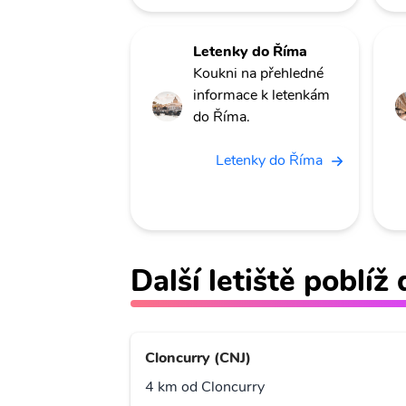
Letenky do Říma
Koukni na přehledné
informace k letenkám
do Říma.
Letenky do Říma
Další letiště poblíž
Cloncurry (CNJ)
4 km od Cloncurry