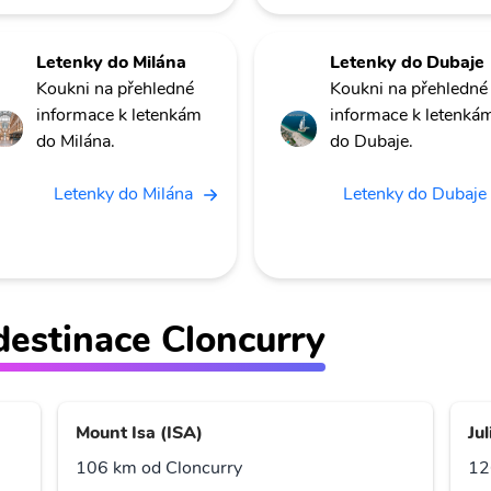
Letenky do Milána
Letenky do Dubaje
Koukni na přehledné
Koukni na přehledné
informace k letenkám
informace k letenká
do Milána.
do Dubaje.
Letenky do Milána
Letenky do Dubaje
 destinace Cloncurry
Mount Isa (ISA)
Ju
106 km od Cloncurry
12