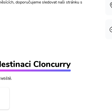
měsících, doporučujeme sledovat naši stránku s
destinaci Cloncurry
letiště.