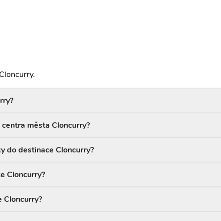
Cloncurry.
rry?
d centra města Cloncurry?
ky do destinace Cloncurry?
ce Cloncurry?
e Cloncurry?