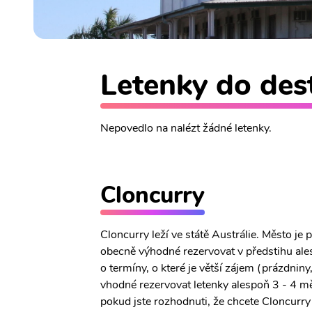
Letenky do dest
Nepovedlo na nalézt žádné letenky.
Cloncurry
Cloncurry leží ve státě Austrálie. Město je
obecně výhodné rezervovat v předstihu ales
o termíny, o které je větší zájem (prázdniny
vhodné rezervovat letenky alespoň 3 - 4 mě
pokud jste rozhodnuti, že chcete Cloncurry n