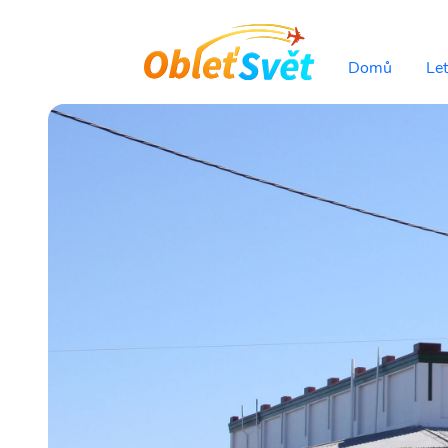
Domů
Le