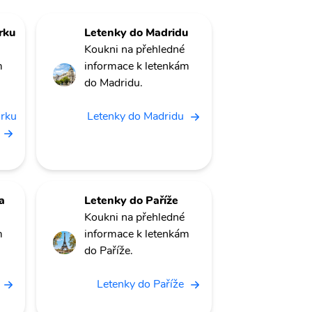
rku
Letenky do Madridu
Koukni na přehledné
m
informace k letenkám
do Madridu.
orku
Letenky do Madridu
a
Letenky do Paříže
Koukni na přehledné
m
informace k letenkám
do Paříže.
Letenky do Paříže