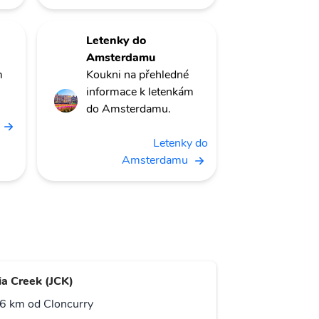
Letenky do
Amsterdamu
m
Koukni na přehledné
informace k letenkám
do Amsterdamu.
Letenky do
Amsterdamu
lia Creek (JCK)
6 km od Cloncurry