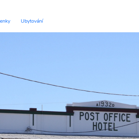
tenky
Ubytování