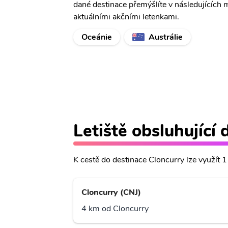
dané destinace přemýšlíte v následujících 
aktuálními akčními letenkami.
Oceánie
Austrálie
Letiště obsluhující 
K cestě do destinace Cloncurry lze využít 1 
Cloncurry (CNJ)
4 km od Cloncurry