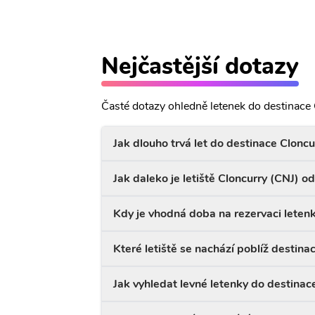
Nejčastější dotazy
Časté dotazy ohledně letenek do destinace 
Jak dlouho trvá let do destinace Cloncu
Jak daleko je letiště Cloncurry (CNJ) o
Kdy je vhodná doba na rezervaci leten
Které letiště se nachází poblíž destina
Jak vyhledat levné letenky do destinac