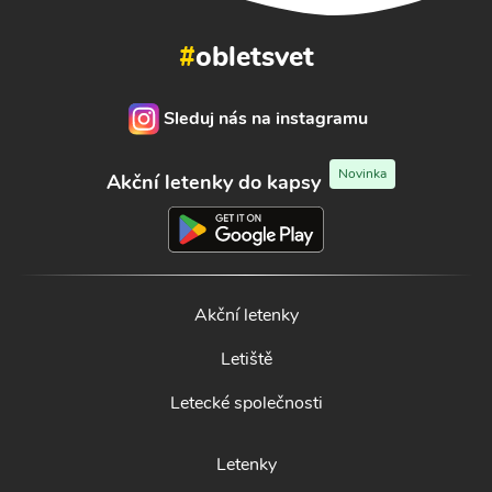
#
obletsvet
Sleduj nás na instagramu
Novinka
Akční letenky do kapsy
Akční letenky
Letiště
Letecké společnosti
Letenky