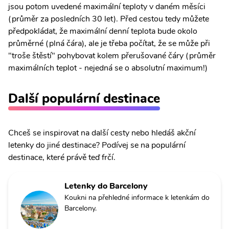
jsou potom uvedené maximální teploty v daném měsíci
(průměr za posledních 30 let). Před cestou tedy můžete
předpokládat, že maximální denní teplota bude okolo
průměrné (plná čára), ale je třeba počítat, že se může při
"troše štěstí" pohybovat kolem přerušované čáry (průměr
maximálních teplot - nejedná se o absolutní maximum!)
Další populární destinace
Chceš se inspirovat na další cesty nebo hledáš akční
letenky do jiné destinace? Podívej se na populární
destinace, které právě teď frčí.
Letenky do Barcelony
Koukni na přehledné informace k letenkám do
Barcelony.