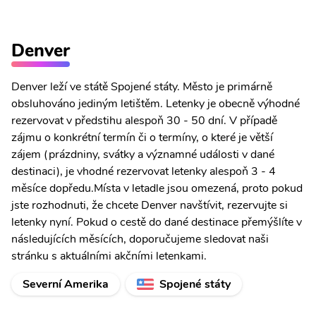
Denver
Denver leží ve státě Spojené státy. Město je primárně
obsluhováno jediným letištěm. Letenky je obecně výhodné
rezervovat v předstihu alespoň 30 - 50 dní. V případě
zájmu o konkrétní termín či o termíny, o které je větší
zájem (prázdniny, svátky a významné události v dané
destinaci), je vhodné rezervovat letenky alespoň 3 - 4
měsíce dopředu.Místa v letadle jsou omezená, proto pokud
jste rozhodnuti, že chcete Denver navštívit, rezervujte si
letenky nyní. Pokud o cestě do dané destinace přemýšlíte v
následujících měsících, doporučujeme sledovat naši
stránku s aktuálními akčními letenkami.
Severní Amerika
Spojené státy