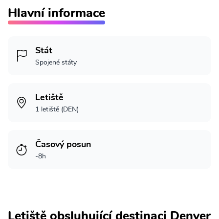
Hlavní informace
Stát
Spojené státy
Letiště
1 letiště (DEN)
Časový posun
-8h
Letiště obsluhující destinaci Denver