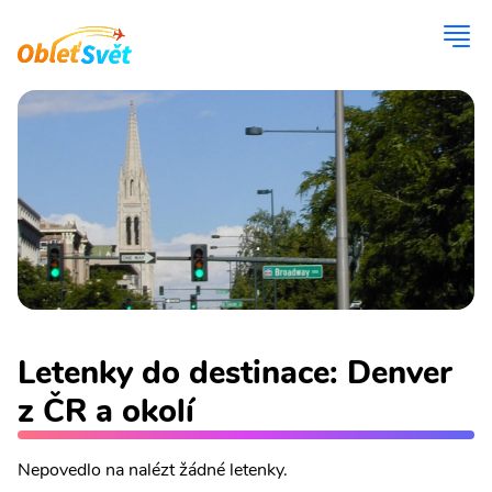
Letenky do destinace: Denver
z ČR a okolí
Nepovedlo na nalézt žádné letenky.