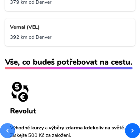
379 km od Denver
Vernal (VEL)
392 km od Denver
Vše, co budeš potřebovat na cestu.
Revolut
Výhodné kurzy
a
výběry zdarma kdekoliv na světě.
Získejte 500 Kč za založení.