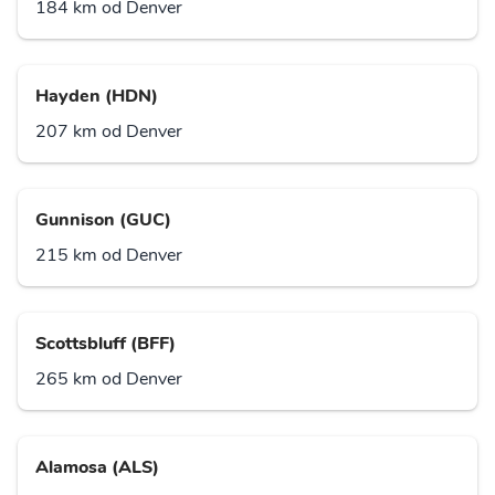
184 km od Denver
Hayden (HDN)
207 km od Denver
Gunnison (GUC)
215 km od Denver
Scottsbluff (BFF)
265 km od Denver
Alamosa (ALS)