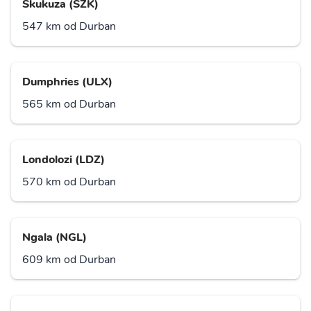
Skukuza (SZK)
547 km od Durban
Dumphries (ULX)
565 km od Durban
Londolozi (LDZ)
570 km od Durban
Ngala (NGL)
609 km od Durban