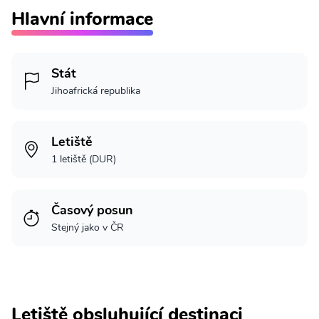
Hlavní informace
Stát
Jihoafrická republika
Letiště
1 letiště (DUR)
Časový posun
Stejný jako v ČR
Letiště obsluhující destinaci