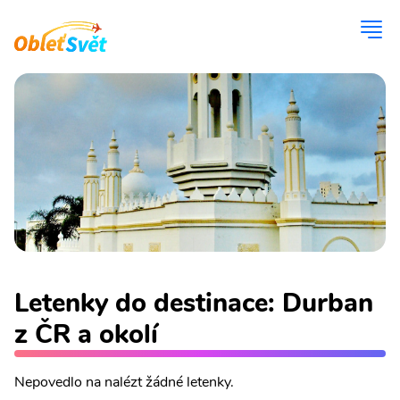
Letenky do destinace: Durban
z ČR a okolí
Nepovedlo na nalézt žádné letenky.