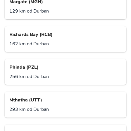
Margate (MGH)
129 km od Durban
Richards Bay (RCB)
162 km od Durban
Phinda (PZL)
256 km od Durban
Mthatha (UTT)
293 km od Durban