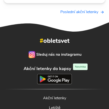
Poslední akční letenky
#
obletsvet
Sleduj nás na instagramu
Novinka
Akční letenky do kapsy
Akční letenky
Letiště