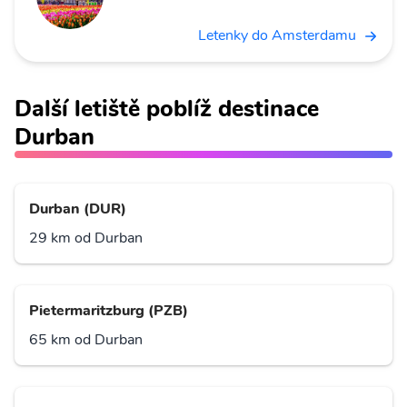
Letenky do Amsterdamu
Další letiště poblíž destinace
Durban
Durban (DUR)
29 km od Durban
Pietermaritzburg (PZB)
65 km od Durban