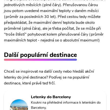
jednotlivých měsících (plné čáry). Přerušovanou čárou
jsou potom uvedené maximální teploty v daném měsíci
(průměr za posledních 30 let). Před cestou tedy můžete
předpokládat, že maximální denní teplota bude okolo
průměrné (plná čára), ale je třeba počítat, že se může při
"troše štěstí" pohybovat kolem přerušované čáry (průměr
maximálních teplot - nejedná se o absolutní maximum!)
Další populární destinace
Chceš se inspirovat na další cesty nebo hledáš akční
letenky do jiné destinace? Podívej se na populární
destinace, které právě teď frčí.
Letenky do Barcelony
Koukni na přehledné informace k letenkám do
Barcelony.