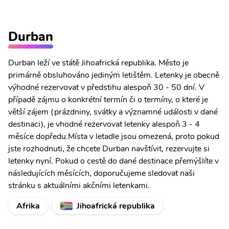
Durban
Durban leží ve státě Jihoafrická republika. Město je
primárně obsluhováno jediným letištěm. Letenky je obecně
výhodné rezervovat v předstihu alespoň 30 - 50 dní. V
případě zájmu o konkrétní termín či o termíny, o které je
větší zájem (prázdniny, svátky a významné události v dané
destinaci), je vhodné rezervovat letenky alespoň 3 - 4
měsíce dopředu.Místa v letadle jsou omezená, proto pokud
jste rozhodnuti, že chcete Durban navštívit, rezervujte si
letenky nyní. Pokud o cestě do dané destinace přemýšlíte v
následujících měsících, doporučujeme sledovat naši
stránku s aktuálními akčními letenkami.
Afrika
Jihoafrická republika