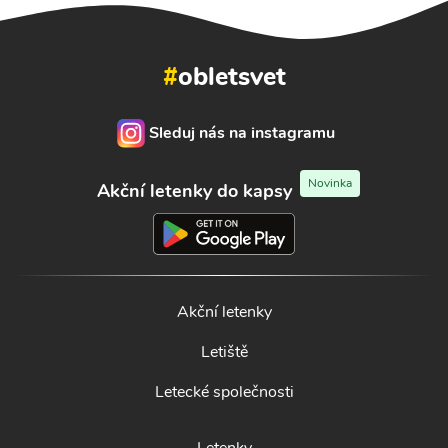
#
obletsvet
Sleduj nás na instagramu
Novinka
Akční letenky do kapsy
Akční letenky
Letiště
Letecké společnosti
Letenky