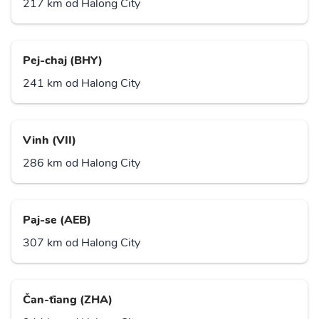
217 km od Halong City
Pej-chaj (BHY)
241 km od Halong City
Vinh (VII)
286 km od Halong City
Paj-se (AEB)
307 km od Halong City
Čan-ťiang (ZHA)