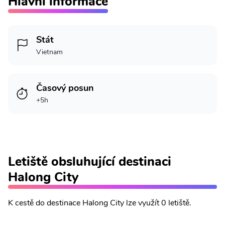
Hlavní informace
Stát
Vietnam
Časový posun
+5h
Letiště obsluhující destinaci
Halong City
K cestě do destinace Halong City lze využít 0 letiště.