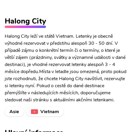
Halong City
Halong City leží ve státě Vietnam. Letenky je obecně
výhodné rezervovat v předstihu alespoň 30 - 50 dní. V
případě zájmu o konkrétní termín či o termíny, o které je
větší zájem (prázdniny, svátky a významné události v dané
destinaci), je vhodné rezervovat letenky alespoň 3 - 4
měsíce dopředu.Místa v letadle jsou omezená, proto pokud
jste rozhodnuti, že chcete Halong City navštívit, rezervujte
si letenky nyní. Pokud o cestě do dané destinace
přemýšlíte v následujících měsících, doporučujeme
sledovat naši stránku s aktuálními akčními letenkami.
Asie
Vietnam