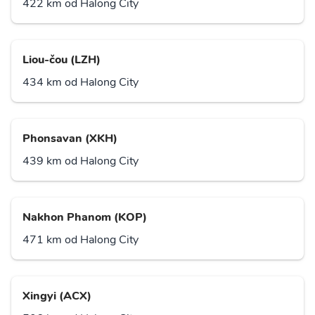
422 km od Halong City
Liou-čou (LZH)
434 km od Halong City
Phonsavan (XKH)
439 km od Halong City
Nakhon Phanom (KOP)
471 km od Halong City
Xingyi (ACX)