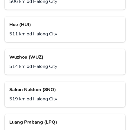
506 km od Halong City
Hue (HUI)
511 km od Halong City
Wuzhou (WUZ)
514 km od Halong City
Sakon Nakhon (SNO)
519 km od Halong City
Luang Prabang (LPQ)