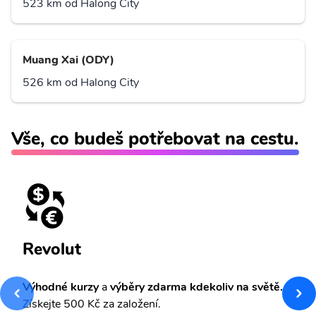
523 km od Halong City
Muang Xai (ODY)
526 km od Halong City
Vše, co budeš potřebovat na cestu.
Revolut
Výhodné kurzy
a
výběry zdarma kdekoliv na světě.
Získejte 500 Kč za založení.