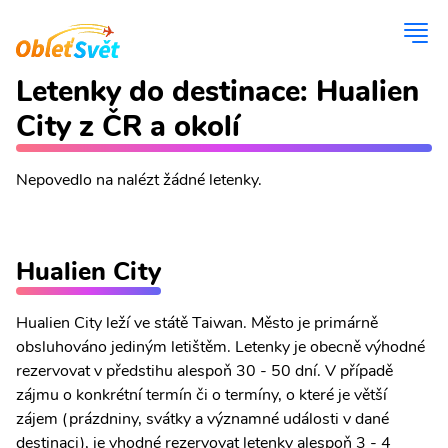
Letenky do destinace: Hualien
City z ČR a okolí
Nepovedlo na nalézt žádné letenky.
Hualien City
Hualien City leží ve státě Taiwan. Město je primárně
obsluhováno jediným letištěm. Letenky je obecně výhodné
rezervovat v předstihu alespoň 30 - 50 dní. V případě
zájmu o konkrétní termín či o termíny, o které je větší
zájem (prázdniny, svátky a významné události v dané
destinaci), je vhodné rezervovat letenky alespoň 3 - 4