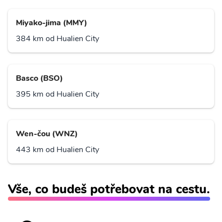
Miyako-jima (MMY)
384 km od Hualien City
Basco (BSO)
395 km od Hualien City
Wen-čou (WNZ)
443 km od Hualien City
Vše, co budeš potřebovat na cestu.