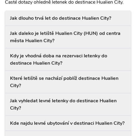
Časté dotazy ohledně letenek do destinace Hualien City.
Jak dlouho trvá let do destinace Hualien City?
Jak daleko je letiště Hualien City (HUN) od centra
města Hualien City?
Kdy je vhodná doba na rezervaci letenky do
destinace Hualien City?
Které letiště se nachází poblíž destinace Hualien
City?
Jak vyhledat levné letenky do destinace Hualien
City?
Kde najdu levné ubytování v destinaci Hualien City?