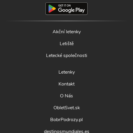
Akční letenky
Letiště
Letecké společnosti
Letenky
Kontakt
O Nás
ObletSvet.sk
BobrPodrozy.pl
destinosmundiales.es