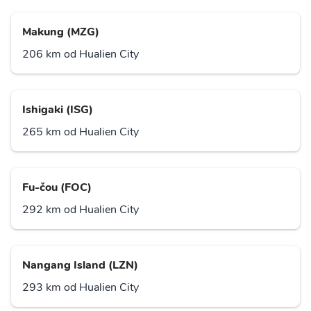
Makung (MZG)
206 km od Hualien City
Ishigaki (ISG)
265 km od Hualien City
Fu-čou (FOC)
292 km od Hualien City
Nangang Island (LZN)
293 km od Hualien City