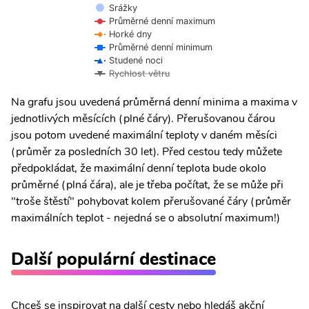
Srážky
Průměrné denní maximum
Horké dny
Průměrné denní minimum
Studené noci
Rychlost větru
Na grafu jsou uvedená průměrná denní minima a maxima v
jednotlivých měsících (plné čáry). Přerušovanou čárou
jsou potom uvedené maximální teploty v daném měsíci
(průměr za posledních 30 let). Před cestou tedy můžete
předpokládat, že maximální denní teplota bude okolo
průměrné (plná čára), ale je třeba počítat, že se může při
"troše štěstí" pohybovat kolem přerušované čáry (průměr
maximálních teplot - nejedná se o absolutní maximum!)
Další populární destinace
Chceš se inspirovat na další cesty nebo hledáš akční