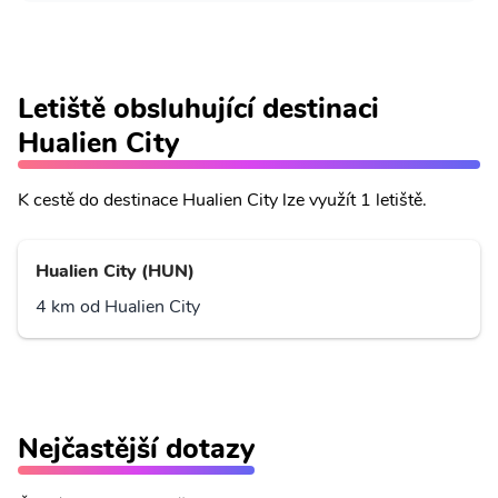
Letiště obsluhující destinaci
Hualien City
K cestě do destinace Hualien City lze využít 1 letiště.
Hualien City (HUN)
4 km od Hualien City
Nejčastější dotazy