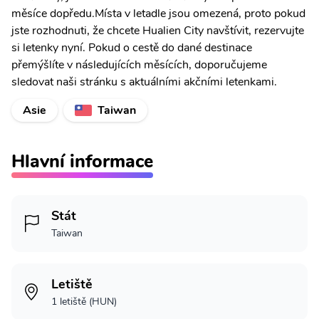
měsíce dopředu.Místa v letadle jsou omezená, proto pokud
jste rozhodnuti, že chcete Hualien City navštívit, rezervujte
si letenky nyní. Pokud o cestě do dané destinace
přemýšlíte v následujících měsících, doporučujeme
sledovat naši stránku s aktuálními akčními letenkami.
Asie
Taiwan
Hlavní informace
Stát
Taiwan
Letiště
1 letiště (HUN)