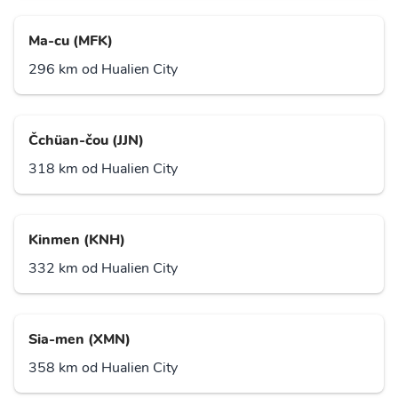
Ma-cu (MFK)
296 km od Hualien City
Čchüan-čou (JJN)
318 km od Hualien City
Kinmen (KNH)
332 km od Hualien City
Sia-men (XMN)
358 km od Hualien City