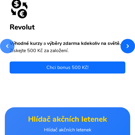
Revolut
Výhodné kurzy
a
výběry zdarma kdekoliv na světě.
Získejte 500 Kč za založení.
Chci bonus 500 Kč!
Hlídač akčních letenek
Hlídač akčních letenek