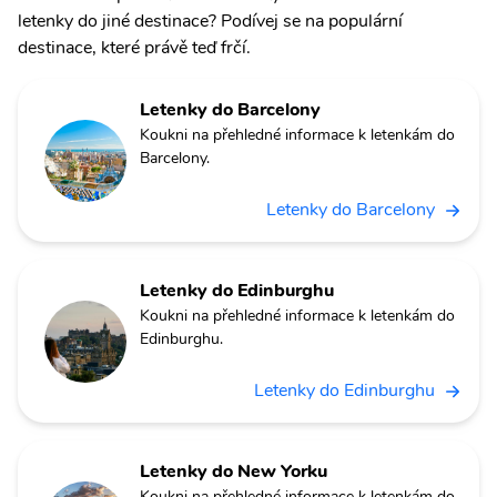
letenky do jiné destinace? Podívej se na populární
destinace, které právě teď frčí.
Letenky do Barcelony
Koukni na přehledné informace k letenkám do
Barcelony.
Letenky do Barcelony
Letenky do Edinburghu
Koukni na přehledné informace k letenkám do
Edinburghu.
Letenky do Edinburghu
Letenky do New Yorku
Koukni na přehledné informace k letenkám do