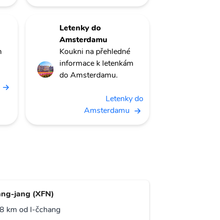
Letenky do
Amsterdamu
m
Koukni na přehledné
informace k letenkám
do Amsterdamu.
Letenky do
Amsterdamu
ang-jang (XFN)
8 km od I-čchang