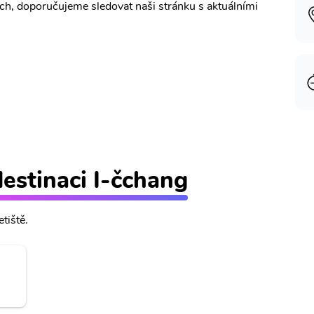
ích, doporučujeme sledovat naši stránku s aktuálními
destinaci I-čchang
tiště.