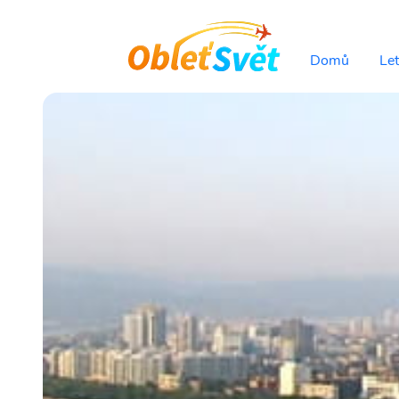
Domů
Le