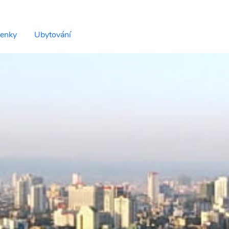
tenky
Ubytování