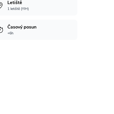
Letiště
1 letiště (YIH)
Časový posun
+6h