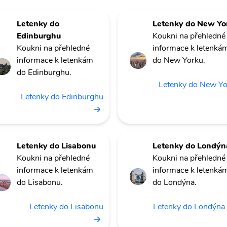
Letenky do
Letenky do New Yo
Edinburghu
Koukni na přehledné
Koukni na přehledné
informace k letenká
informace k letenkám
do New Yorku.
do Edinburghu.
Letenky do New Y
Letenky do Edinburghu
Letenky do Lisabonu
Letenky do Londýn
Koukni na přehledné
Koukni na přehledné
informace k letenkám
informace k letenká
do Lisabonu.
do Londýna.
Letenky do Lisabonu
Letenky do Londýna