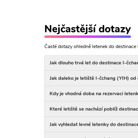
Nejčastější dotazy
Časté dotazy ohledně letenek do destinace 
Jak dlouho trvá let do destinace I-čcha
Jak daleko je letiště I-čchang (YIH) o
Kdy je vhodná doba na rezervaci leten
Které letiště se nachází poblíž destina
Jak vyhledat levné letenky do destinac