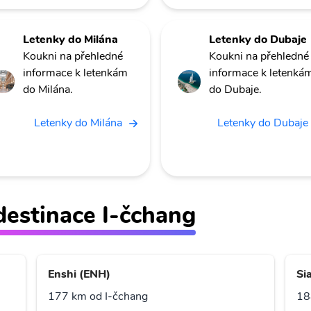
Letenky do Milána
Letenky do Dubaje
Koukni na přehledné
Koukni na přehledné
informace k letenkám
informace k letenká
do Milána.
do Dubaje.
Letenky do Milána
Letenky do Dubaje
 destinace I-čchang
Enshi (ENH)
Si
177 km od I-čchang
18