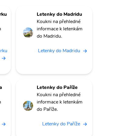
rku
Letenky do Madridu
Koukni na přehledné
m
informace k letenkám
do Madridu.
orku
Letenky do Madridu
a
Letenky do Paříže
Koukni na přehledné
m
informace k letenkám
do Paříže.
Letenky do Paříže