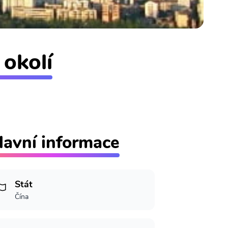
 okolí
lavní informace
Stát
Čína