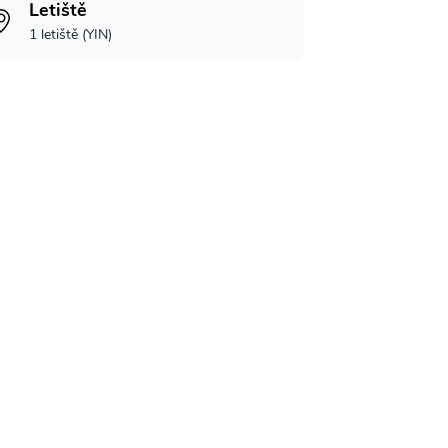
Letiště
1 letiště (YIN)