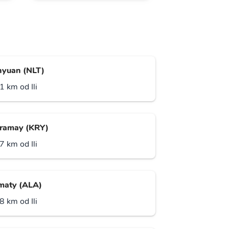
nyuan (NLT)
1 km od Ili
ramay (KRY)
7 km od Ili
maty (ALA)
8 km od Ili