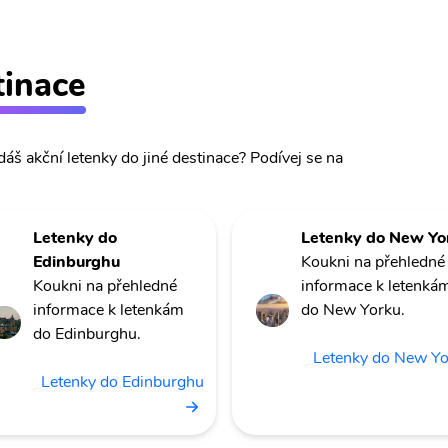
tinace
dáš akční letenky do jiné destinace? Podívej se na
Letenky do
Letenky do New Yo
Edinburghu
Koukni na přehledné
Koukni na přehledné
informace k letenká
informace k letenkám
do New Yorku.
do Edinburghu.
Letenky do New Y
Letenky do Edinburghu