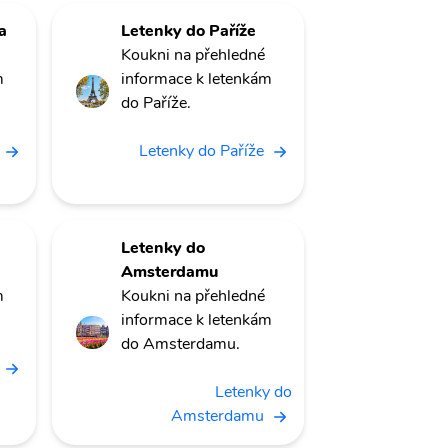
a
Letenky do Paříže
Koukni na přehledné
m
informace k letenkám
do Paříže.
Letenky do Paříže
Letenky do
Amsterdamu
m
Koukni na přehledné
informace k letenkám
do Amsterdamu.
Letenky do
Amsterdamu