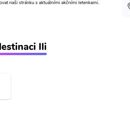
vat naši stránku s aktuálními akčními letenkami.
estinaci Ili