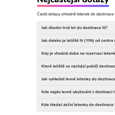
Časté dotazy ohledně letenek do destinace I
Jak dlouho trvá let do destinace Ili?
Jak daleko je letiště Ili (YIN) od centra 
Kdy je vhodná doba na rezervaci letenk
Které letiště se nachází poblíž destinace
Jak vyhledat levné letenky do destinace 
Kde najdu levné ubytování v destinaci Il
Kde hledat akční letenky do destinace I