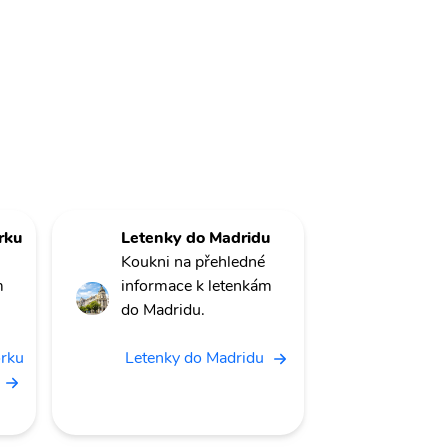
rku
Letenky do Madridu
Koukni na přehledné
m
informace k letenkám
do Madridu.
orku
Letenky do Madridu