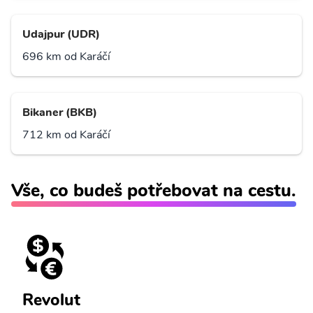
Udajpur (UDR)
696 km od Karáčí
Bikaner (BKB)
712 km od Karáčí
Vše, co budeš potřebovat na cestu.
Revolut