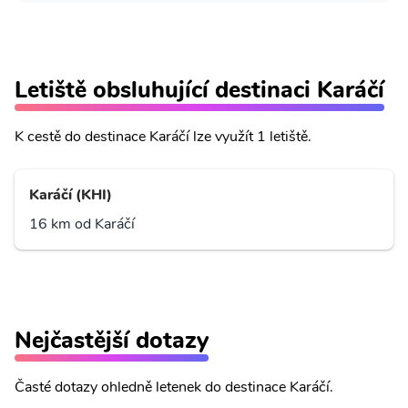
Letiště obsluhující destinaci Karáčí
K cestě do destinace Karáčí lze využít 1 letiště.
Karáčí (KHI)
16 km od Karáčí
Nejčastější dotazy
Časté dotazy ohledně letenek do destinace Karáčí.