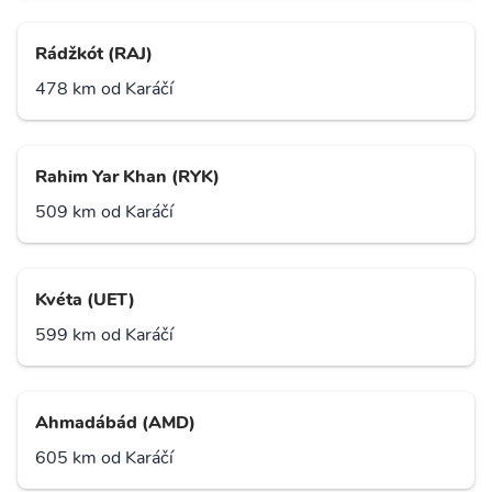
Rádžkót (RAJ)
478 km od Karáčí
Rahim Yar Khan (RYK)
509 km od Karáčí
Kvéta (UET)
599 km od Karáčí
Ahmadábád (AMD)
605 km od Karáčí