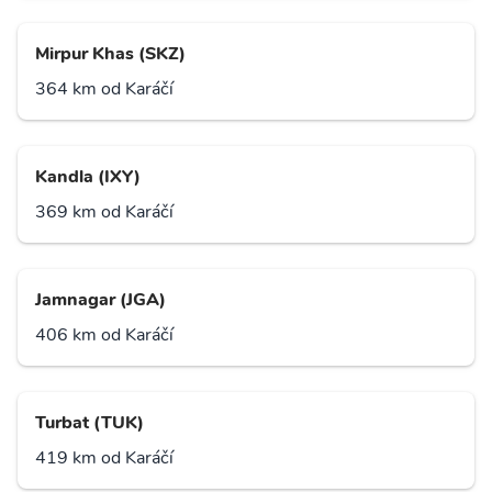
Mirpur Khas (SKZ)
364 km od Karáčí
Kandla (IXY)
369 km od Karáčí
Jamnagar (JGA)
406 km od Karáčí
Turbat (TUK)
419 km od Karáčí