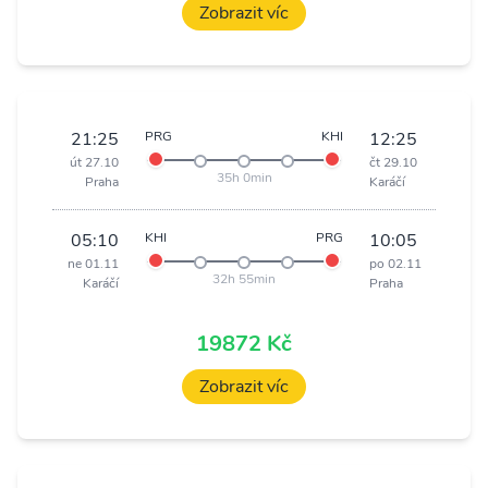
Zobrazit víc
21:25
PRG
KHI
12:25
út 27.10
čt 29.10
35h 0min
Praha
Karáčí
05:10
KHI
PRG
10:05
ne 01.11
po 02.11
32h 55min
Karáčí
Praha
19872 Kč
Zobrazit víc