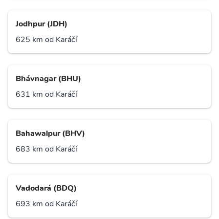
Jodhpur (JDH)
625 km od Karáčí
Bhávnagar (BHU)
631 km od Karáčí
Bahawalpur (BHV)
683 km od Karáčí
Vadodará (BDQ)
693 km od Karáčí