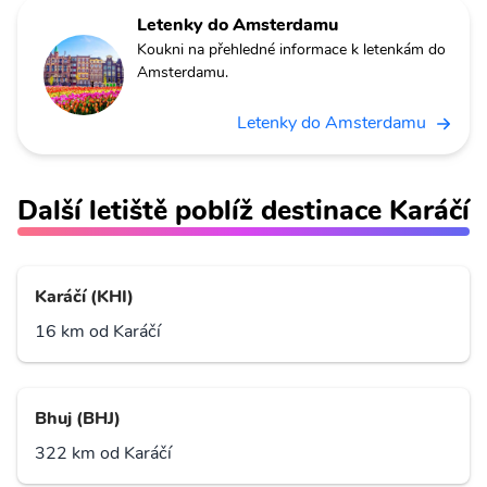
Letenky do Amsterdamu
Koukni na přehledné informace k letenkám do
Amsterdamu.
Letenky do Amsterdamu
Další letiště poblíž destinace Karáčí
Karáčí (KHI)
16 km od Karáčí
Bhuj (BHJ)
322 km od Karáčí