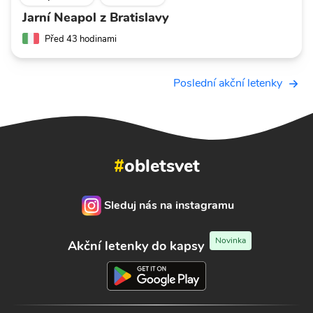
Jarní Neapol z Bratislavy
Před 43 hodinami
Poslední akční letenky
#
obletsvet
Sleduj nás na instagramu
Novinka
Akční letenky do kapsy