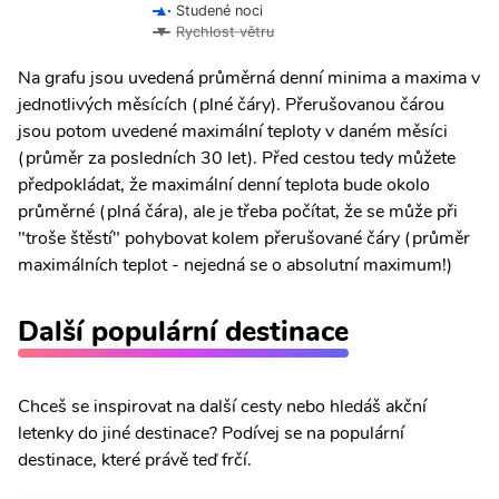
Studené noci
Rychlost větru
Na grafu jsou uvedená průměrná denní minima a maxima v
jednotlivých měsících (plné čáry). Přerušovanou čárou
jsou potom uvedené maximální teploty v daném měsíci
(průměr za posledních 30 let). Před cestou tedy můžete
předpokládat, že maximální denní teplota bude okolo
průměrné (plná čára), ale je třeba počítat, že se může při
"troše štěstí" pohybovat kolem přerušované čáry (průměr
maximálních teplot - nejedná se o absolutní maximum!)
Další populární destinace
Chceš se inspirovat na další cesty nebo hledáš akční
letenky do jiné destinace? Podívej se na populární
destinace, které právě teď frčí.