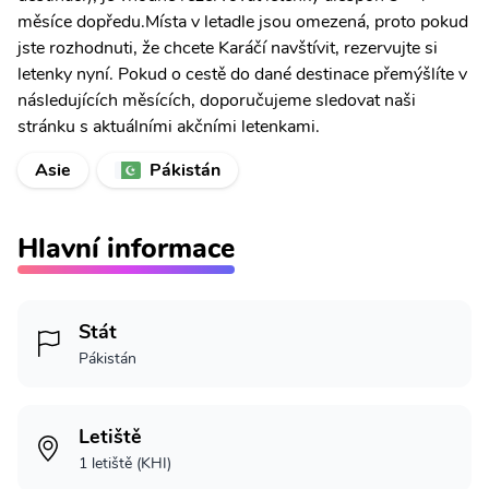
měsíce dopředu.Místa v letadle jsou omezená, proto pokud
jste rozhodnuti, že chcete Karáčí navštívit, rezervujte si
letenky nyní. Pokud o cestě do dané destinace přemýšlíte v
následujících měsících, doporučujeme sledovat naši
stránku s aktuálními akčními letenkami.
Asie
Pákistán
Hlavní informace
Stát
Pákistán
Letiště
1 letiště (KHI)