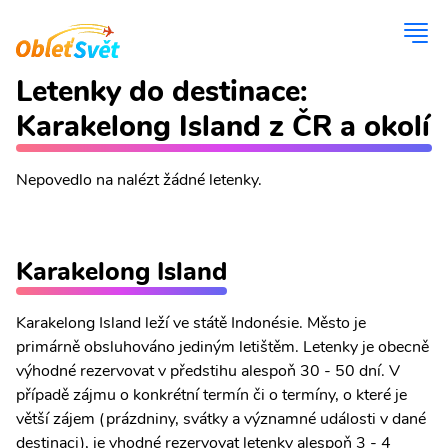
Letenky do destinace:
Karakelong Island z ČR a okolí
Nepovedlo na nalézt žádné letenky.
Karakelong Island
Karakelong Island leží ve státě Indonésie. Město je
primárně obsluhováno jediným letištěm. Letenky je obecně
výhodné rezervovat v předstihu alespoň 30 - 50 dní. V
případě zájmu o konkrétní termín či o termíny, o které je
větší zájem (prázdniny, svátky a významné události v dané
destinaci), je vhodné rezervovat letenky alespoň 3 - 4