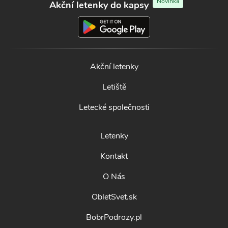
Novinka
Akční letenky do kapsy
Akční letenky
Letiště
Letecké společnosti
Letenky
Kontakt
O Nás
ObletSvet.sk
BobrPodrozy.pl