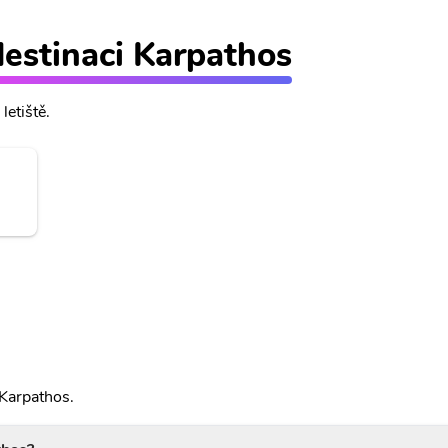
 destinaci Karpathos
letiště.
 Karpathos.