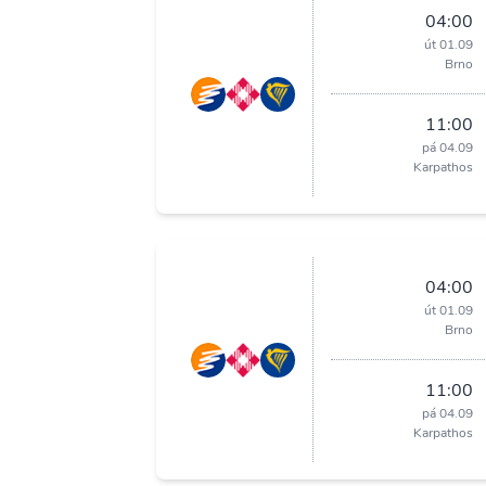
04:00
út 01.09
Brno
11:00
pá 04.09
Karpathos
04:00
út 01.09
Brno
11:00
pá 04.09
Karpathos