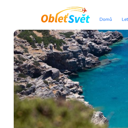
Domů
Le