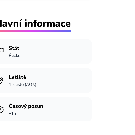
lavní informace
Stát
Řecko
Letiště
1 letiště (AOK)
Časový posun
+1h