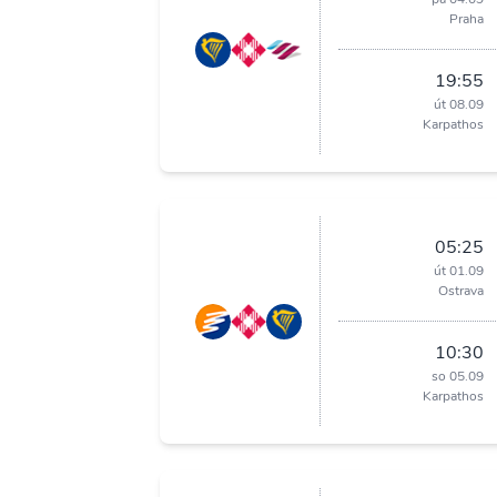
Praha
19:55
út 08.09
Karpathos
05:25
út 01.09
Ostrava
10:30
so 05.09
Karpathos