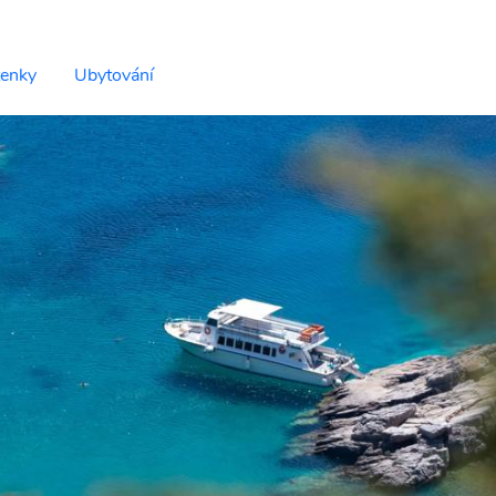
tenky
Ubytování