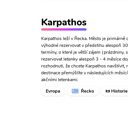
Karpathos
Karpathos leží v Řecka. Město je primárně 
výhodné rezervovat v předstihu alespoň 30 
termíny, o které je větší zájem (prázdniny,
rezervovat letenky alespoň 3 - 4 měsíce do
rozhodnuti, že chcete Karpathos navštívit, 
destinace přemýšlíte v následujících měsíc
akčními letenkami.
Evropa
Řecko
📜 Historie