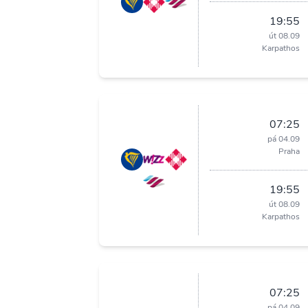
19:55
út 08.09
Karpathos
07:25
pá 04.09
Praha
19:55
út 08.09
Karpathos
07:25
pá 04.09