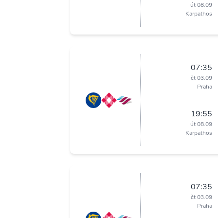
út 08.09
Karpathos
07:35
čt 03.09
Praha
19:55
út 08.09
Karpathos
07:35
čt 03.09
Praha