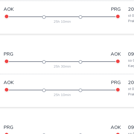
AOK
PRG
20
st 
Pra
25h 10min
PRG
AOK
09
so 
Kar
25h 30min
AOK
PRG
20
st 
Pra
25h 10min
PRG
AOK
09
so 