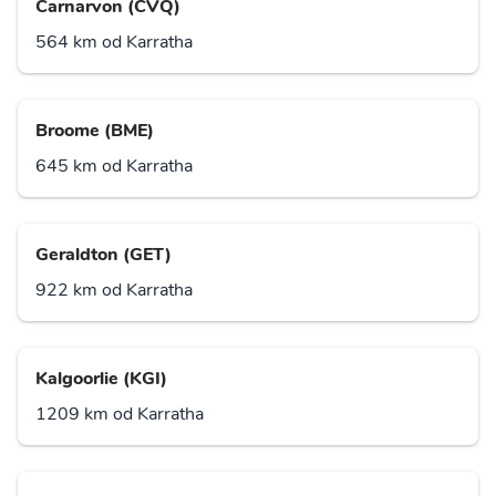
Carnarvon (CVQ)
564 km od Karratha
Broome (BME)
645 km od Karratha
Geraldton (GET)
922 km od Karratha
Kalgoorlie (KGI)
1209 km od Karratha