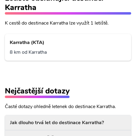
Karratha
K cestě do destinace Karratha lze využít 1 letiště.
Karratha (KTA)
8 km od Karratha
Nejčastější dotazy
Časté dotazy ohledně letenek do destinace Karratha.
Jak dlouho trvá let do destinace Karratha?