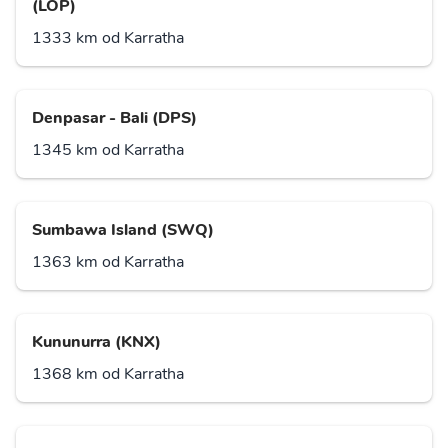
(LOP)
1333 km od Karratha
Denpasar - Bali (DPS)
1345 km od Karratha
Sumbawa Island (SWQ)
1363 km od Karratha
Kununurra (KNX)
1368 km od Karratha