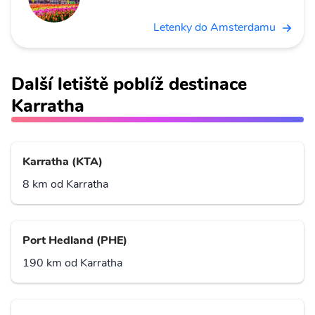
Letenky do Amsterdamu
Další letiště poblíž destinace
Karratha
Karratha (KTA)
8 km od Karratha
Port Hedland (PHE)
190 km od Karratha