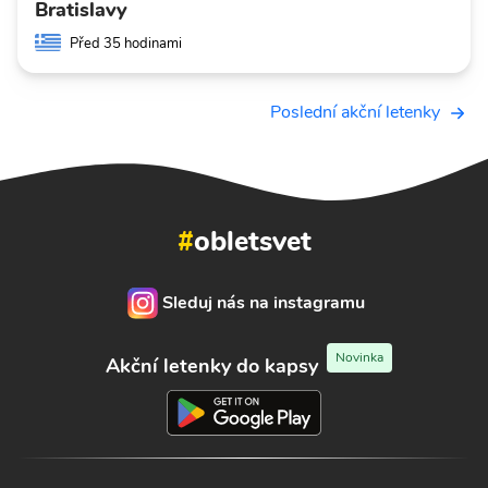
Bratislavy
Před 35 hodinami
Poslední akční letenky
#
obletsvet
Sleduj nás na instagramu
Novinka
Akční letenky do kapsy