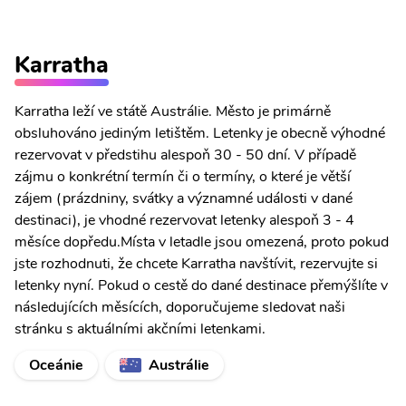
Karratha
Karratha leží ve státě Austrálie. Město je primárně
obsluhováno jediným letištěm. Letenky je obecně výhodné
rezervovat v předstihu alespoň 30 - 50 dní. V případě
zájmu o konkrétní termín či o termíny, o které je větší
zájem (prázdniny, svátky a významné události v dané
destinaci), je vhodné rezervovat letenky alespoň 3 - 4
měsíce dopředu.Místa v letadle jsou omezená, proto pokud
jste rozhodnuti, že chcete Karratha navštívit, rezervujte si
letenky nyní. Pokud o cestě do dané destinace přemýšlíte v
následujících měsících, doporučujeme sledovat naši
stránku s aktuálními akčními letenkami.
Oceánie
Austrálie