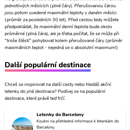
jednotlivých měsících (plné čáry). Přerušovanou čárou
jsou potom uvedené maximální teploty v daném měsíci
(průměr za posledních 30 let). Před cestou tedy můžete
předpokládat, že maximální denní teplota bude okolo
průměrné (plná čára), ale je třeba počítat, že se může při
"troše štěstí" pohybovat kolem přerušované čáry (průměr
maximálních teplot - nejedná se o absolutní maximum!)
Další populární destinace
Chceš se inspirovat na další cesty nebo hledáš akční
letenky do jiné destinace? Podívej se na populární
destinace, které právě teď frčí.
Letenky do Barcelony
Koukni na přehledné informace k letenkám do
Barcelony.