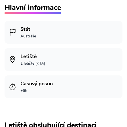
Hlavní informace
Stát
Austrálie
Letiště
1 letiště (KTA)
Časový posun
+6h
Letiště obsluhující destinaci