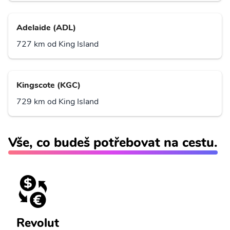
Adelaide (ADL)
727 km od King Island
Kingscote (KGC)
729 km od King Island
Vše, co budeš potřebovat na cestu.
Revolut