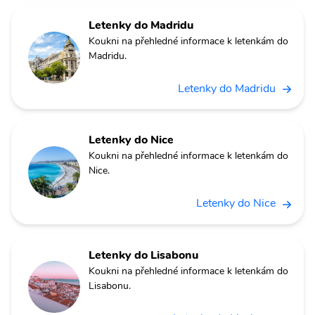
Letenky do Madridu
Koukni na přehledné informace k letenkám do
Madridu.
Letenky do Madridu
Letenky do Nice
Koukni na přehledné informace k letenkám do
Nice.
Letenky do Nice
Letenky do Lisabonu
Koukni na přehledné informace k letenkám do
Lisabonu.