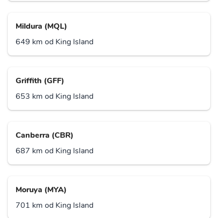
Mildura (MQL)
649 km od King Island
Griffith (GFF)
653 km od King Island
Canberra (CBR)
687 km od King Island
Moruya (MYA)
701 km od King Island