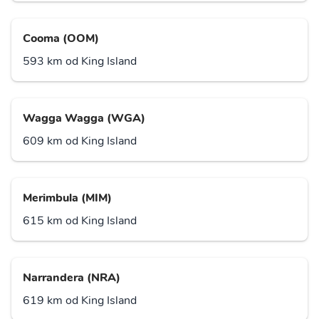
Cooma (OOM)
593 km od King Island
Wagga Wagga (WGA)
609 km od King Island
Merimbula (MIM)
615 km od King Island
Narrandera (NRA)
619 km od King Island