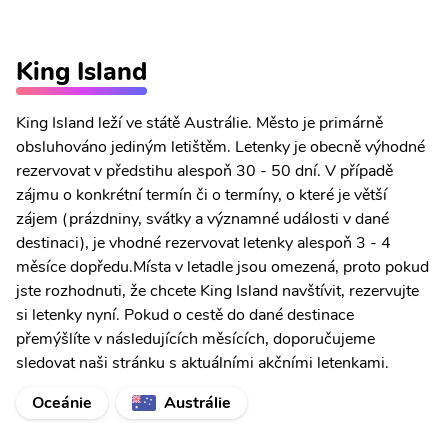
King Island
King Island leží ve státě Austrálie. Město je primárně
obsluhováno jediným letištěm. Letenky je obecně výhodné
rezervovat v předstihu alespoň 30 - 50 dní. V případě
zájmu o konkrétní termín či o termíny, o které je větší
zájem (prázdniny, svátky a významné události v dané
destinaci), je vhodné rezervovat letenky alespoň 3 - 4
měsíce dopředu.Místa v letadle jsou omezená, proto pokud
jste rozhodnuti, že chcete King Island navštívit, rezervujte
si letenky nyní. Pokud o cestě do dané destinace
přemýšlíte v následujících měsících, doporučujeme
sledovat naši stránku s aktuálními akčními letenkami.
Oceánie
Austrálie