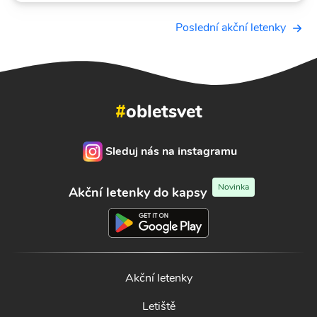
Poslední akční letenky
#
obletsvet
Sleduj nás na instagramu
Novinka
Akční letenky do kapsy
Akční letenky
Letiště