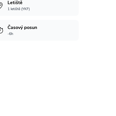
Letiště
1 letiště (YKF)
Časový posun
-6h