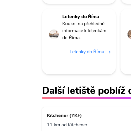
Letenky do Říma
Koukni na přehledné
informace k letenkám
do Říma.
Letenky do Říma
Další letiště poblíž
Kitchener (YKF)
11 km od Kitchener