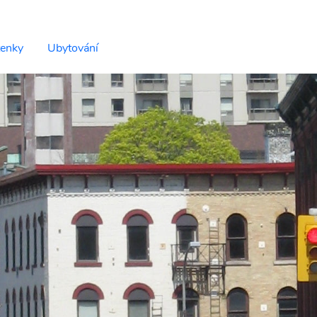
tenky
Ubytování