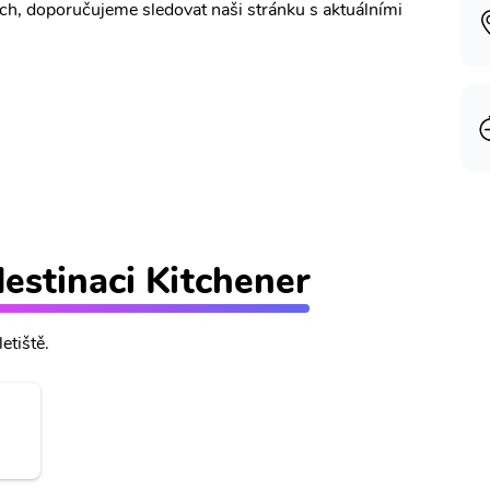
ích, doporučujeme sledovat naši stránku s aktuálními
destinaci Kitchener
etiště.