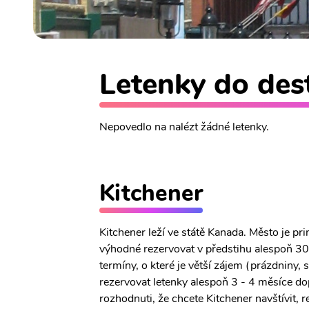
Letenky do dest
Nepovedlo na nalézt žádné letenky.
Kitchener
Kitchener leží ve státě Kanada. Město je p
výhodné rezervovat v předstihu alespoň 30 
termíny, o které je větší zájem (prázdniny,
rezervovat letenky alespoň 3 - 4 měsíce do
rozhodnuti, že chcete Kitchener navštívit, r