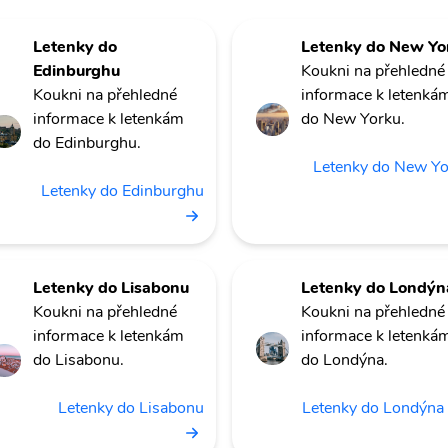
Letenky do
Letenky do New Yo
Edinburghu
Koukni na přehledné
Koukni na přehledné
informace k letenká
informace k letenkám
do New Yorku.
do Edinburghu.
Letenky do New Y
Letenky do Edinburghu
Letenky do Lisabonu
Letenky do Londýn
Koukni na přehledné
Koukni na přehledné
informace k letenkám
informace k letenká
do Lisabonu.
do Londýna.
Letenky do Lisabonu
Letenky do Londýna