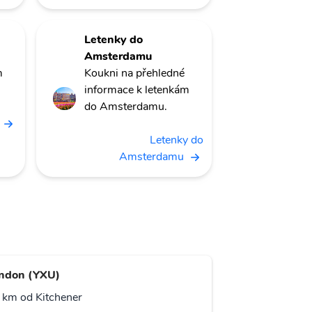
Letenky do
Amsterdamu
m
Koukni na přehledné
informace k letenkám
do Amsterdamu.
Letenky do
Amsterdamu
ndon (YXU)
 km od Kitchener