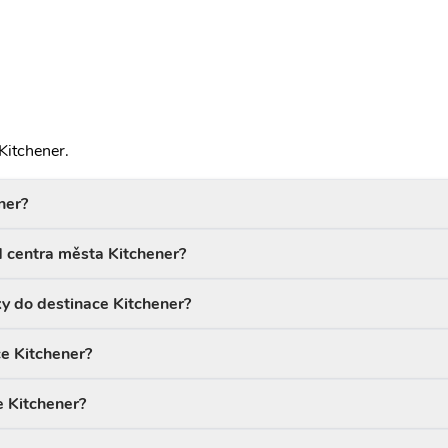
Kitchener.
ner?
od centra města Kitchener?
ky do destinace Kitchener?
ce Kitchener?
e Kitchener?