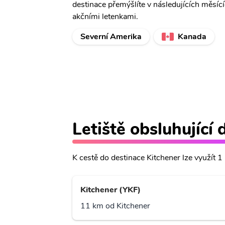
destinace přemýšlíte v následujících měsíc
akčními letenkami.
Severní Amerika
Kanada
Letiště obsluhující 
K cestě do destinace Kitchener lze využít 1 l
Kitchener (YKF)
11 km od Kitchener