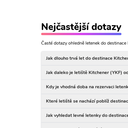
Nejčastější dotazy
Časté dotazy ohledně letenek do destinace 
Jak dlouho trvá let do destinace Kitche
Jak daleko je letiště Kitchener (YKF) 
Kdy je vhodná doba na rezervaci leten
Které letiště se nachází poblíž destina
Jak vyhledat levné letenky do destinac