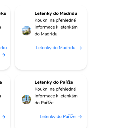
rku
Letenky do Madridu
Koukni na přehledné
m
informace k letenkám
do Madridu.
orku
Letenky do Madridu
a
Letenky do Paříže
Koukni na přehledné
m
informace k letenkám
do Paříže.
Letenky do Paříže