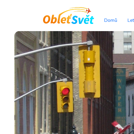
Domů
Le