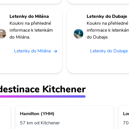
Letenky do Milána
Letenky do Dubaje
Koukni na přehledné
Koukni na přehledné
informace k letenkám
informace k letenká
do Milána.
do Dubaje.
Letenky do Milána
Letenky do Dubaje
 destinace Kitchener
Hamilton (YHM)
Lo
57 km od Kitchener
70