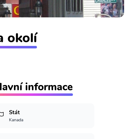
a okolí
lavní informace
Stát
Kanada