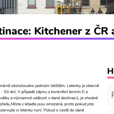
inace: Kitchener z ČR 
H
rimárně obsluhováno jediným letištěm. Letenky je obecně
- 50 dní. V případě zájmu o konkrétní termín či o
 svátky a významné události v dané destinaci), je vhodné
předu.Místa v letadle jsou omezená, proto pokud jste
ezervujte si letenky nyní. Pokud o cestě do dané