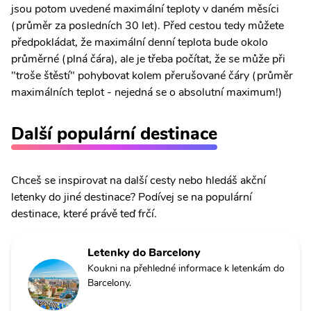
jsou potom uvedené maximální teploty v daném měsíci
(průměr za posledních 30 let). Před cestou tedy můžete
předpokládat, že maximální denní teplota bude okolo
průměrné (plná čára), ale je třeba počítat, že se může při
"troše štěstí" pohybovat kolem přerušované čáry (průměr
maximálních teplot - nejedná se o absolutní maximum!)
Další populární destinace
Chceš se inspirovat na další cesty nebo hledáš akční
letenky do jiné destinace? Podívej se na populární
destinace, které právě teď frčí.
Letenky do Barcelony
Koukni na přehledné informace k letenkám do
Barcelony.