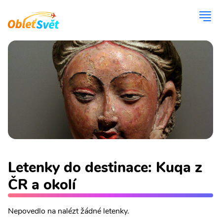
Letenky do destinace: Kuqa z
ČR a okolí
Nepovedlo na nalézt žádné letenky.