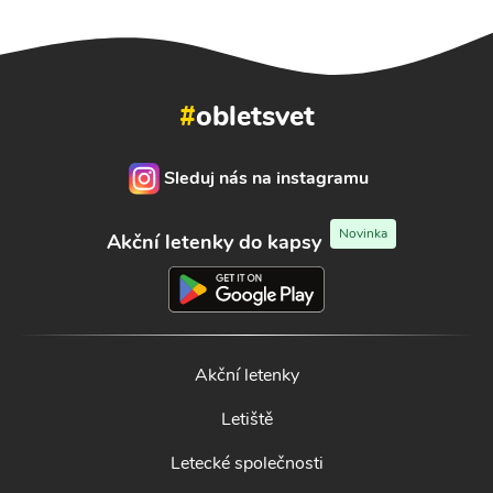
#
obletsvet
Sleduj nás na instagramu
Novinka
Akční letenky do kapsy
Akční letenky
Letiště
Letecké společnosti