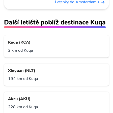
Letenky do Amsterdamu
Další letiště poblíž destinace Kuqa
Kuqa (KCA)
2 km od Kuqa
Xinyuan (NLT)
194 km od Kuqa
Aksu (AKU)
228 km od Kuqa