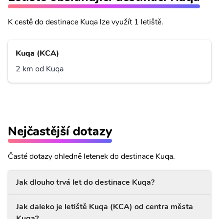
K cestě do destinace Kuqa lze využít 1 letiště.
Kuqa (KCA)
2 km od Kuqa
Nejčastější dotazy
Časté dotazy ohledně letenek do destinace Kuqa.
Jak dlouho trvá let do destinace Kuqa?
Jak daleko je letiště Kuqa (KCA) od centra města
Kuqa?