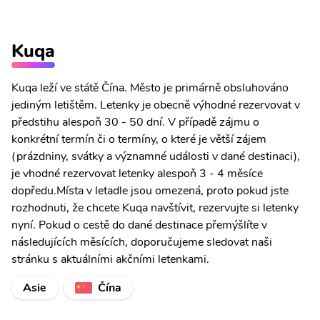
Kuqa
Kuqa leží ve státě Čína. Město je primárně obsluhováno
jediným letištěm. Letenky je obecně výhodné rezervovat v
předstihu alespoň 30 - 50 dní. V případě zájmu o
konkrétní termín či o termíny, o které je větší zájem
(prázdniny, svátky a významné události v dané destinaci),
je vhodné rezervovat letenky alespoň 3 - 4 měsíce
dopředu.Místa v letadle jsou omezená, proto pokud jste
rozhodnuti, že chcete Kuqa navštívit, rezervujte si letenky
nyní. Pokud o cestě do dané destinace přemýšlíte v
následujících měsících, doporučujeme sledovat naši
stránku s aktuálními akčními letenkami.
Asie
Čína