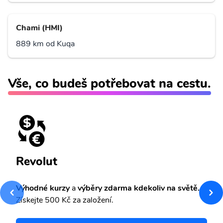
Chami (HMI)
889 km od Kuqa
Vše, co budeš potřebovat na cestu.
Revolut
Výhodné kurzy
a
výběry zdarma kdekoliv na světě.
Získejte 500 Kč za založení.