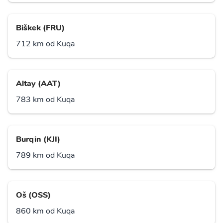
Biškek (FRU)
712 km od Kuqa
Altay (AAT)
783 km od Kuqa
Burqin (KJI)
789 km od Kuqa
Oš (OSS)
860 km od Kuqa