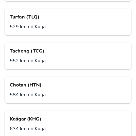
Turfan (TLQ)
529 km od Kuqa
Tacheng (TCG)
552 km od Kuqa
Chotan (HTN)
584 km od Kuqa
Kašgar (KHG)
634 km od Kuqa