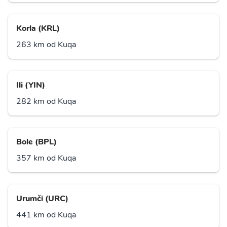
Korla (KRL)
263 km od Kuqa
Ili (YIN)
282 km od Kuqa
Bole (BPL)
357 km od Kuqa
Urumči (URC)
441 km od Kuqa