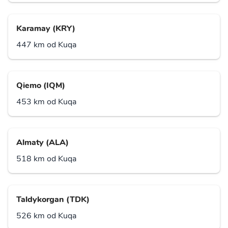
Karamay (KRY)
447 km od Kuqa
Qiemo (IQM)
453 km od Kuqa
Almaty (ALA)
518 km od Kuqa
Taldykorgan (TDK)
526 km od Kuqa