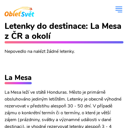
Letenky do destinace: La Mesa
z ČR a okolí
Nepovedlo na nalézt žádné letenky.
La Mesa
La Mesa leží ve státě Honduras. Město je primárně
obsluhováno jediným letištěm. Letenky je obecně výhodné
rezervovat v předstihu alespoň 30 - 50 dní. V případě
zájmu o konkrétní termín či o termíny, o které je větší
zájem (prázdniny, svátky a významné události v dané
destinaci), je vhodné rezervovat letenky alespoň 3 - 4