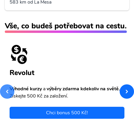
583 km od La Mesa
Vše, co budeš potřebovat na cestu.
Revolut
Výhodné kurzy
a
výběry zdarma kdekoliv na světě.
Získejte 500 Kč za založení.
Chci bonus 500 Kč!