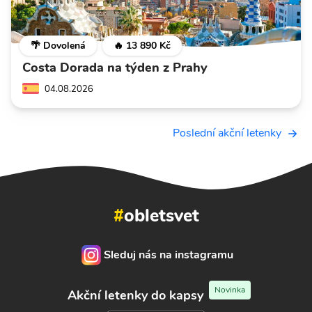
🌴 Dovolená
🔥 13 890 Kč
Costa Dorada na týden z Prahy
04.08.2026
Poslední akční letenky
#
obletsvet
Sleduj nás na instagramu
Novinka
Akční letenky do kapsy