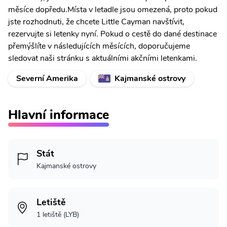
měsíce dopředu.Místa v letadle jsou omezená, proto pokud
jste rozhodnuti, že chcete Little Cayman navštívit,
rezervujte si letenky nyní. Pokud o cestě do dané destinace
přemýšlíte v následujících měsících, doporučujeme
sledovat naši stránku s aktuálními akčními letenkami.
Severní Amerika
Kajmanské ostrovy
Hlavní informace
Stát
Kajmanské ostrovy
Letiště
1 letiště (LYB)