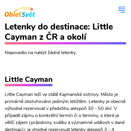
Letenky do destinace: Little
Cayman z ČR a okolí
Nepovedlo na nalézt žádné letenky.
Little Cayman
Little Cayman leží ve státě Kajmanské ostrovy. Město je
primárně obsluhováno jediným letištěm. Letenky je obecně
výhodné rezervovat v předstihu alespoň 30 - 50 dní. V
případě zájmu o konkrétní termín či o termíny, o které je
větší zájem (prázdniny, svátky a významné události v dané
destinaci), je vhodné rezervovat letenky alespoň 3 - 4