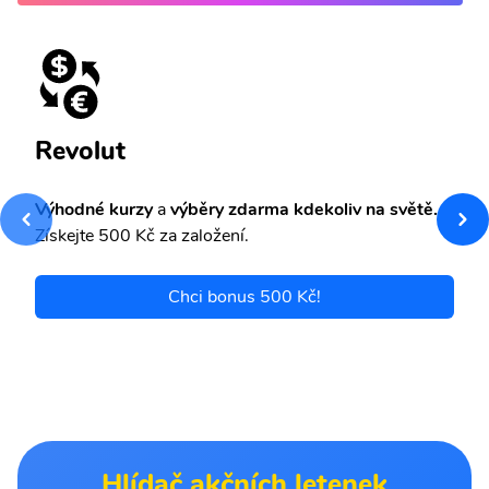
Revolut
Výhodné kurzy
a
výběry zdarma kdekoliv na světě.
Získejte 500 Kč za založení.
Chci bonus 500 Kč!
Hlídač akčních letenek