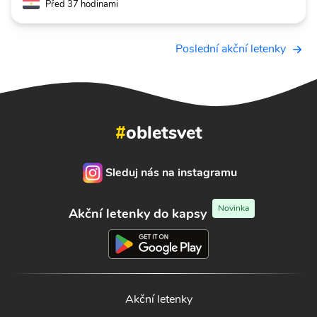
Před 37 hodinami
Poslední akční letenky
#
obletsvet
Sleduj nás na instagramu
Novinka
Akční letenky do kapsy
Akční letenky