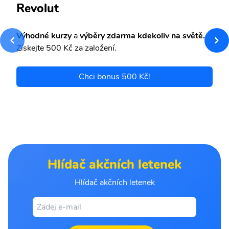
Revolut
Výhodné kurzy
a
výběry zdarma kdekoliv na světě.
Získejte 500 Kč za založení.
Chci bonus 500 Kč!
Hlídač akčních letenek
Hlídač akčních letenek