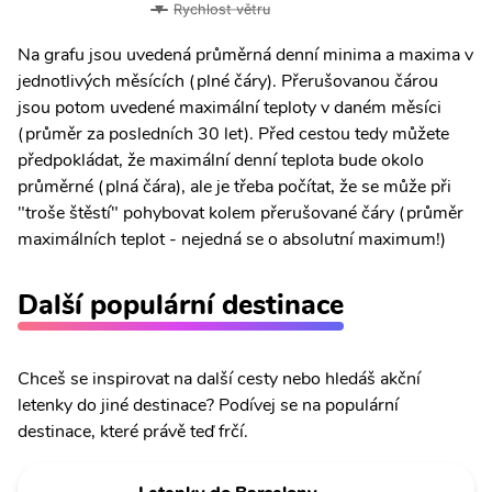
Rychlost větru
Na grafu jsou uvedená průměrná denní minima a maxima v
jednotlivých měsících (plné čáry). Přerušovanou čárou
jsou potom uvedené maximální teploty v daném měsíci
(průměr za posledních 30 let). Před cestou tedy můžete
předpokládat, že maximální denní teplota bude okolo
průměrné (plná čára), ale je třeba počítat, že se může při
"troše štěstí" pohybovat kolem přerušované čáry (průměr
maximálních teplot - nejedná se o absolutní maximum!)
Další populární destinace
Chceš se inspirovat na další cesty nebo hledáš akční
letenky do jiné destinace? Podívej se na populární
destinace, které právě teď frčí.