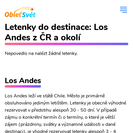
Letenky do destinace: Los
Andes z ČR a okolí
Nepovedlo na nalézt žádné letenky.
Los Andes
Los Andes leží ve státě Chile. Město je primárně
obsluhováno jediným letištěm. Letenky je obecně výhodné
rezervovat v předstihu alespoň 30 - 50 dní. V případě
zájmu o konkrétní termín či o termíny, o které je větší
zájem (prázdniny, svátky a významné události v dané
destinaci), je vhodné rezervovat letenky alespoň 3 - 4