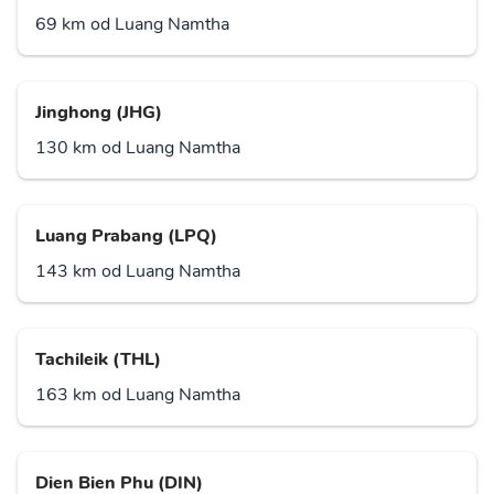
69 km od Luang Namtha
Jinghong (JHG)
130 km od Luang Namtha
Luang Prabang (LPQ)
143 km od Luang Namtha
Tachileik (THL)
163 km od Luang Namtha
Dien Bien Phu (DIN)