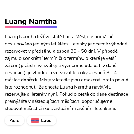
Luang Namtha
Luang Namtha leží ve státě Laos. Město je primárně
obsluhováno jediným letištěm. Letenky je obecně výhodné
rezervovat v předstihu alespoň 30 - 50 dní. V případě
zájmu o konkrétní termín či o termíny, o které je větší
zájem (prázdniny, svátky a významné události v dané
destinaci), je vhodné rezervovat letenky alespoň 3 - 4
měsíce dopředu.Místa v letadle jsou omezená, proto pokud
jste rozhodnuti, že chcete Luang Namtha navštívit,
rezervujte si letenky nyní. Pokud o cestě do dané destinace
přemýšlíte v následujících měsících, doporučujeme
sledovat naši stránku s aktuálními akčními letenkami.
Asie
Laos