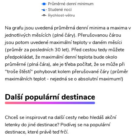
Průměrné denní minimum
Studené noci
Rychlost větru
Na grafu jsou uvedená průměrná denní minima a maxima v
jednotlivých měsících (plné čáry). Přerušovanou čárou
jsou potom uvedené maximální teploty v daném měsíci
(průměr za posledních 30 let). Před cestou tedy můžete
předpokládat, že maximální denní teplota bude okolo
průměrné (plná čára), ale je třeba počítat, že se může při
"troše štěstí" pohybovat kolem přerušované čáry (průměr
maximálních teplot - nejedná se o absolutní maximum!)
Další populární destinace
Chceš se inspirovat na další cesty nebo hledáš akční
letenky do jiné destinace? Podívej se na populární
destinace, které právě teď frčí.