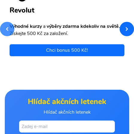
Revolut
Výhodné kurzy
a
výběry zdarma kdekoliv na světě.
Získejte 500 Kč za založení.
Chci bonus 500 Kč!
Hlídač akčních letenek
Hlídač akčních letenek