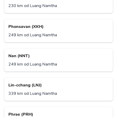
230 km od Luang Namtha
Phonsavan (XKH)
249 km od Luang Namtha
Nan (NNT)
249 km od Luang Namtha
Lin-cchang (LNJ)
339 km od Luang Namtha
Phrae (PRH)