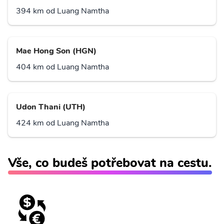
394 km od Luang Namtha
Mae Hong Son (HGN)
404 km od Luang Namtha
Udon Thani (UTH)
424 km od Luang Namtha
Vše, co budeš potřebovat na cestu.