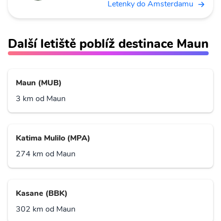
Letenky do Amsterdamu
Další letiště poblíž destinace Maun
Maun (MUB)
3 km od Maun
Katima Mulilo (MPA)
274 km od Maun
Kasane (BBK)
302 km od Maun