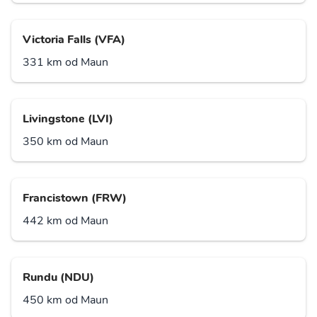
Victoria Falls (VFA)
331 km od Maun
Livingstone (LVI)
350 km od Maun
Francistown (FRW)
442 km od Maun
Rundu (NDU)
450 km od Maun