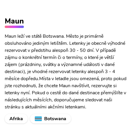
Maun
Maun leží ve státě Botswana. Město je primárně
obsluhováno jediným letištěm. Letenky je obecně výhodné
rezervovat v předstihu alespoň 30 - 50 dní. V případě
zájmu o konkrétní termín či o termíny, o které je větší
zájem (prázdniny, svátky a významné události v dané
destinaci), je vhodné rezervovat letenky alespoň 3 - 4
měsíce dopředu.Místa v letadle jsou omezená, proto pokud
jste rozhodnuti, že chcete Maun navštívit, rezervujte si
letenky nyní. Pokud o cestě do dané destinace přemýšlíte v
následujících měsících, doporučujeme sledovat naši
stránku s aktuálními akčními letenkami.
Afrika
Botswana