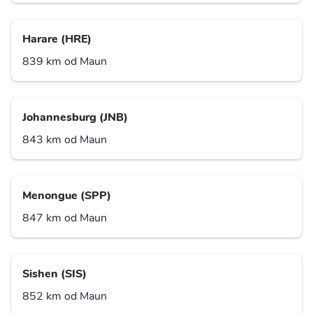
Harare (HRE)
839 km od Maun
Johannesburg (JNB)
843 km od Maun
Menongue (SPP)
847 km od Maun
Sishen (SIS)
852 km od Maun