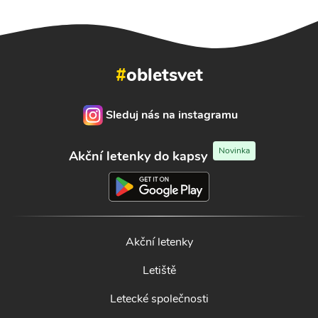
#
obletsvet
Sleduj nás na instagramu
Novinka
Akční letenky do kapsy
Akční letenky
Letiště
Letecké společnosti