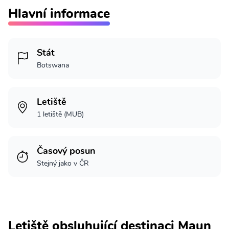
Hlavní informace
Stát
Botswana
Letiště
1 letiště (MUB)
Časový posun
Stejný jako v ČR
Letiště obsluhující destinaci Maun