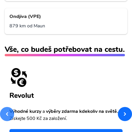
Ondjiva (VPE)
879 km od Maun
Vše, co budeš potřebovat na cestu.
Revolut
Výhodné kurzy
a
výběry zdarma kdekoliv na světě.
Získejte 500 Kč za založení.