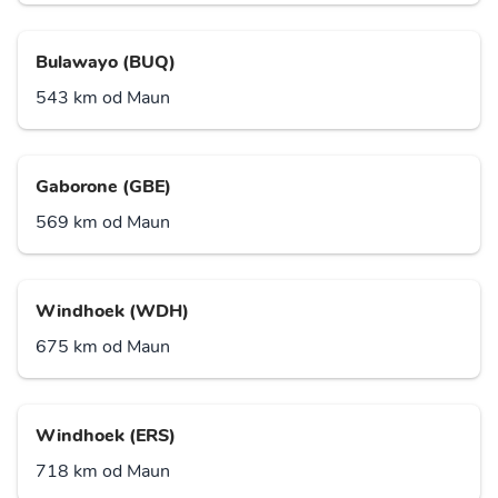
Bulawayo (BUQ)
543 km od Maun
Gaborone (GBE)
569 km od Maun
Windhoek (WDH)
675 km od Maun
Windhoek (ERS)
718 km od Maun