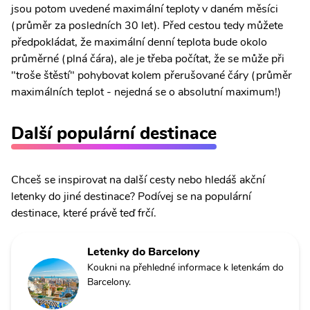
jsou potom uvedené maximální teploty v daném měsíci
(průměr za posledních 30 let). Před cestou tedy můžete
předpokládat, že maximální denní teplota bude okolo
průměrné (plná čára), ale je třeba počítat, že se může při
"troše štěstí" pohybovat kolem přerušované čáry (průměr
maximálních teplot - nejedná se o absolutní maximum!)
Další populární destinace
Chceš se inspirovat na další cesty nebo hledáš akční
letenky do jiné destinace? Podívej se na populární
destinace, které právě teď frčí.
Letenky do Barcelony
Koukni na přehledné informace k letenkám do
Barcelony.