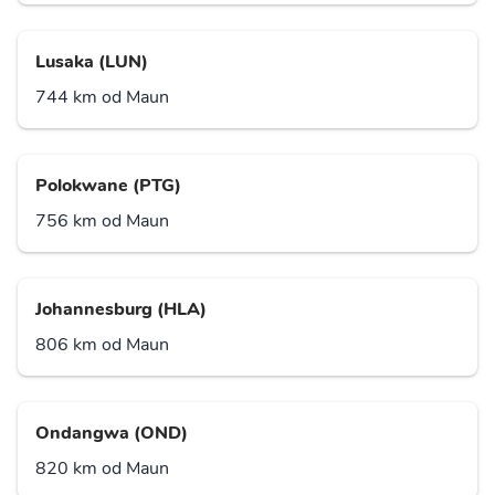
Lusaka (LUN)
744 km od Maun
Polokwane (PTG)
756 km od Maun
Johannesburg (HLA)
806 km od Maun
Ondangwa (OND)
820 km od Maun