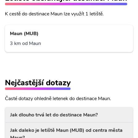
K cestě do destinace Maun lze využít 1 letiště.
Maun (MUB)
3 km od Maun
Nejčastější dotazy
Časté dotazy ohledně letenek do destinace Maun.
Jak dlouho trvá let do destinace Maun?
Jak daleko je letiště Maun (MUB) od centra města
Maun?