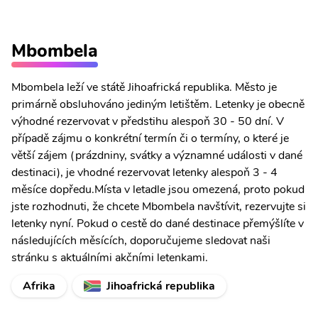
Mbombela
Mbombela leží ve státě Jihoafrická republika. Město je
primárně obsluhováno jediným letištěm. Letenky je obecně
výhodné rezervovat v předstihu alespoň 30 - 50 dní. V
případě zájmu o konkrétní termín či o termíny, o které je
větší zájem (prázdniny, svátky a významné události v dané
destinaci), je vhodné rezervovat letenky alespoň 3 - 4
měsíce dopředu.Místa v letadle jsou omezená, proto pokud
jste rozhodnuti, že chcete Mbombela navštívit, rezervujte si
letenky nyní. Pokud o cestě do dané destinace přemýšlíte v
následujících měsících, doporučujeme sledovat naši
stránku s aktuálními akčními letenkami.
Afrika
Jihoafrická republika