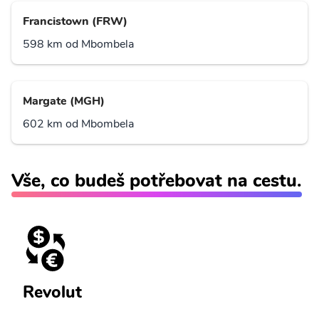
Francistown (FRW)
598 km od Mbombela
Margate (MGH)
602 km od Mbombela
Vše, co budeš potřebovat na cestu.
Revolut