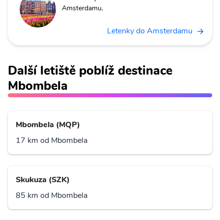
Amsterdamu.
Letenky do Amsterdamu
Další letiště poblíž destinace
Mbombela
Mbombela (MQP)
17 km od Mbombela
Skukuza (SZK)
85 km od Mbombela