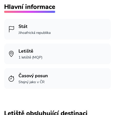
Hlavní informace
Stát
Jihoafrická republika
Letiště
1 letiště (MQP)
Časový posun
Stejný jako v ČR
Letiště obsluhující destinaci