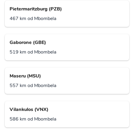
Pietermaritzburg (PZB)
467 km od Mbombela
Gaborone (GBE)
519 km od Mbombela
Maseru (MSU)
557 km od Mbombela
Vilankulos (VNX)
586 km od Mbombela