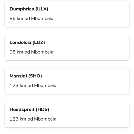
Dumphries (ULX)
86 km od Mbombela
Londolozi (LDZ)
95 km od Mbombela
Manzini (SHO)
123 km od Mbombela
Hoedspruit (HDS)
123 km od Mbombela