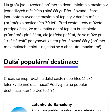
Na grafu jsou uvedená průměrná denní minima a maxima v
jednotlivých měsících (plné čáry). Přerušovanou čárou
jsou potom uvedené maximální teploty v daném měsíci
(průměr za posledních 30 let). Před cestou tedy můžete
předpokládat, že maximální denní teplota bude okolo
průměrné (plná čára), ale je třeba počítat, že se může při
"troše štěstí" pohybovat kolem přerušované čáry (průměr
maximálních teplot - nejedná se o absolutní maximum!)
Další populární destinace
Chceš se inspirovat na další cesty nebo hledáš akční
letenky do jiné destinace? Podívej se na populární
destinace, které právě teď frčí.
Letenky do Barcelony
Koukni na přehledné informace k letenkám do