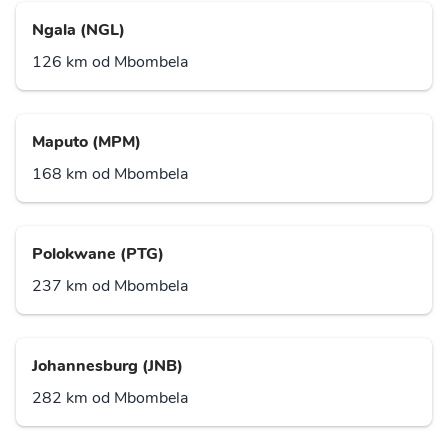
Ngala (NGL)
126 km od Mbombela
Maputo (MPM)
168 km od Mbombela
Polokwane (PTG)
237 km od Mbombela
Johannesburg (JNB)
282 km od Mbombela