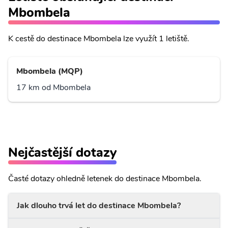
Mbombela
K cestě do destinace Mbombela lze využít 1 letiště.
Mbombela (MQP)
17 km od Mbombela
Nejčastější dotazy
Časté dotazy ohledně letenek do destinace Mbombela.
Jak dlouho trvá let do destinace Mbombela?