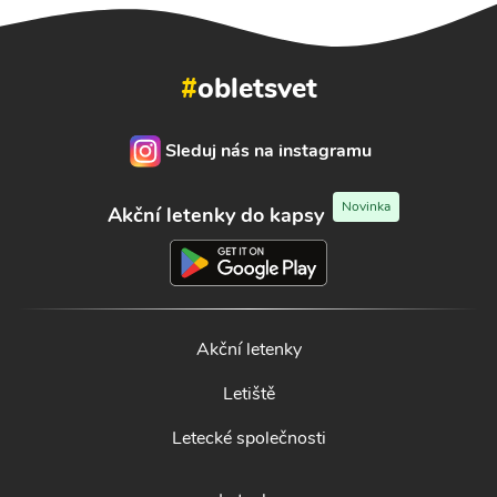
#
obletsvet
Sleduj nás na instagramu
Novinka
Akční letenky do kapsy
Akční letenky
Letiště
Letecké společnosti