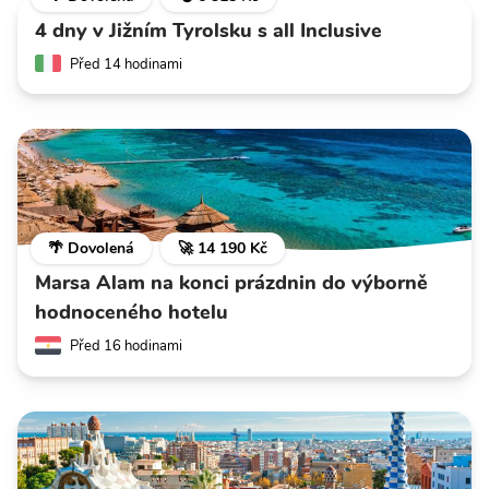
4 dny v Jižním Tyrolsku s all Inclusive
Před 14 hodinami
🌴 Dovolená
🚀 14 190 Kč
Marsa Alam na konci prázdnin do výborně
hodnoceného hotelu
Před 16 hodinami