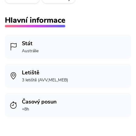
Hlavní informace
Stát
Austrálie
Letiště
3 letiště (AVV,MEL,MEB)
Časový posun
+8h