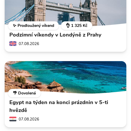
✨ Prodloužený víkend
👌 1 325 Kč
Podzimní víkendy v Londýně z Prahy
07.08.2026
🌴 Dovolená
Egypt na týden na konci prázdnin v 5-ti
hvězdě
07.08.2026