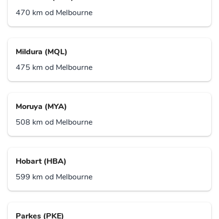
470 km od Melbourne
Mildura (MQL)
475 km od Melbourne
Moruya (MYA)
508 km od Melbourne
Hobart (HBA)
599 km od Melbourne
Parkes (PKE)