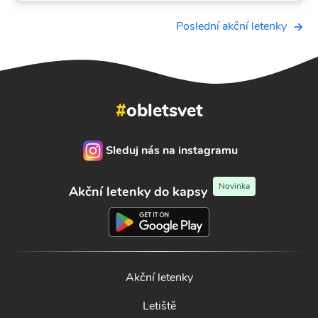
Poslední akční letenky
#
obletsvet
Sleduj nás na instagramu
Novinka
Akční letenky do kapsy
Akční letenky
Letiště