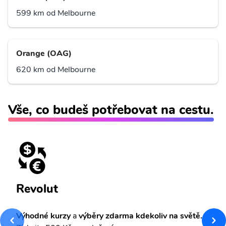
599 km od Melbourne
Orange (OAG)
620 km od Melbourne
Vše, co budeš potřebovat na cestu.
Revolut
Výhodné kurzy
a
výběry zdarma kdekoliv na světě.