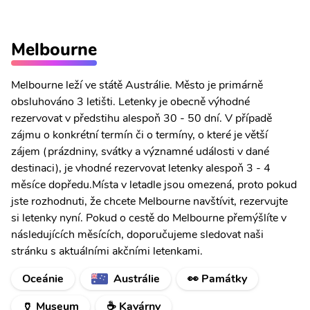
Melbourne
Melbourne leží ve státě Austrálie. Město je primárně
obsluhováno 3 letišti. Letenky je obecně výhodné
rezervovat v předstihu alespoň 30 - 50 dní. V případě
zájmu o konkrétní termín či o termíny, o které je větší
zájem (prázdniny, svátky a významné události v dané
destinaci), je vhodné rezervovat letenky alespoň 3 - 4
měsíce dopředu.Místa v letadle jsou omezená, proto pokud
jste rozhodnuti, že chcete Melbourne navštívit, rezervujte
si letenky nyní. Pokud o cestě do Melbourne přemýšlíte v
následujících měsících, doporučujeme sledovat naši
stránku s aktuálními akčními letenkami.
Oceánie
Austrálie
👀 Památky
🏺 Museum
☕ Kavárny