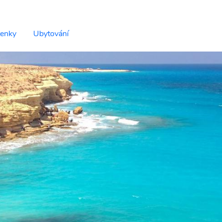
tenky
Ubytování