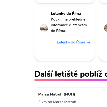
Letenky do Říma
Koukni na přehledné
informace k letenkám
do Říma.
Letenky do Říma
Další letiště poblí
Marsa Matruh (MUH)
3 km od Marsa Matruh