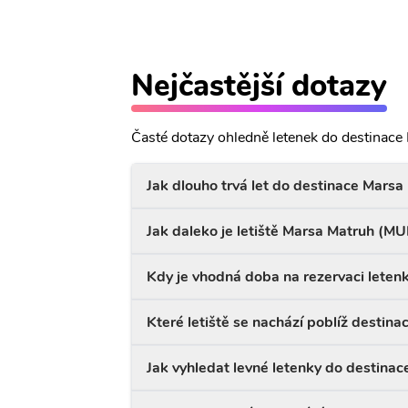
Nejčastější dotazy
Časté dotazy ohledně letenek do destinace
Jak dlouho trvá let do destinace Marsa
Jak daleko je letiště Marsa Matruh (M
Kdy je vhodná doba na rezervaci leten
Které letiště se nachází poblíž destin
Jak vyhledat levné letenky do destina