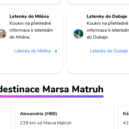
Letenky do Milána
Letenky do Dubaje
Koukni na přehledné
Koukni na přehledné
informace k letenkám
informace k letenká
do Milána.
do Dubaje.
Letenky do Milána
Letenky do Dubaje
ž destinace Marsa Matruh
Alexandria (HBE)
Ká
239 km od Marsa Matruh
42