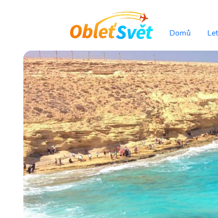
Domů
Le