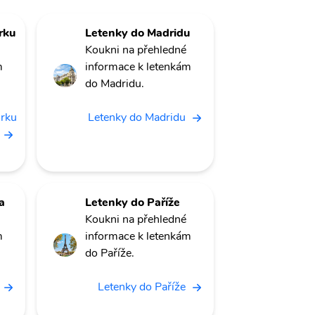
rku
Letenky do Madridu
Koukni na přehledné
m
informace k letenkám
do Madridu.
orku
Letenky do Madridu
a
Letenky do Paříže
Koukni na přehledné
m
informace k letenkám
do Paříže.
Letenky do Paříže