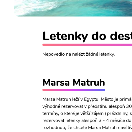
Letenky do des
Nepovedlo na nalézt žádné letenky.
Marsa Matruh
Marsa Matruh leží v Egyptu. Město je prim
výhodné rezervovat v předstihu alespoň 30 
termíny, o které je větší zájem (prázdniny,
rezervovat letenky alespoň 3 - 4 měsíce do
rozhodnuti, že chcete Marsa Matruh navštívi