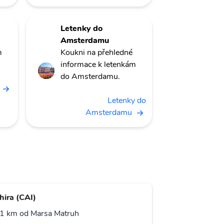
Letenky do
Amsterdamu
m
Koukni na přehledné
informace k letenkám
do Amsterdamu.
Letenky do
Amsterdamu
hira (CAI)
1 km od Marsa Matruh