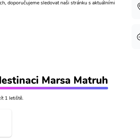
ích, doporučujeme sledovat naši stránku s aktuálními
 destinaci Marsa Matruh
 1 letiště.