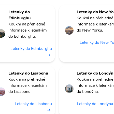
Letenky do
Letenky do New Yo
Edinburghu
Koukni na přehledné
Koukni na přehledné
informace k letenká
informace k letenkám
do New Yorku.
do Edinburghu.
Letenky do New Y
Letenky do Edinburghu
Letenky do Lisabonu
Letenky do Londýn
Koukni na přehledné
Koukni na přehledné
informace k letenkám
informace k letenká
do Lisabonu.
do Londýna.
Letenky do Lisabonu
Letenky do Londýna