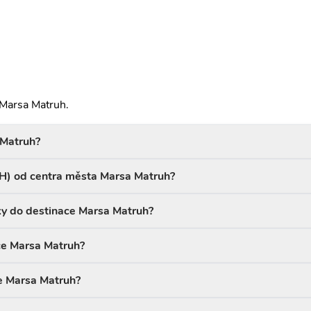
 Marsa Matruh.
 Matruh?
UH) od centra města Marsa Matruh?
ky do destinace Marsa Matruh?
ace Marsa Matruh?
ce Marsa Matruh?