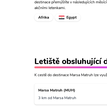
destinace přemýšlíte v následujících měsíc
akčními letenkami.
Afrika
Egypt
Letiště obsluhující
K cestě do destinace Marsa Matruh lze využít
Marsa Matruh (MUH)
3 km od Marsa Matruh