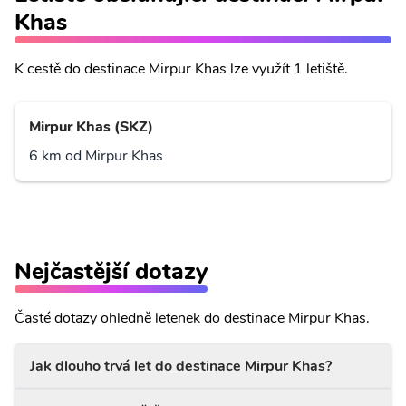
Khas
K cestě do destinace Mirpur Khas lze využít 1 letiště.
Mirpur Khas (SKZ)
6 km od Mirpur Khas
Nejčastější dotazy
Časté dotazy ohledně letenek do destinace Mirpur Khas.
Jak dlouho trvá let do destinace Mirpur Khas?