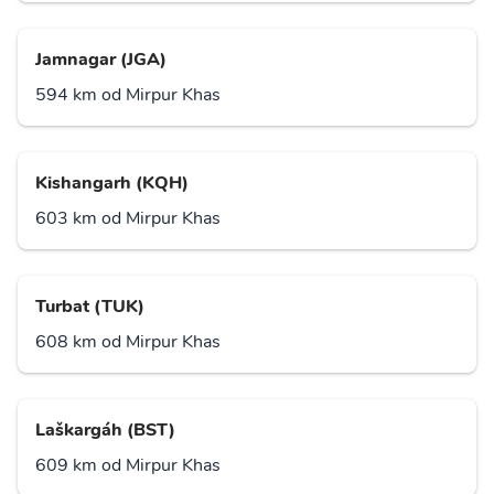
Jamnagar (JGA)
594 km od Mirpur Khas
Kishangarh (KQH)
603 km od Mirpur Khas
Turbat (TUK)
608 km od Mirpur Khas
Laškargáh (BST)
609 km od Mirpur Khas