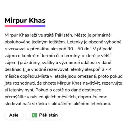
Mirpur Khas
Mirpur Khas leží ve státě Pákistán. Město je primárně
obsluhováno jediným letištěm. Letenky je obecně výhodné
rezervovat v předstihu alespoň 30 - 50 dní. V případě
zájmu o konkrétní termín či o termíny, o které je větší
zájem (prázdniny, svátky a významné události v dané
destinaci), je vhodné rezervovat letenky alespoň 3 - 4
měsíce dopředu.Místa v letadle jsou omezená, proto pokud
jste rozhodnuti, že chcete Mirpur Khas navštívit, rezervujte
si letenky nyní. Pokud o cestě do dané destinace
přemýšlíte v následujících měsících, doporučujeme
sledovat naši stránku s aktuálními akčními letenkami.
Asie
Pákistán