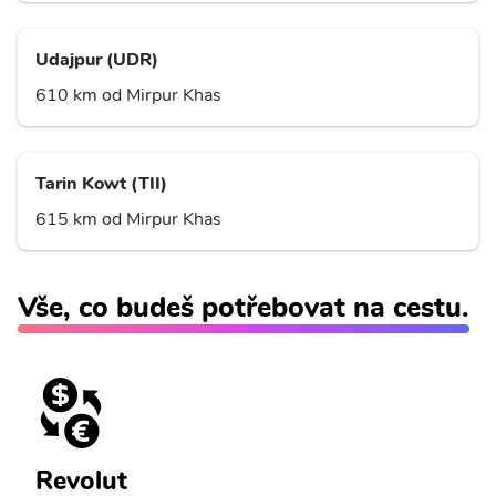
Udajpur (UDR)
610 km od Mirpur Khas
Tarin Kowt (TII)
615 km od Mirpur Khas
Vše, co budeš potřebovat na cestu.
Revolut