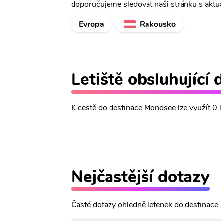
doporučujeme sledovat naši stránku s aktu
Evropa
Rakousko
Letiště obsluhující
K cestě do destinace Mondsee lze využít 0 l
Nejčastější dotazy
Časté dotazy ohledně letenek do destinace