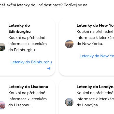
dáš akční letenky do jiné destinace? Podívej se na
Letenky do
Letenky do New Yo
Edinburghu
Koukni na přehledné
Koukni na přehledné
informace k letenká
informace k letenkám
do New Yorku.
do Edinburghu.
Letenky do New Y
Letenky do Edinburghu
Letenky do Lisabonu
Letenky do Londýn
Koukni na přehledné
Koukni na přehledné
informace k letenkám
informace k letenká
do Lisabonu.
do Londýna.