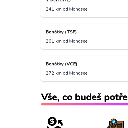
Vídeň (VIE)
241 km od Mondsee
Benátky (TSF)
261 km od Mondsee
Benátky (VCE)
272 km od Mondsee
Vše, co budeš potře