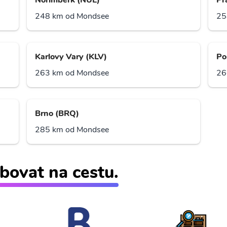
Norimberk (NUE)
Pr
248 km od Mondsee
25
Karlovy Vary (KLV)
Po
263 km od Mondsee
26
Brno (BRQ)
285 km od Mondsee
bovat na cestu.