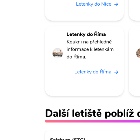
Letenky do Nice
Letenky do Říma
Koukni na přehledné
informace k letenkám
do Říma.
Letenky do Říma
Další letiště poblí