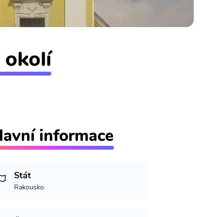
 okolí
lavní informace
Stát
Rakousko