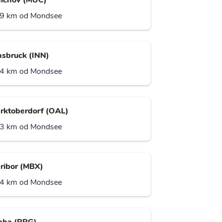
ichov (MUC)
9 km od Mondsee
nsbruck (INN)
4 km od Mondsee
rktoberdorf (OAL)
3 km od Mondsee
ribor (MBX)
4 km od Mondsee