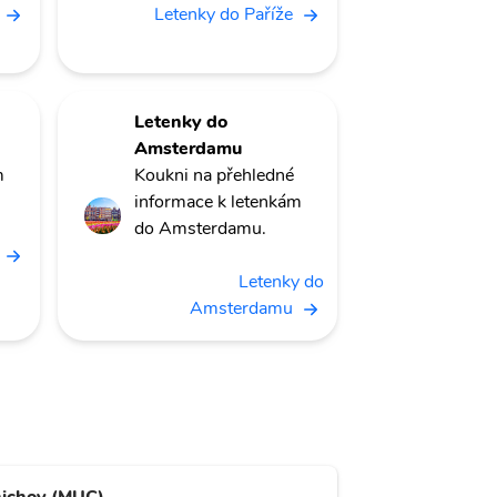
Letenky do Paříže
Letenky do
Amsterdamu
m
Koukni na přehledné
informace k letenkám
do Amsterdamu.
Letenky do
Amsterdamu