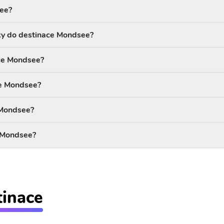
see?
nky do destinace Mondsee?
ace Mondsee?
ce Mondsee?
 Mondsee?
e Mondsee?
tinace