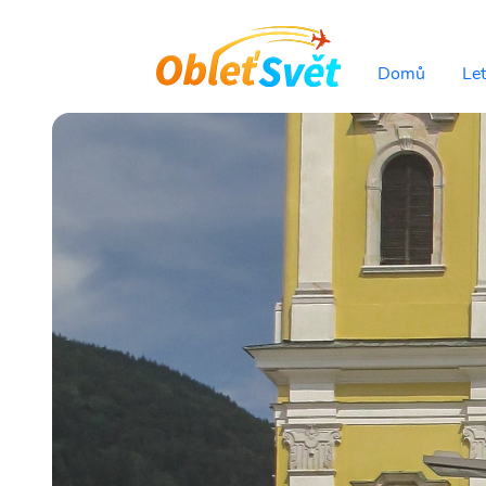
Domů
Le