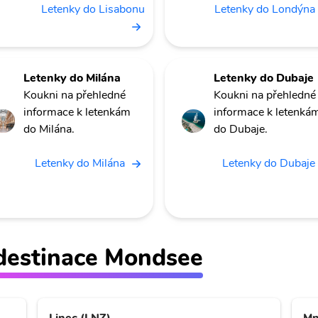
Letenky do Lisabonu
Letenky do Londýna
Letenky do Milána
Letenky do Dubaje
Koukni na přehledné
Koukni na přehledné
informace k letenkám
informace k letenká
do Milána.
do Dubaje.
Letenky do Milána
Letenky do Dubaje
ž destinace Mondsee