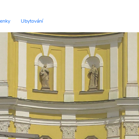
tenky
Ubytování