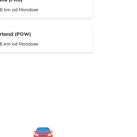
aha (PRG)
8 km od Mondsee
rtorož (POW)
6 km od Mondsee