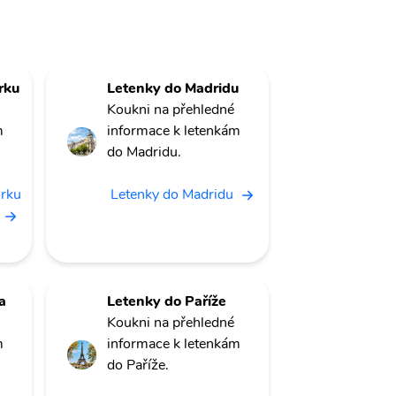
rku
Letenky do Madridu
Koukni na přehledné
m
informace k letenkám
do Madridu.
orku
Letenky do Madridu
a
Letenky do Paříže
Koukni na přehledné
m
informace k letenkám
do Paříže.