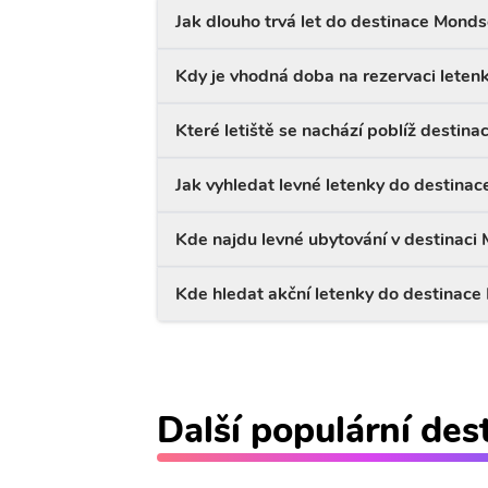
Jak dlouho trvá let do destinace Mond
Kdy je vhodná doba na rezervaci lete
Které letiště se nachází poblíž destin
Jak vyhledat levné letenky do destina
Kde najdu levné ubytování v destinaci
Kde hledat akční letenky do destinac
Další populární des