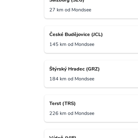
Salzburg (SZG)
27 km od Mondsee
České Budějovice (JCL)
145 km od Mondsee
Štýrský Hradec (GRZ)
184 km od Mondsee
Terst (TRS)
226 km od Mondsee