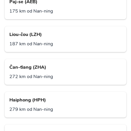
Paj-se (AEB)
175 km od Nan-ning
Liou-čou (LZH)
187 km od Nan-ning
Čan-ťiang (ZHA)
272 km od Nan-ning
Haiphong (HPH)
279 km od Nan-ning