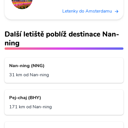
Letenky do Amsterdamu
Další letiště poblíž destinace Nan-
ning
Nan-ning (NNG)
31 km od Nan-ning
Pej-chaj (BHY)
171 km od Nan-ning