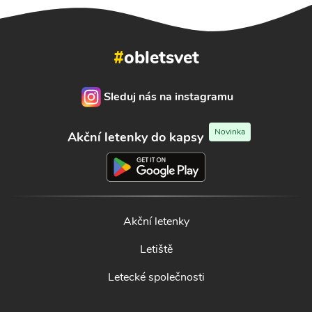
#
obletsvet
Sleduj nás na instagramu
Novinka
Akční letenky do kapsy
Akční letenky
Letiště
Letecké společnosti