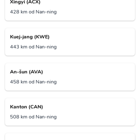
Xingyi (ACX)
428 km od Nan-ning
Kuej-jang (KWE)
443 km od Nan-ning
An-šun (AVA)
458 km od Nan-ning
Kanton (CAN)
508 km od Nan-ning