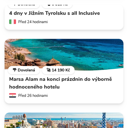
🌴 Dovolená
💣 6 318 Kč
4 dny v Jižním Tyrolsku s all Inclusive
Před 24 hodinami
🌴 Dovolená
🚀 14 190 Kč
Marsa Alam na konci prázdnin do výborně
hodnoceného hotelu
Před 26 hodinami