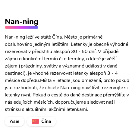
Nan-ning
Nan-ning leží ve státě Čína. Město je primárně
obsluhováno jediným letištěm. Letenky je obecně výhodné
rezervovat v předstihu alespoň 30 - 50 dní. V případě
zájmu o konkrétní termín či o termíny, o které je větší
zájem (prázdniny, svátky a významné události v dané
destinaci), je vhodné rezervovat letenky alespoň 3 - 4
měsíce dopředu.Místa v letadle jsou omezená, proto pokud
jste rozhodnuti, že chcete Nan-ning navštívit, rezervujte si
letenky nyní. Pokud o cestě do dané destinace přemýšlíte v
následujících měsících, doporučujeme sledovat naši
stránku s aktuálními akčními letenkami.
Asie
Čína