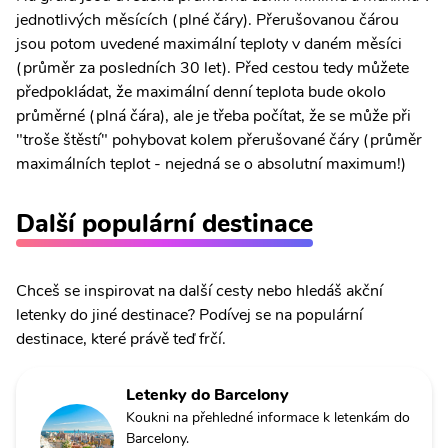
jednotlivých měsících (plné čáry). Přerušovanou čárou
jsou potom uvedené maximální teploty v daném měsíci
(průměr za posledních 30 let). Před cestou tedy můžete
předpokládat, že maximální denní teplota bude okolo
průměrné (plná čára), ale je třeba počítat, že se může při
"troše štěstí" pohybovat kolem přerušované čáry (průměr
maximálních teplot - nejedná se o absolutní maximum!)
Další populární destinace
Chceš se inspirovat na další cesty nebo hledáš akční
letenky do jiné destinace? Podívej se na populární
destinace, které právě teď frčí.
Letenky do Barcelony
Koukni na přehledné informace k letenkám do
Barcelony.