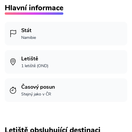
Hlavní informace
Stát
Namibie
Letiště
1 letiště (OND)
Časový posun
Stejný jako v ČR
Letiště obsluhující destinaci