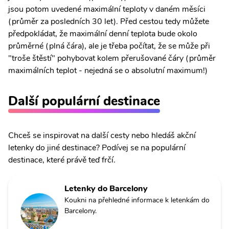
jsou potom uvedené maximální teploty v daném měsíci
(průměr za posledních 30 let). Před cestou tedy můžete
předpokládat, že maximální denní teplota bude okolo
průměrné (plná čára), ale je třeba počítat, že se může při
"troše štěstí" pohybovat kolem přerušované čáry (průměr
maximálních teplot - nejedná se o absolutní maximum!)
Další populární destinace
Chceš se inspirovat na další cesty nebo hledáš akční
letenky do jiné destinace? Podívej se na populární
destinace, které právě teď frčí.
Letenky do Barcelony
Koukni na přehledné informace k letenkám do
Barcelony.