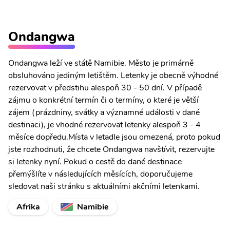
Ondangwa
Ondangwa leží ve státě Namibie. Město je primárně
obsluhováno jediným letištěm. Letenky je obecně výhodné
rezervovat v předstihu alespoň 30 - 50 dní. V případě
zájmu o konkrétní termín či o termíny, o které je větší
zájem (prázdniny, svátky a významné události v dané
destinaci), je vhodné rezervovat letenky alespoň 3 - 4
měsíce dopředu.Místa v letadle jsou omezená, proto pokud
jste rozhodnuti, že chcete Ondangwa navštívit, rezervujte
si letenky nyní. Pokud o cestě do dané destinace
přemýšlíte v následujících měsících, doporučujeme
sledovat naši stránku s aktuálními akčními letenkami.
Afrika
Namibie