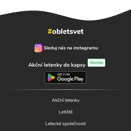
#
obletsvet
Sleduj nás na instagramu
Novinka
Akční letenky do kapsy
Akční letenky
Letiště
Letecké společnosti